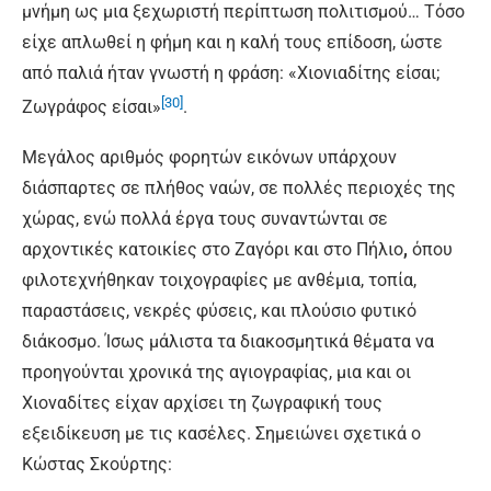
μνήμη ως μια ξεχωριστή περίπτωση πολιτισμού… Τόσο
είχε απλωθεί η φήμη και η καλή τους επίδοση, ώστε
από παλιά ήταν γνωστή η φράση: «Χιονιαδίτης είσαι;
[30]
Ζωγράφος είσαι»
.
Μεγάλος αριθμός φορητών εικόνων υπάρχουν
διάσπαρτες σε πλήθος ναών, σε πολλές περιοχές της
χώρας, ενώ πολλά έργα τους συναντώνται σε
αρχοντικές κατοικίες στο Ζαγόρι και στο Πήλιο
,
όπου
φιλοτεχνήθηκαν τοιχογραφίες με ανθέμια, τοπία,
παραστάσεις, νεκρές φύσεις, και πλούσιο φυτικό
διάκοσμο. Ίσως μάλιστα τα διακοσμητικά θέματα να
προηγούνται χρονικά της αγιογραφίας, μια και οι
Χιοναδίτες είχαν αρχίσει τη ζωγραφική τους
εξειδίκευση με τις κασέλες. Σημειώνει σχετικά ο
Κώστας Σκούρτης: