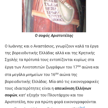
Ο σοφός Αριστοτέλης
Ο Ιωάννης και ο Αναστάσιος, γνωρίζουν καλά τα έργα
της βορειοδυτικής Ελλάδας αλλά και της Κρητικής
Σχολής τα πρότυπά τους εντοπίζονται κυρίως στα
ου
έργα των Λινοτοπιτών ζωγράφων του 17
αιώνα και
ου
στα μεγάλα μνημείων του 16
αιώνα της
βορειοδυτικής Ελλάδας. Μία από τις εικονογραφικές
τους ιδιαιτερότητες είναι η
απεικόνιση Ελλήνων
σοφών
, κατ’ εξοχήν του Πλουτάρχου και του
Αριστοτέλη, που για πρώτη φορά εικονογραφούνται