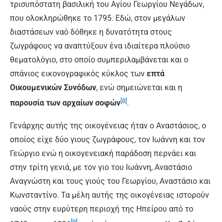
τρισυπόστατη βασιλική του Αγίου Γεωργίου Νεγάδων,
που ολοκληρώθηκε το 1795. Εδώ, στον μεγάλων
διαστάσεων ναό δόθηκε η δυνατότητα στους
ζωγράφους να αναπτύξουν ένα ιδιαίτερα πλούσιο
θεματολόγιο, στο οποίο συμπεριλαμβάνεται και ο
σπάνιος εικονογραφικός κύκλος των
επτά
Οικουμενικών Συνόδων
, ενώ σημειώνεται και η
[8]
παρουσία των αρχαίων σοφών
.
Γενάρχης αυτής της οικογένειας ήταν ο Αναστάσιος, ο
οποίος είχε δύο γιους ζωγράφους, τον Ιωάννη και τον
Γεώργιο ενώ η οικογενειακή παράδοση περνάει και
στην τρίτη γενιά, με τον γιο του Ιωάννη, Αναστάσιο
Αναγνώστη και τους γιούς του Γεωργίου, Αναστάσιο και
Κωνσταντίνο. Τα μέλη αυτής της οικογένειας ιστορούν
ναούς στην ευρύτερη περιοχή της Ηπείρου από το
[9]