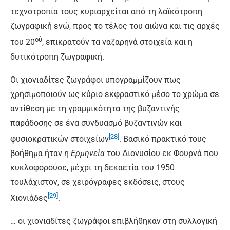
τεχνοτροπία τους κυριαρχείται από τη λαϊκότροπη
ζωγραφική ενώ, προς το τέλος του αιώνα και τις αρχές
ού
του 20
, επικρατούν τα ναζαρηνά στοιχεία και η
δυτικότροπη ζωγραφική.
Οι χιονιαδίτες ζωγράφοι υπογραμμίζουν πως
χρησιμοποιούν ως κύριο εκφραστικό μέσο το χρώμα σε
αντίθεση με τη γραμμικότητα της βυζαντινής
παράδοσης σε ένα συνδυασμό βυζαντινών και
[28]
φυσιοκρατικών στοιχείων
. Βασικό πρακτικό τους
βοήθημα ήταν η
Ερμηνεία
του Διονυσίου εκ Φουρνά που
κυκλοφορούσε, μέχρι τη δεκαετία του 1950
τουλάχιστον, σε χειρόγραφες εκδόσεις, στους
[29]
Χιονιάδες
.
… οι χιονιαδίτες ζωγράφοι επιβλήθηκαν στη συλλογική