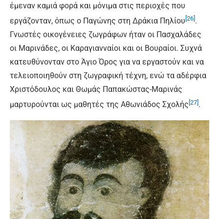
έμεναν καμιά φορά και μόνιμα στις περιοχές που
[26]
εργάζονταν, όπως ο Παγώνης στη Δράκια Πηλίου
.
Γνωστές οικογένειες ζωγράφων ήταν οι Πασχαλάδες
οι Μαρινάδες, οι Καραγιανναίοι και οι Βουραίοι. Συχνά
κατευθύνονταν στο Άγιο Όρος για να εργαστούν και να
τελειοποιηθούν στη ζωγραφική τέχνη, ενώ τα αδέρφια
Χριστόδουλος και Θωμάς Παπακώστας-Μαρινάς
[27]
μαρτυρούνται ως μαθητές της Αθωνιάδος Σχολής
.