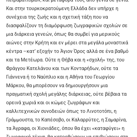
Και στην τουρκοκρατούμενη Ελλάδα δεν υπήρχε η
συνέχεια της ζωής και η σχετική τάξη που να
διασφαλίζουν τη διαμόρφωση ζωγραφικών σχολών σε
μια διάρκεια γενεών, όπως θα συμβεί για μερικούς
αιώνες στην Κρήτη και εν μέρει στα μεγάλα μοναστικά
κέντρα –κατ’ εξοχήν το Άγιον Όρος αλλά σε ένα βαθμό
και τα Μετέωρα. Ούτε η Θήβα και η «σχολή» της, του
Φράγγου Κατελάνου και των Κονταρήδων, ούτε τα
Γιάννενα ή το Ναύπλιο και η Αθήνα του Γεωργίου
Μάρκου, θα μπορέσουν να δημιουργήσουν μια
πραγματική σχολή μεγάλης διάρκειας, ούτε βέβαια τα
ορεινά χωριά και οι κώμες ζωγράφων και
καλλιτεχνικών συνοδειών όπως το Λινοτοτόπι, η
Γράμμουστα, το Καπέσοβο, οι Καλαρρύτες, η Σαμαρίνα,
τα Άγραφα, οι Χιονιάδες, όπου θα έχει «καταφύγει» η
ζωγραφική τέχνη, θα κατορθώσουν να επιβιώσουν στη