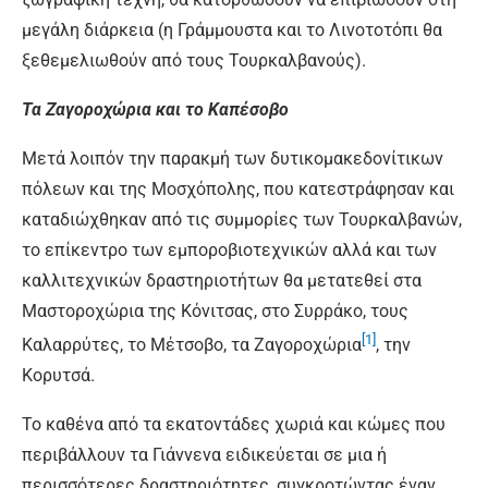
μεγάλη διάρκεια (η Γράμμουστα και το Λινοτοτόπι θα
ξεθεμελιωθούν από τους Τουρκαλβανούς).
Τα Ζαγοροχώρια και το Καπέσοβο
Μετά λοιπόν την παρακμή των δυτικομακεδονίτικων
πόλεων και της Μοσχόπολης, που κατεστράφησαν και
καταδιώχθηκαν από τις συμμορίες των Τουρκαλβανών,
το επίκεντρο των εμποροβιοτεχνικών αλλά και των
καλλιτεχνικών δραστηριοτήτων θα μετατεθεί στα
Μαστοροχώρια της Κόνιτσας, στο Συρράκο, τους
[1]
Καλαρρύτες, το Μέτσοβο, τα Ζαγοροχώρια
, την
Κορυτσά.
Το καθένα από τα εκατοντάδες χωριά και κώμες που
περιβάλλουν τα Γιάννενα ειδικεύεται σε μια ή
περισσότερες δραστηριότητες, συγκροτώντας έναν