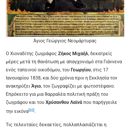
Άγιος Γεώργιος Νεομάρτυρας
Ο Χιοναδίτης ζωγράφος
Ζήκος Μιχαήλ
, δεκατρείς
μέρες μετά τη θανάτωση με απαγχονισμό στα Γιάννενα
ενός ταπεινού οικοδόμου, του
Γεωργίου
, στις 17
Ιανουαρίου 1838, και δύο χρόνια πριν η Εκκλησία τον
ανακηρύξει
Άγιο
, τον ζωγραφίζει με φωτοστέφανο.
Επρόκειτο για μια θαρραλέα πολιτική πράξη του
ζωγράφου και του
Χρύσανθου Λαϊνά
που παρήγγειλε
[32]
την εικόνα
.
Τις τελευταίες δεκαετίες, πολλαπλασιάζεται η