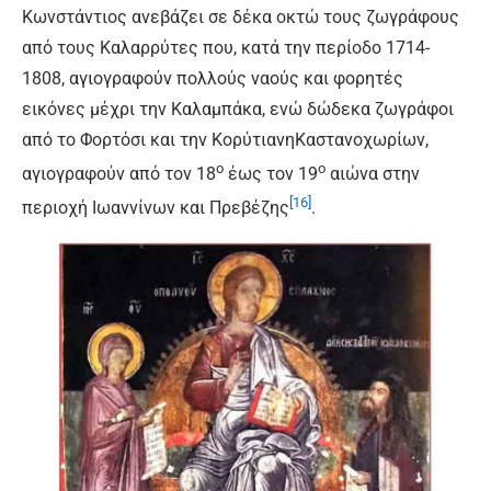
Κωνστάντιος ανεβάζει σε δέκα οκτώ τους ζωγράφους
από τους Καλαρρύτες που, κατά την περίοδο 1714-
1808, αγιογραφούν πολλούς ναούς και φορητές
εικόνες μέχρι την Καλαμπάκα, ενώ δώδεκα ζωγράφοι
από το Φορτόσι και την ΚορύτιανηΚαστανοχωρίων,
ο
ο
αγιογραφούν από τον 18
έως τον 19
αιώνα στην
[16]
περιοχή Ιωαννίνων και Πρεβέζης
.