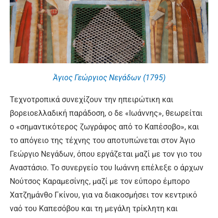
Άγιος Γεώργιος Νεγάδων (1795)
Τεχνοτροπικά συνεχίζουν την ηπειρώτικη και
βορειοελλαδική παράδοση, ο δε «Ιωάννης», θεωρείται
ο «σημαντικότερος ζωγράφος από το Καπέσοβο», και
το απόγειο της τέχνης του αποτυπώνεται στον Άγιο
Γεώργιο Νεγάδων, όπου εργάζεται μαζί με τον γιο του
Αναστάσιο. Το συνεργείο του Ιωάννη επέλεξε ο άρχων
Νούτσος Καραμεσίνης, μαζί με τον εύπορο έμπορο
Χατζημάνθο Γκίνου, για να διακοσμήσει τον κεντρικό
ναό του Καπεσόβου και τη μεγάλη τρίκλητη και