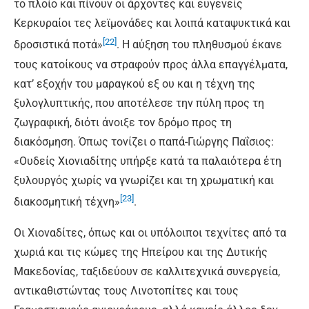
το πλοίο και πίνουν οι άρχοντες και ευγενείς
Κερκυραίοι τες λεϊμονάδες και λοιπά καταψυκτικά και
[22]
δροσιστικά ποτά»
. Η αύξηση του πληθυσμού έκανε
τους κατοίκους να στραφούν προς άλλα επαγγέλματα,
κατ’ εξοχήν του μαραγκού εξ ου και η τέχνη της
ξυλογλυπτικής, που αποτέλεσε την πύλη προς τη
ζωγραφική, διότι άνοιξε τον δρόμο προς τη
διακόσμηση. Όπως τονίζει ο παπά-Γιώργης Παΐσιος:
«Ουδείς Χιονιαδίτης υπήρξε κατά τα παλαιότερα έτη
ξυλουργός χωρίς να γνωρίζει και τη χρωματική και
[23]
διακοσμητική τέχνη»
.
Οι Χιοναδίτες, όπως και οι υπόλοιποι τεχνίτες από τα
χωριά και τις κώμες της Ηπείρου και της Δυτικής
Μακεδονίας, ταξιδεύουν σε καλλιτεχνικά συνεργεία,
αντικαθιστώντας τους Λινοτοπίτες και τους