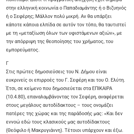
στην ελληνική κοινωνία ο Παπαδιαμάντης ή ο Βιζυηνός
ή ο Σεφέρης; Μάλλον πολύ μικρή. Αν θα υπάρξει
κάποτε κάποια ελπίδα σε αυτόν τον τόπο, θα ταυτιστεί
με τη «μεταξίωση όλων των υφιστάμενων αξιών», με
την απόρριψη της θεοποίησης του χρήματος, του
εμπορεύματος.
Γ
Στις πρώτες δημοσιεύσεις του Ν. Δήμου είναι
ευκρινείς οι επιρροές του Γ. Σεφέρη και του Ο. Ελύτη.
Έτσι, σε κείμενο που δημοσιεύεται στα ΕΠΙΚΑΙΡΑ
(10.4.80), επαναλαμβάνοντας τον Σεφέρη, αναφέρεται
στους μεγάλους αυτοδίδακτους – τους ονομάζει
πατέρες της χώρας και της παράδοσής μας: «Και δεν
εννοώ εδώ τους κλασικούς μας αυτοδίδακτους
(Θεόφιλο ή Μακρυγιάννη). Τέτοιοι υπάρχουν και έξω.