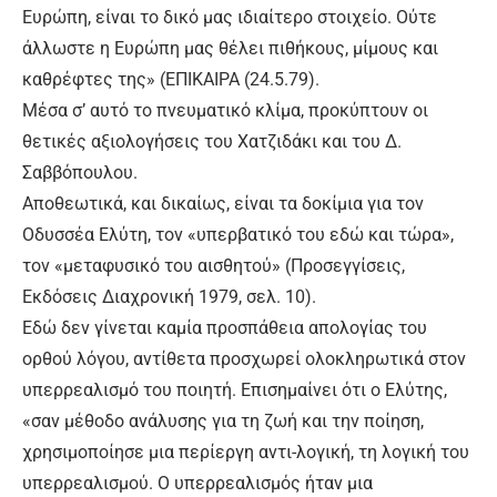
Ευρώπη, είναι το δικό μας ιδιαίτερο στοιχείο. Ούτε
άλλωστε η Ευρώπη μας θέλει πιθήκους, μίμους και
καθρέφτες της» (ΕΠΙΚΑΙΡΑ (24.5.79).
Μέσα σ’ αυτό το πνευματικό κλίμα, προκύπτουν οι
θετικές αξιολογήσεις του Χατζιδάκι και του Δ.
Σαββόπουλου.
Αποθεωτικά, και δικαίως, είναι τα δοκίμια για τον
Οδυσσέα Ελύτη, τον «υπερβατικό του εδώ και τώρα»,
τον «μεταφυσικό του αισθητού» (Προσεγγίσεις,
Εκδόσεις Διαχρονική 1979, σελ. 10).
Εδώ δεν γίνεται καμία προσπάθεια απολογίας του
ορθού λόγου, αντίθετα προσχωρεί ολοκληρωτικά στον
υπερρεαλισμό του ποιητή. Επισημαίνει ότι ο Ελύτης,
«σαν μέθοδο ανάλυσης για τη ζωή και την ποίηση,
χρησιμοποίησε μια περίεργη αντι-λογική, τη λογική του
υπερρεαλισμού. Ο υπερρεαλισμός ήταν μια