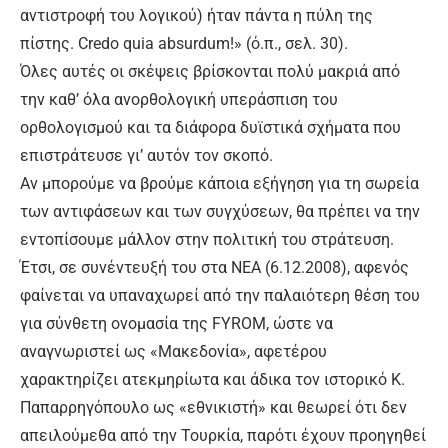
αντιστροφή του λογικού) ήταν πάντα η πύλη της
πίστης. Credo quia absurdum!» (ό.π., σελ. 30).
Όλες αυτές οι σκέψεις βρίσκονται πολύ μακριά από
την καθ’ όλα ανορθολογική υπεράσπιση του
ορθολογισμού και τα διάφορα δυϊστικά σχήματα που
επιστράτευσε γι’ αυτόν τον σκοπό.
Αν μπορούμε να βρούμε κάποια εξήγηση για τη σωρεία
των αντιφάσεων και των συγχύσεων, θα πρέπει να την
εντοπίσουμε μάλλον στην πολιτική του στράτευση.
Έτσι, σε συνέντευξή του στα ΝΕΑ (6.12.2008), αφενός
φαίνεται να υπαναχωρεί από την παλαιότερη θέση του
για σύνθετη ονομασία της FYROM, ώστε να
αναγνωριστεί ως «Μακεδονία», αφετέρου
χαρακτηρίζει ατεκμηρίωτα και άδικα τον ιστορικό Κ.
Παπαρρηγόπουλο ως «εθνικιστή» και θεωρεί ότι δεν
απειλούμεθα από την Τουρκία, παρότι έχουν προηγηθεί