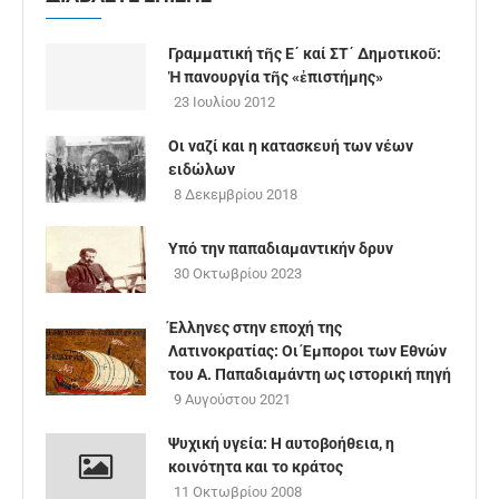
Γραμματική τῆς Ε΄ καί ΣΤ΄ Δημοτικοῦ:
Ἡ πανουργία τῆς «ἐπιστήμης»
23 Ιουλίου 2012
Οι ναζί και η κατασκευή των νέων
ειδώλων
8 Δεκεμβρίου 2018
Υπό την παπαδιαμαντικήν δρυν
30 Οκτωβρίου 2023
Έλληνες στην εποχή της
Λατινοκρατίας: Οι Έμποροι των Εθνών
του Α. Παπαδιαμάντη ως ιστορική πηγή
9 Αυγούστου 2021
Ψυχική υγεία: Η αυτοβοήθεια, η
κοινότητα και το κράτος
11 Οκτωβρίου 2008