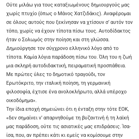
Ούτε μιλάω για τους καταξιωμένους δημιουργούς μας
χωρίς πτυχίο (όπως ο Μάνος Χατζιδάκις). Αναφέρομαι
σε όλους αυτούς που ξεκίνησαν να χτίσουν σ’ αυτόν τον
τόπο, χωρίς να έχουν τίποτα πίσω τους. Αυτοδίδακτος
ήταν ο Σολωμός στην ποίηση και στη γλώσσα.
Δημιούργησε τον σύγχρονο ελληνικό λόγο από το
τίποτα. Καμία λόγια παράδοση πίσω του. Όλη του η ζωή
μια σκληρή αυτοδιδακτική, πειραματική προσπάθεια.
Με πρώτες ύλες το δημοτικό τραγούδι, τον
Ερωτόκριτο, την ιταλική ποίηση, τη γερμανική
φιλοσοφία, έχτισε ένα ανολοκλήρωτο, αλλά υπέροχο
οικοδόμημα».
Την ίδια εποχή σημειώνει ότι η ένταξη στην τότε ΕΟΚ,
«δεν σημαίνει ν’ απαρνηθούμε τη βυζαντινή ή τη λαϊκή
μας παράδοση, ούτε τις ασιατικές μας επιδράσεις. Ίσα-
ίσα, που, αν πρέπει κάτι κι εμείς να κομίσουμε στην