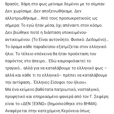
θρασύς. Χάρη στο φως μείναμε δεμένοι με το σύμπαν.
Δεν χωρίσαμε. Δεν αποξενωθήκαμε. Δεν
αλλοτριωθήκαμε… Από τους προσωκρατικούς ως
σήμερα: Το εγώ ήταν μέσα, όχι απέναντι στον κόσμο.
Δεν βιώθηκε ποτέ η διάσταση υποκειμένου-
αντικειμένου. (Το Είναι αυτονόητο. Φυσικό. Δεδομένο)…
Το όραμα κάθε παραδείσου εξατμίζεται στον ελληνικό
ήλιο. Το τέλειο επέκεινα θα ήταν προέκταση του
παρόντος στο άπειρο… Εδώ καιροφυλακτεί το
τραγικό… αλλά για να καταλάβουμε το ελληνικό φως –
αλλά και κάθε τι το ελληνικό– πρέπει να καταλάβουμε
την αντίφαση… Έλληνες-Σίσυφοι του ήλιου».
Μα ένα κείμενο βαθύτατα πατριωτικό, νοσταλγικό,
προφητικό και επηρεασμένο φανερά από τον Γ. Σεφέρη
είναι το «ΔΕΝ ΞΕΧΝΩ» (δημοσιεύθηκε στο ΒΗΜΑ).
Αναφέρεται στην κατεχόμενη Κερύνεια όπως