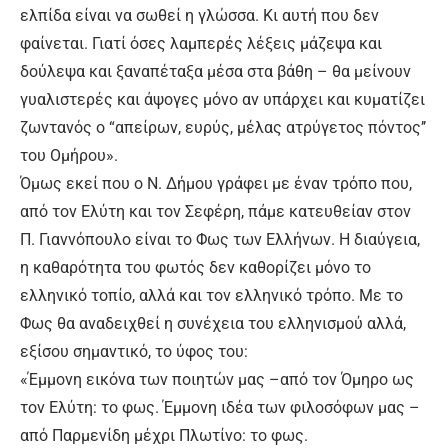
ελπίδα είναι να σωθεί η γλώσσα. Κι αυτή που δεν
φαίνεται. Γιατί όσες λαμπερές λέξεις μάζεψα και
δούλεψα και ξαναπέταξα μέσα στα βάθη – θα μείνουν
γυαλιστερές και άψογες μόνο αν υπάρχει και κυματίζει
ζωντανός ο “απείρων, ευρύς, μέλας ατρύγετος πόντος’’
του Ομήρου».
Όμως εκεί που ο Ν. Δήμου γράφει με έναν τρόπο που,
από τον Ελύτη και τον Σεφέρη, πάμε κατευθείαν στον
Π. Γιαννόπουλο είναι το Φως των Ελλήνων. Η διαύγεια,
η καθαρότητα του φωτός δεν καθορίζει μόνο το
ελληνικό τοπίο, αλλά και τον ελληνικό τρόπο. Με το
Φως θα αναδειχθεί η συνέχεια του ελληνισμού αλλά,
εξίσου σημαντικό, το ύφος του:
«Έμμονη εικόνα των ποιητών μας –από τον Όμηρο ως
τον Ελύτη: το φως. Έμμονη ιδέα των φιλοσόφων μας –
από Παρμενίδη μέχρι Πλωτίνο: το φως.