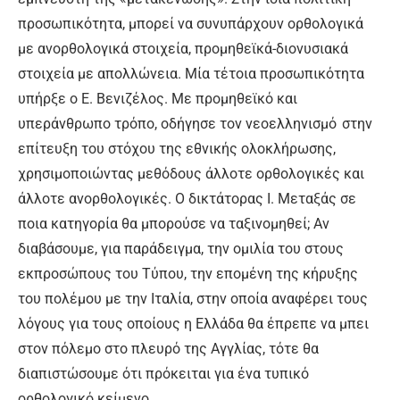
προσωπικότητα, μπορεί να συνυπάρχουν ορθολογικά
με ανορθολογικά στοιχεία, προμηθεϊκά-διονυσιακά
στοιχεία με απολλώνεια. Μία τέτοια προσωπικότητα
υπήρξε ο Ε. Βενιζέλος. Με προμηθεϊκό και
υπεράνθρωπο τρόπο, οδήγησε τον νεοελληνισμό στην
επίτευξη του στόχου της εθνικής ολοκλήρωσης,
χρησιμοποιώντας μεθόδους άλλοτε ορθολογικές και
άλλοτε ανορθολογικές. Ο δικτάτορας Ι. Μεταξάς σε
ποια κατηγορία θα μπορούσε να ταξινομηθεί; Αν
διαβάσουμε, για παράδειγμα, την ομιλία του στους
εκπροσώπους του Τύπου, την επομένη της κήρυξης
του πολέμου με την Ιταλία, στην οποία αναφέρει τους
λόγους για τους οποίους η Ελλάδα θα έπρεπε να μπει
στον πόλεμο στο πλευρό της Αγγλίας, τότε θα
διαπιστώσουμε ότι πρόκειται για ένα τυπικό
ορθολογικό κείμενο.