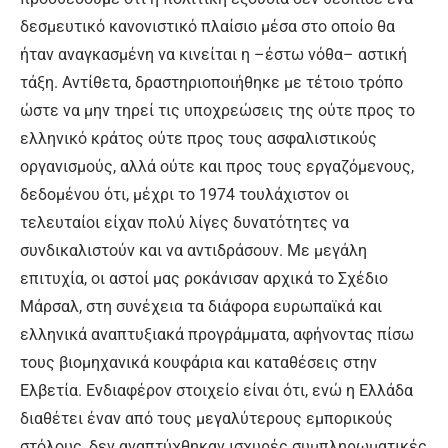
δεσμευτικό κανονιστικό πλαίσιο μέσα στο οποίο θα
ήταν αναγκασμένη να κινείται η –έστω νόθα– αστική
τάξη. Αντίθετα, δραστηριοποιήθηκε με τέτοιο τρόπο
ώστε να μην τηρεί τις υποχρεώσεις της ούτε προς το
ελληνικό κράτος ούτε προς τους ασφαλιστικούς
οργανισμούς, αλλά ούτε και προς τους εργαζόμενους,
δεδομένου ότι, μέχρι το 1974 τουλάχιστον οι
τελευταίοι είχαν πολύ λίγες δυνατότητες να
συνδικαλιστούν και να αντιδράσουν. Με μεγάλη
επιτυχία, οι αστοί μας ροκάνισαν αρχικά το Σχέδιο
Μάρσαλ, στη συνέχεια τα διάφορα ευρωπαϊκά και
ελληνικά αναπτυξιακά προγράμματα, αφήνοντας πίσω
τους βιομηχανικά κουφάρια και καταθέσεις στην
Ελβετία. Ενδιαφέρον στοιχείο είναι ότι, ενώ η Ελλάδα
διαθέτει έναν από τους μεγαλύτερους εμπορικούς
στόλους, δεν αναπτύχθηκαν ισχυρές συμπληρωματικές