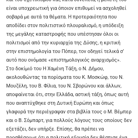
είναι υποχρεωτική για όποιον επιθυμεί να ασχοληθεί
σοβαρά με αυτά τα θέματα. Η προτεραιότητα που
αποδίδει στον πολιτιστικό πλουραλισμό, η υπόδειξη
της μεγάλης καταστροφής που υπέστησαν όλοι οι
πολιτισμοί από την κυριαρχία της Δύσης, η κριτική
στην επιστημολογία του Πόπερ, τον οδηγεί τελικά σ’
αυτό που ονόμασε «επιστημολογικός αναρχισμός».
Στο δοκίμιό του Η Χαμένη Τάξη, ο Ν. Δήμου,
ακολουθώντας τα πορίσματα του Κ. Μοσκώφ, του Ν.
Μουζέλη, του Β. Φίλια, του Ν. Σβορώνου και άλλων,
αποφαίνεται ότι, στην Ελλάδα, αστική τάξη, όπως αυτή
που αναπτύχθηκε στη Δυτική Ευρώπη και όπως
γλαφυρά την περιέγραψαν στα βιβλία τους ο Μ. Βέμπερ
και ο Β. Σόμπαρτ, για πολλούς λόγους τους οποίους δεν
εξετάζει, δεν υπήρξε. Επίσης, θα πρέπει να
προσθέσουμε ότι η πολιτική εξουσία δεν θέσπισε ένα