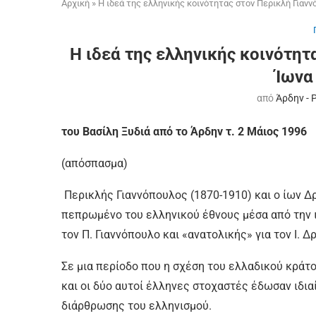
Αρχική
»
Η ιδεά της ελληνικής κοινότητας στον Περικλή Γιαν
Η ιδεά της ελληνικής κοινότητ
Ίωνα
από
Άρδην - 
του Βασίλη Ξυδιά από το Άρδην τ. 2 Μάιος 1996
(απόσπασμα)
Περικλής Γιαννόπουλος (1870-1910) και ο ίων Δ
πεπρωμένο του ελληνικού έθνους μέσα από την ι
τον Π. Γιαννόπουλο και «ανατολικής» για τον Ι. Δ
Σε μια περίοδο που η σχέση του ελλαδικού κράτ
και οι δύο αυτοί έλληνες στοχαστές έδωσαν ιδια
διάρθρωσης του ελληνισμού.