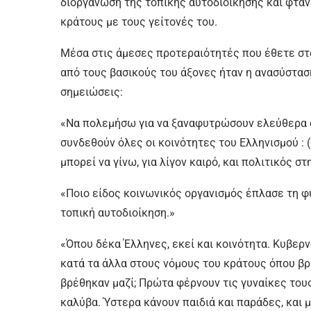
διοργάνωση της τοπικής αυτοδιοίκησης και φτά
κράτους με τους γείτονές του.
Μέσα στις άμεσες προτεραιότητές που έθετε στο
από τους βασικούς του άξονες ήταν η ανασύστασ
σημειώσεις:
«Να πολεμήσω για να ξαναφυτρώσουν ελεύθερα οι
συνδεθούν όλες οι κοινότητες του Ελληνισμού : (
μπορεί να γίνω, για λίγον καιρό, και πολιτικός στ
«Ποιο είδος κοινωνικός οργανισμός έπλασε τη φυ
τοπική αυτοδιοίκηση.»
«Όπου δέκα Έλληνες, εκεί και κοινότητα. Κυβερν
κατά τα άλλα στους νόμους του κράτους όπου βρ
βρέθηκαν μαζί; Πρώτα φέρνουν τις γυναίκες τους 
καλύβα. Ύστερα κάνουν παιδιά και παράδες, και μ