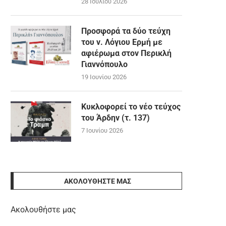
28 Ιουλίου 2026
Προσφορά τα δύο τεύχη
του ν. Λόγιου Ερμή με
αφιέρωμα στον Περικλή
Γιαννόπουλο
19 Ιουνίου 2026
Κυκλοφορεί το νέο τεύχος
του Άρδην (τ. 137)
7 Ιουνίου 2026
ΑΚΟΛΟΥΘΉΣΤΕ ΜΑΣ
Ακολουθήστε μας