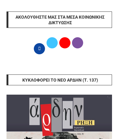
ΑΚΟΛΟΥΘΉΣΤΕ ΜΑΣ ΣΤΑ ΜΈΣΑ ΚΟΙΝΩΝΙΚΉΣ
ΔΙΚΤΎΩΣΗΣ
ΚΥΚΛΟΦΟΡΕΊ ΤΟ ΝΈΟ ΆΡΔΗΝ (Τ. 137)