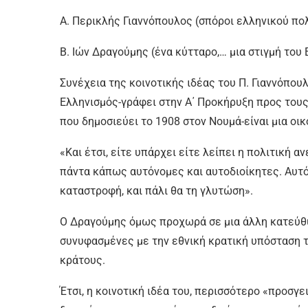
Α. Περικλής Γιαννόπουλος (σπόροι ελληνικού πο
Β. Ιών Δραγούμης (ένα κύτταρο,… μια στιγμή τ
Συνέχεια της κοινοτικής ιδέας του Π. Γιαννόπου
Ελληνισμός-γράφει στην Α΄ Προκήρυξη προς του
που δημοσιεύει το 1908 στον Νουμά-είναι μια οι
«Και έτσι, είτε υπάρχει είτε λείπει η πολιτική 
πάντα κάπως αυτόνομες και αυτοδιοίκητες. Αυτ
καταστροφή, και πάλι θα τη γλυτώση».
Ο Δραγούμης όμως προχωρά σε μια άλλη κατεύθυ
συνυφασμένες με την εθνική κρατική υπόσταση τ
κράτους.
Έτσι, η κοινοτική ιδέα του, περισσότερο «προσγε