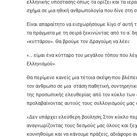
ελληνικής υπόστασης-όπως τα ορίζει και τα ιερ
σχήμα σε μια ηθική ανθρωπολογία που δίνε στη 
Είναι απαραίτητο να εισχωρήσουμε λίγο σ’ αυτή 
τα πράγματα με τη σειρά ξεκινώντας από το α΄ δ
«κυττάρου». Θα βρούμε τον Δραγούμη να λέει:
«… είμαι ένα κύτταρο του μεγάλου τόπου που λέγε
Ελληνισμού».
Θα περίμενε κανείς μια τέτοια σκέψη-που βλέπε
τον άνθρωπο σε μια στάση παθητική, συντηρητικ
της προσωπικής ελευθερίας από τον κύκλο των 
προλαβαίνοντας αυτούς τους συλλογισμούς μας 
«Δεν υπάρχει ελεύθερη βούληση; Στον κύκλο περι
αναγνωρίζοντας τους δεσμούς μας όλους και ξεχ
κουνηθούμε και να κάνουμε πράξεις, αδιάφορο αν