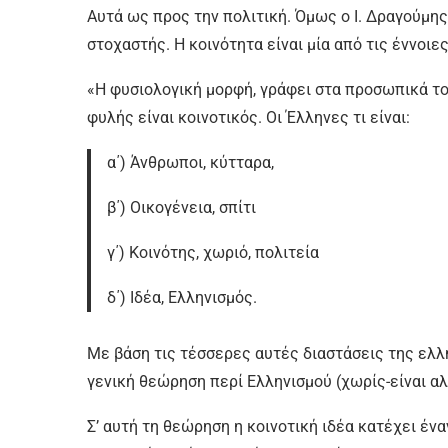
Αυτά ως προς την πολιτική. Όμως ο Ι. Δραγούμη
στοχαστής. Η κοινότητα είναι μία από τις έννοιε
«Η φυσιολογική μορφή, γράφει στα προσωπικά το
φυλής είναι κοινοτικός. Οι Έλληνες τι είναι:
α΄) Άνθρωποι, κύτταρα,
β΄) Οικογένεια, σπίτι
γ΄) Κοινότης, χωριό, πολιτεία
δ΄) Ιδέα, Ελληνισμός.
Με βάση τις τέσσερες αυτές διαστάσεις της ελ
γενική θεώρηση περί Ελληνισμού (χωρίς-είναι αλ
Σ’ αυτή τη θεώρηση η κοινοτική ιδέα κατέχει έν