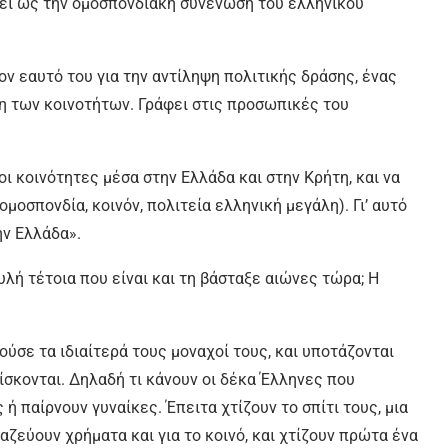
νει ως την ομοσπονδιακή συνένωση του ελληνικού
ν εαυτό του για την αντίληψη πολιτικής δράσης, ένας
η των κοινοτήτων. Γράφει στις προσωπικές του
 κοινότητες μέσα στην Ελλάδα και στην Κρήτη, και να
ομοσπονδία, κοινόν, πολιτεία ελληνική μεγάλη). Γι’ αυτό
ην Ελλάδα».
λή τέτοια που είναι και τη βάσταξε αιώνες τώρα; Η
ούσε τα ιδιαίτερά τους μοναχοί τους, και υποτάζονται
ίσκονται. Δηλαδή τι κάνουν οι δέκα Έλληνες που
ή παίρνουν γυναίκες. Έπειτα χτίζουν το σπίτι τους, μια
αζεύουν χρήματα και για το κοινό, και χτίζουν πρώτα ένα