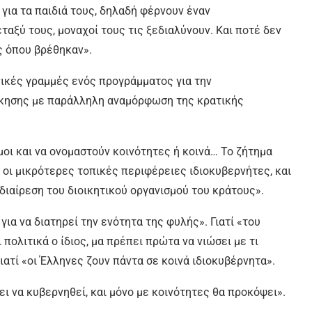
 για τα παιδιά τους, δηλαδή φέρνουν έναν
αξύ τους, μοναχοί τους τις ξεδιαλύνουν. Και ποτέ δεν
ους όπου βρέθηκαν».
νικές γραμμές ενός προγράμματος για την
ίκησης με παράλληλη αναμόρφωση της κρατικής
μοι και να ονομαστούν κοινότητες ή κοινά… Το ζήτημα
 οι μικρότερες τοπικές περιφέρειες ιδιοκυβερνήτες, και
οδιαίρεση του διοικητικού οργανισμού του κράτους».
ια να διατηρεί την ενότητα της φυλής». Γιατί «του
 πολιτικά ο ίδιος, μα πρέπει πρώτα να νιώσει με τι
ιατί «οι Έλληνες ζουν πάντα σε κοινά ιδιοκυβέρνητα».
ι να κυβερνηθεί, και μόνο με κοινότητες θα προκόψει».