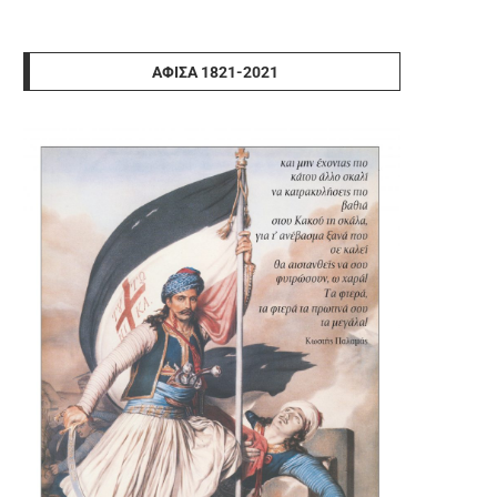
ΑΦΊΣΑ 1821-2021