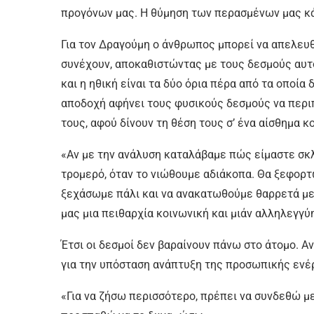
προγόνων μας. Η θύμηση των περασμένων μας κά
Για τον Δραγούμη ο άνθρωπος μπορεί να απελευ
συνέχουν, αποκαθιστώντας με τους δεσμούς αυτ
και η ηθική είναι τα δύο όρια πέρα από τα οποί
αποδοχή αφήνει τους φυσικούς δεσμούς να περι
τους, αφού δίνουν τη θέση τους σ’ ένα αίσθημα 
«Αν με την ανάλυση καταλάβαμε πώς είμαστε σκλ
τρομερό, όταν το νιώθουμε αδιάκοπα. Θα ξεφορτ
ξεχάσωμε πάλι και να ανακατωθούμε θαρρετά με
μας μια πειθαρχία κοινωνική και μιάν αλληλεγγύ
Έτσι οι δεσμοί δεν βαραίνουν πάνω στο άτομο. Α
για την υπόσταση ανάπτυξη της προσωπικής ενέ
«Για να ζήσω περισσότερο, πρέπει να συνδεθώ με