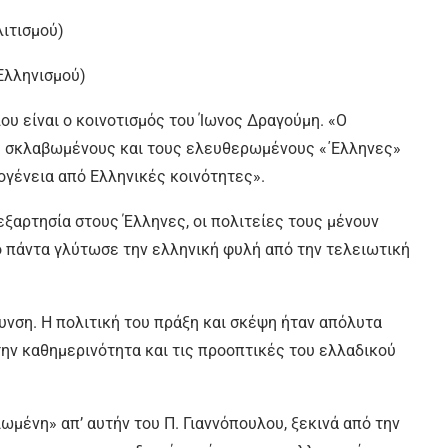
λιτισμού)
ου Ελληνισμού)
λου είναι ο κοινοτισμός του Ίωνος Δραγούμη. «Ο
ς σκλαβωμένους και τους ελευθερωμένους «΄Ελληνες»
κογένεια από Ελληνικές κοινότητες».
ανεξαρτησία στους Έλληνες, οι πολιτείες τους μένουν
ό πάντα γλύτωσε την ελληνική φυλή από την τελειωτική
νση. Η πολιτική του πράξη και σκέψη ήταν απόλυτα
ην καθημερινότητα και τις προοπτικές του ελλαδικού
ιωμένη» απ’ αυτήν του Π. Γιαννόπουλου, ξεκινά από την