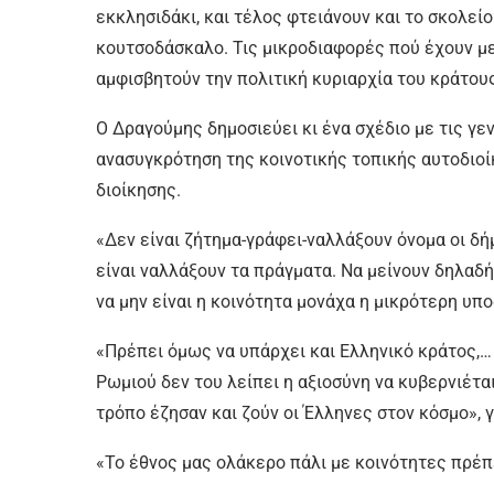
εκκλησιδάκι, και τέλος φτειάνουν και το σκολείο
κουτσοδάσκαλο. Τις μικροδιαφορές πού έχουν μετ
αμφισβητούν την πολιτική κυριαρχία του κράτ
Ο Δραγούμης δημοσιεύει κι ένα σχέδιο με τις γε
ανασυγκρότηση της κοινοτικής τοπικής αυτοδιο
διοίκησης.
«Δεν είναι ζήτημα-γράφει-ναλλάξουν όνομα οι δή
είναι ναλλάξουν τα πράγματα. Να μείνουν δηλαδή
να μην είναι η κοινότητα μονάχα η μικρότερη υπ
«Πρέπει όμως να υπάρχει και Ελληνικό κράτος,… γ
Ρωμιού δεν του λείπει η αξιοσύνη να κυβερνιέται
τρόπο έζησαν και ζούν οι Έλληνες στον κόσμο», γ
«Το έθνος μας ολάκερο πάλι με κοινότητες πρέπε