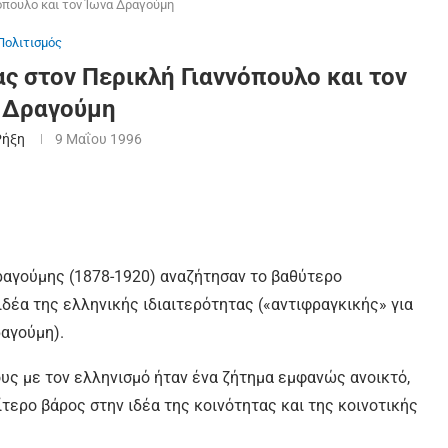
νόπουλο και τον Ίωνα Δραγούμη
Πολιτισμός
ας στον Περικλή Γιαννόπουλο και τον
 Δραγούμη
Ρήξη
9 Μαΐου 1996
ραγούμης (1878-1920) αναζήτησαν το βαθύτερο
δέα της ελληνικής ιδιαιτερότητας («αντιφραγκικής» για
ραγούμη).
ους με τον ελληνισμό ήταν ένα ζήτημα εμφανώς ανοικτό,
ίτερο βάρος στην ιδέα της κοινότητας και της κοινοτικής