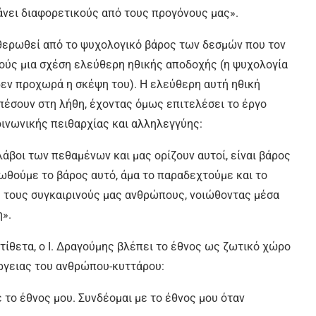
νει διαφορετικούς από τους προγόνους μας».
θερωθεί από το ψυχολογικό βάρος των δεσμών που τον
ούς μια σχέση ελεύθερη ηθικής αποδοχής (η ψυχολογία
α δεν προχωρά η σκέψη του). Η ελεύθερη αυτή ηθική
πέσουν στη λήθη, έχοντας όμως επιτελέσει το έργο
κοινωνικής πειθαρχίας και αλληλεγγύης:
άβοι των πεθαμένων και μας ορίζουν αυτοί, είναι βάρος
ωθούμε το βάρος αυτό, άμα το παραδεχτούμε και το
 τους συγκαιρινούς μας ανθρώπους, νοιώθοντας μέσα
η».
ντίθετα, ο Ι. Δραγούμης βλέπει το έθνος ως ζωτικό χώρο
ργειας του ανθρώπου-κυττάρου:
 το έθνος μου. Συνδέομαι με το έθνος μου όταν