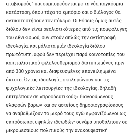
αταβισμούς” και συμπορεύονται με τη νέα παγκόσμια
κατάσταση, όπου τάχα το εμπόριο και ο διάλογος θα
αντικαταστήσουν τον πόλεμο. Οι θέσεις όμως αυτές
διόλου δεν είναι ρεαλιστικότερες από τις πομφόλυγες
του εθνικισμού, συνιστούν απλώς την αντίστροφή
ιδεολογία, και μάλιστα μιάν ιδεολογία διόλου
πρωτότυπη, αφού δεν περιέχει παρά κοινοτοπίες του
καπιταλιστικού φιλελευθερισμού διατυπωμένες πριν
από 300 χρόνια και διαψευσμένες επανειλημμένα
έκτοτε. Όντας ιδεολογία, εκπληρώνουν και τις
ψυχολογικές λειτουργίες της ιδεολογίας, δηλαδή
επιτρέπουν σε «προοδευτικούς» διανοούμενους
ελαφρών βαρών και σε αστείους δημοσιογραφίσκους
να αναβαθμίζουν το μικρό τους εγώ εμφανιζόμενοι ως
εκπρόσωποι υψηλών ιδεωδών⸱ συνάμα υποθάλπουν σε
μικρομεσαίους πολιτικούς την ανακουφιστική