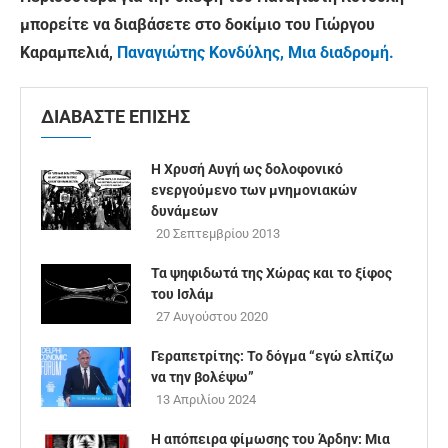
μπορείτε να διαβάσετε στο δοκίμιο του Γιώργου
Καραμπελιά,
Παναγιώτης Κονδύλης, Μια διαδρομή.
ΔΙΑΒΑΣΤΕ ΕΠΙΣΗΣ
Η Χρυσή Αυγή ως δολοφονικό
ενεργούμενο των μνημονιακών
δυνάμεων
20 Σεπτεμβρίου 2013
Τα ψηφιδωτά της Χώρας και το ξίφος
του Ισλάμ
27 Αυγούστου 2020
Γεραπετρίτης: Το δόγμα “εγώ ελπίζω
να την βολέψω”
13 Απριλίου 2024
Η απόπειρα φίμωσης του Άρδην: Μια