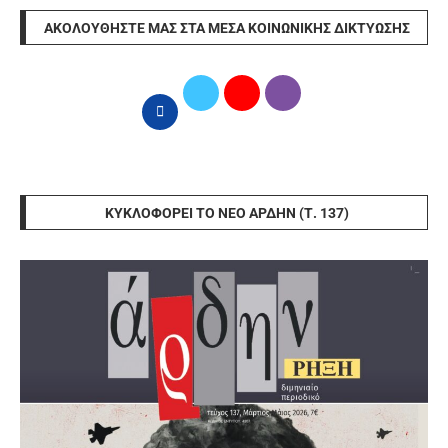
ΑΚΟΛΟΥΘΉΣΤΕ ΜΑΣ ΣΤΑ ΜΈΣΑ ΚΟΙΝΩΝΙΚΉΣ ΔΙΚΤΎΩΣΗΣ
ΚΥΚΛΟΦΟΡΕΊ ΤΟ ΝΈΟ ΆΡΔΗΝ (Τ. 137)