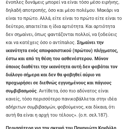
ένοπλες δυνάμεις μπορεί να είναι τόσο μέσο ειρήνης,
δηλαδή αποτροπής, όσο και μέσο πολέμου. Μακάρι να
είναι το πρώτο. Αλλά, είτε είναι το πρώτο είτε είναι το
δεύτερο, απαιτείται η ίδια αρτιότητα. Και αρτιότητα
δεν σημαίνει, όπως φαντάζονται πολλοί, να ξοδεύεις
και να κατέχεις όσο ο αντίπαλος.
Σημαίνει την
ικανότητα ενός αποφασιστικού (πρώτου) πλήγματος,
έστω και από τη θέση του ασθενέστερου. Μόνον
όποιος διαθέτει την ικανότητα αυτή δεν φοβάται τον
διάλογο σήμερα και δεν θα φοβηθεί αύριο να
προχωρήσει σε διεθνώς εγγυημένους και πάγιους
συμβιβασμούς
. Αντίθετα, όσο πιο αδύνατος είναι
κανείς, τόσο περισσότερο πανικοβάλλεται στην ιδέα
αδήριτων συμβιβασμών, φοβούμενος, και δίκαια, ότι
αυτή θα είναι η αρχή του τέλους». (ο.π. σελ.187).
Περισσότερα για την σκεψή του Παναγιώτη Κονδύλη