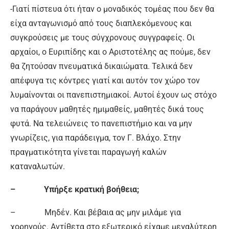
-Γιατί πίστευα ότι ήταν ο μοναδικός τομέας που δεν θα
είχα ανταγωνισμό από τους διαπλεκόμενους και
συγκρούσεις με τους σύγχρονους συγγραφείς. Οι
αρχαίοι, ο Ευριπίδης και ο Αριστοτέλης ας πούμε, δεν
θα ζητούσαν πνευματικά δικαιώματα. Τελικά δεν
απέφυγα τις κόντρες γιατί και αυτόν τον χώρο τον
λυμαίνονται οι πανεπιστημιακοί. Αυτοί έχουν ως στόχο
να παράγουν μαθητές ημιμαθείς, μαθητές δικά τους
φυτά. Να τελειώνεις το πανεπιστήμιο και να μην
γνωρίζεις, για παράδειγμα, τον Γ. Βλάχο. Στην
πραγματικότητα γίνεται παραγωγή καλών
καταναλωτών.
– Υπήρξε κρατική βοήθεια;
– Μηδέν. Και βέβαια ας μην μιλάμε για
χορηγούς. Αντίθετα στο εξωτερικό είχαμε μεγαλύτερη