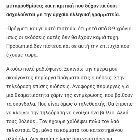
μεταρρυθμίσεις και η κριτική που δέχονται όσοι
ασχολούνται με την αρχαία ελληνική γραμματεία.
-Πράγματι και γι’ αυτό πιστεύω ότι μετά από 8-9 χρόνια
ίσως οι εκδόσεις αυτές δεν θα έχουν καμιά τύχη.
Προσωπικά δεν πίστευα και σε αυτή την επιτυχία που
έχουμε τώρα.
Ακούω πολύ ραδιόφωνο. Ξεκινάω την ημέρα μου
ακούγοντας περίεργα πράγματα στις ειδήσεις. Στην
τηλεόραση επίσης ειδήσεις. Αναφορές περίεργες για
μια θεαματικότητα χάριν της ενημέρωσης, που βρίθουν
τα σκάνδαλα. Που είναι όμως ο τηλεθεατής; Οα έπρεπε
να κλείνει την τηλεόραση να ανοίξει ένα βιβλίο. Αλλά
τους βολεύει. Τον έχουμε χαϊδέψει πολύ τον λαό
τελευταία. Όχι μόνο τα κόμματα του κατεστημένου
αλλά όλα. Δεν φταίει ο λαός που γουστάρει να