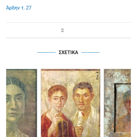
Άρδην τ. 27
ΣΧΕΤΙΚΑ