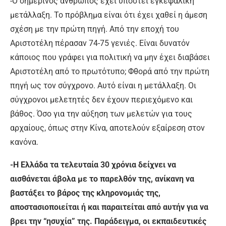
-Ο σημερινός άνθρωπος έχει υποστεί εγκεφαλική
μετάλλαξη. Το πρόβλημα είναι ότι έχει χαθεί η άμεση
σχέση με την πρώτη πηγή. Από την εποχή του
Αριστοτέλη πέρασαν 74-75 γενιές. Είναι δυνατόν
κάποιος που γράφει για πολιτική να μην έχει διαβάσει
Αριστοτέλη από το πρωτότυπο; Φθορά από την πρώτη
πηγή ως τον σύγχρονο. Αυτό είναι η μετάλλαξη. Οι
σύγχρονοι μελετητές δεν έχουν περιεχόμενο και
βάθος. Όσο για την αύξηση των μελετών για τους
αρχαίους, όπως στην Κίνα, αποτελούν εξαίρεση στον
κανόνα.
-Η Ελλάδα τα τελευταία 30 χρόνια δείχνει να
αισθάνεται άβολα με το παρελθόν της, ανίκανη να
βαστάξει το βάρος της κληρονομιάς της,
αποστασιοποιείται ή και παραιτείται από αυτήν για να
βρει την “ησυχία” της. Παράδειγμα, οι εκπαιδευτικές