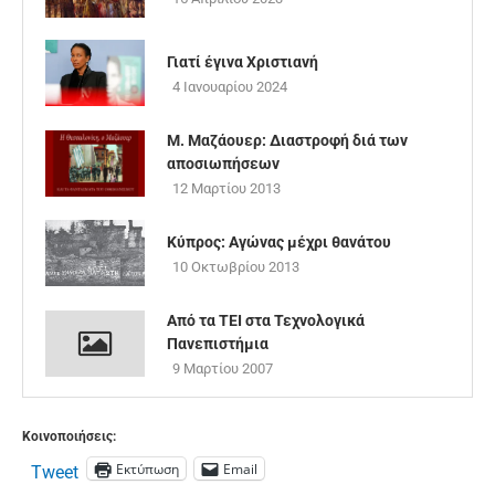
Γιατί έγινα Xριστιανή
4 Ιανουαρίου 2024
Μ. Μαζάουερ: Διαστροφή διά των
αποσιωπήσεων
12 Μαρτίου 2013
Κύπρος: Αγώνας μέχρι θανάτου
10 Οκτωβρίου 2013
Από τα ΤΕΙ στα Τεχνολογικά
Πανεπιστήμια
9 Μαρτίου 2007
Κοινοποιήσεις:
Εκτύπωση
Email
Tweet