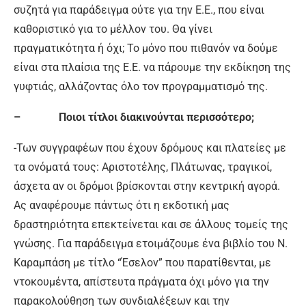
συζητά για παράδειγμα ούτε για την Ε.Ε., που είναι
καθοριστικό για το μέλλον του. Θα γίνει
πραγματικότητα ή όχι; Το μόνο που πιθανόν να δούμε
είναι στα πλαίσια της Ε.Ε. να πάρουμε την εκδίκηση της
γυφτιάς, αλλάζοντας όλο τον προγραμματισμό της.
– Ποιοι τίτλοι διακινούνται περισσότερο;
-Των συγγραφέων που έχουν δρόμους και πλατείες με
τα ονόματά τους: Αριστοτέλης, Πλάτωνας, τραγικοί,
άσχετα αν οι δρόμοι βρίσκονται στην κεντρική αγορά.
Ας αναφέρουμε πάντως ότι η εκδοτική μας
δραστηριότητα επεκτείνεται και σε άλλους τομείς της
γνώσης. Για παράδειγμα ετοιμάζουμε ένα βιβλίο του Ν.
Καραμπάση με τίτλο “Έσελον” που παρατίθενται, με
ντοκουμέντα, απίστευτα πράγματα όχι μόνο για την
παρακολούθηση των συνδιαλέξεων και την