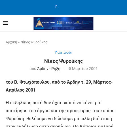
Αρχική
»
Νίκος Ψυρούκης
Πολιτισμός
Νίκος Ψυρούκης
από
Άρδην - Ρήξη
5 Μαρτίου 2001
του Β. Φτωχόπουλου, από το Άρδην τ. 29, Μάρτιος-
Απρίλιος 2001
Η εκδήλωση αυτή δεν έχει σκοπό να κάνει μια
αποτίμηση του έργου και της προσφοράς του κυρίου
Ψυρούκη. θελήσαμε να δώσουμε μια άλλη διάσταση
στην εκδήλωση αυτή σκοπίμως. Ως Κύπριοι, δηλαδή