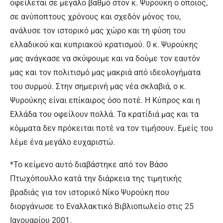
οφείλεται σε μεγάλο βαθμό στον κ. Ψυρούκη ο οποίος,
σε ανύποπτους χρόνους και σχεδόν μόνος του,
ανάλυσε τον ιστορικό μας χώρο και τη φύση του
ελλαδικού και κυπριακού κρατισμού. 0 κ. Ψυρούκης
μας ανάγκασε να σκύψουμε και να δούμε τον εαυτόν
μας και τον πολιτισμό μας μακριά από ιδεολογήματα
του συρμού. Στην σημερινή μας νέα σκλαβιά, ο κ.
Ψυρούκης είναι επίκαιρος όσο ποτέ. Η Κύπρος και η
Ελλάδα του οφείλουν πολλά. Τα κρατίδιά μας και τα
κόμματα δεν πρόκειται ποτέ να τον τιμήσουν. Εμείς του
λέμε ένα μεγάλο ευχαριστώ.
*Το κείμενο αυτό διαβάστηκε από τον Βάσο
Πτωχόπουλλο κατά την διάρκεια της τιμητικής
βραδιάς για τον ιστορικό Νίκο Ψυρούκη που
διοργάνωσε το Εναλλακτικό Βιβλιοπωλείο στις 25
Ιανουαρίου 2001.