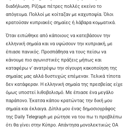
διαδήλωση. Ρίξαμε πέτρες πολλές εκείνο το
απόγευμα. Πολλοί με κοίταζαν με καχυποψία. Όλοι
κρατούσαν κυπριακές σημαίες ή λάβαρα κομματικά.
Όταν ειπώθηκε από κάποιους να κατεβάσουν την
ελληνική σημαία και να υψώσουν την κυπριακή, με
έπιασε πανικός. Προσπάθησα να τους πείσω να
κάνουμε πιο αγωνιστικές πράξεις μήπως και
καταφέρω ν’ ανατρέψω την σίγουρη κακοποίηση της
σημαίας μας αλλά δυστυχώς επέμεναν. Τελικά τίποτα
δεν κατάφεραν. Η ελληνική σημαία της πρεσβείας είχε
όμως υποστεί λιθοβολισμό. Με έπιασε ένα μεγάλο
παράπονο. Έκατσα κάπου κρατώντας την δική μου
σημαία και έκλαιγα. Δίπλα μου ένας δημοσιογράφος
της Daily Telegraph με ρώτησε να του πω τι προβλέπω
ότι θα γίνει στην Κύπρο. Απάντησα μονολεκτικώς OA