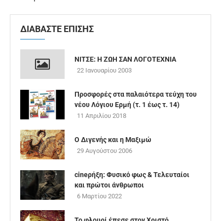
ΔΙΑΒΑΣΤΕ ΕΠΙΣΗΣ
ΝΙΤΣΕ: Η ΖΩΗ ΣΑΝ ΛΟΓΟΤΕΧΝΙΑ
22 Ιανουαρίου 2003
Προσφορές στα παλαιότερα τεύχη του
νέου Λόγιου Ερμή (τ. 1 έως τ. 14)
11 Απριλίου 2018
Ο Διγενής και η Μαξιμώ
29 Αυγούστου 2006
cineρήξη: Φυσικό φως & Τελευταίοι
και πρώτοι άνθρωποι
6 Μαρτίου 2022
Το φλουρί έπεσε στον Χριστό