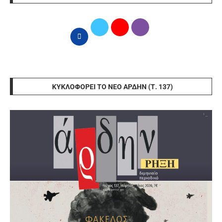
ΚΥΚΛΟΦΟΡΕΊ ΤΟ ΝΈΟ ΆΡΔΗΝ (Τ. 137)