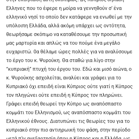
Ελληνες που το έφερε η μοίρα να γεννηθούν σ’ ένα
ελληνικό νησί το οποίο δεν κατάφερε να ενωθεί με την
υπόλοιπη Ελλάδα, αλλά ακόμη υπάρχει ως οντότητα,
θεωρήσαμε σκόπιμο να καταθέσουμε την προσωπική
μας μαρτυρία και απλώς να του πούμε ένα μεγάλο
ευχαριστώ. 0α θέλαμε ώρες πολλές για να αναλύσουμε
το έργο του κ. Ψυρούκη. Θα σταθώ για λίγο στην
“κυπριακή” πτυχή του έργου του. Εδώ και μισό αιώνα, ο
κ. Ψυρούκης ασχολείται, αναλύει και γράφει για το
Κυπριακό όχι επειδή είναι Κύπριος ούτε γιατί η Κύπρος
τον πληγώνει ούτε επειδή η Κύπρος τον πληρώνει.
Γράφει επειδή θεωρεί την Κύπρο ως αναπόσπαστο
κομμάτι του Ελληνισμού, ως αναπόσπαστο κομμάτι του
Ελληνικού έθνους. Διατυπώνει τις θεωρίες του για το
κυπριακό στην πιο αντιηρωική του φάση, στην περίοδο
μετά π)ν ανεξαρτησία όπου η Κύπρος και η Ελλάδα, ως