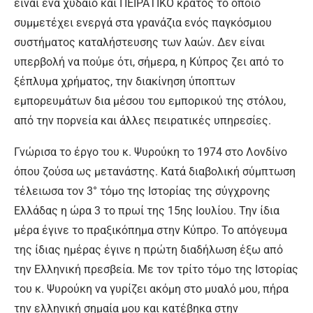
είναι ένα χυδαίο και ΠΕΙΡΑΤΙΚΟ κράτος το οποίο
συμμετέχει ενεργά στα γρανάζια ενός παγκόσμιου
συστήματος καταλήστευσης των λαών. Δεν είναι
υπερβολή να πούμε ότι, σήμερα, η Κύπρος ζει από το
ξέπλυμα χρήματος, την διακίνηση ύποπτων
εμπορευμάτων δια μέσου του εμπορικού της στόλου,
από την πορνεία και άλλες πειρατικές υπηρεσίες.
Γνώρισα το έργο του κ. Ψυρούκη το 1974 στο Λονδίνο
όπου ζούσα ως μετανάστης. Κατά διαβολική σύμπτωση
τέλειωσα τον 3° τόμο της Ιστορίας της σύγχρονης
Ελλάδας η ώρα 3 το πρωί της 15ης Ιουλίου. Την ίδια
μέρα έγινε το πραξικόπημα στην Κύπρο. Το απόγευμα
της ίδιας ημέρας έγινε η πρώτη διαδήλωση έξω από
την Ελληνική πρεσβεία. Με τον τρίτο τόμο της Ιστορίας
του κ. Ψυρούκη να γυρίζει ακόμη στο μυαλό μου, πήρα
την ελληνική σημαία μου και κατέβηκα στην