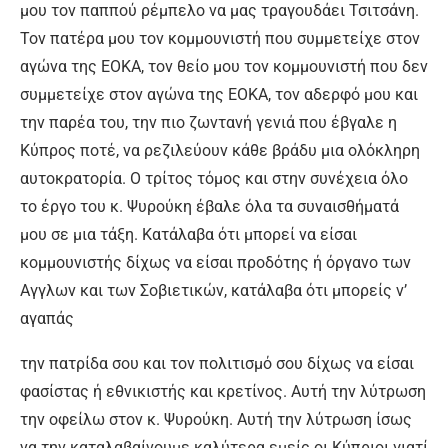
μου τον παππού ρέμπελο να μας τραγουδάει Τσιτσάνη.
Τον πατέρα μου τον κομμουνιστή που συμμετείχε στον
αγώνα της ΕΟΚΑ, τον θείο μου τον κομμουνιστή που δεν
συμμετείχε στον αγώνα της ΕΟΚΑ, τον αδερφό μου και
την παρέα του, την πιο ζωντανή γενιά που έβγαλε η
Κύπρος ποτέ, να ρεζιλεύουν κάθε βράδυ μια ολόκληρη
αυτοκρατορία. Ο τρίτος τόμος και στην συνέχεια όλο
το έργο του κ. Ψυρούκη έβαλε όλα τα συναισθήματά
μου σε μια τάξη. Κατάλαβα ότι μπορεί να είσαι
κομμουνιστής δίχως να είσαι προδότης ή όργανο των
Αγγλων και των Σοβιετικών, κατάλαβα ότι μπορείς ν’
αγαπάς
την πατρίδα σου και τον πολιτισμό σου δίχως να είσαι
φασίστας ή εθνικιστής και κρετίνος. Αυτή την λύτρωση
την οφείλω στον κ. Ψυρούκη. Αυτή την λύτρωση ίσως
να την καταλαβαίνουμε καλύτερα εμείς οι Κύπριοι γιατί