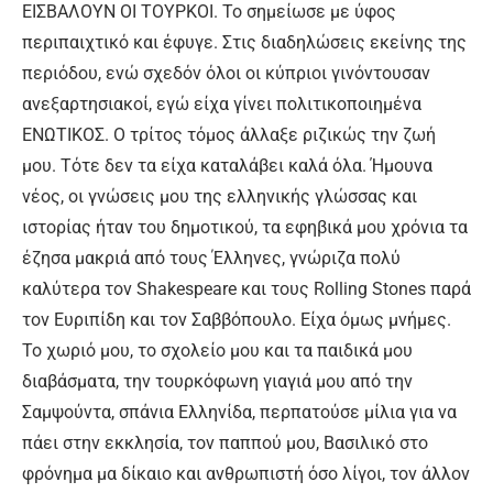
ΕΙΣΒΑΛΟΥΝ ΟΙ ΤΟΥΡΚΟΙ. Το σημείωσε με ύφος
περιπαιχτικό και έφυγε. Στις διαδηλώσεις εκείνης της
περιόδου, ενώ σχεδόν όλοι οι κύπριοι γινόντουσαν
ανεξαρτησιακοί, εγώ είχα γίνει πολιτικοποιημένα
ΕΝΩΤΙΚΟΣ. Ο τρίτος τόμος άλλαξε ριζικώς την ζωή
μου. Τότε δεν τα είχα καταλάβει καλά όλα. Ήμουνα
νέος, οι γνώσεις μου της ελληνικής γλώσσας και
ιστορίας ήταν του δημοτικού, τα εφηβικά μου χρόνια τα
έζησα μακριά από τους Έλληνες, γνώριζα πολύ
καλύτερα τον Shakespeare και τους Rolling Stones παρά
τον Ευριπίδη και τον Σαββόπουλο. Είχα όμως μνήμες.
Το χωριό μου, το σχολείο μου και τα παιδικά μου
διαβάσματα, την τουρκόφωνη γιαγιά μου από την
Σαμψούντα, σπάνια Ελληνίδα, περπατούσε μίλια για να
πάει στην εκκλησία, τον παππού μου, Βασιλικό στο
φρόνημα μα δίκαιο και ανθρωπιστή όσο λίγοι, τον άλλον