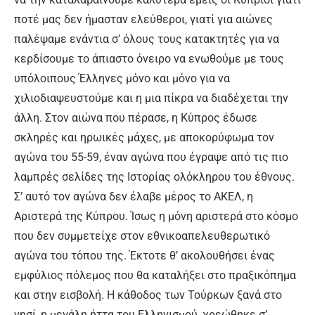
ποτέ μας δεν ήμασταν ελεύθεροι, γιατί για αιώνες
παλέψαμε ενάντια σ’ όλους τους κατακτητές για να
κερδίσουμε το άπιαστο όνειρο να ενωθούμε με τους
υπόλοιπους Έλληνες μόνο και μόνο για να
χιλιοδιαψευστούμε και η μια πίκρα να διαδέχεται την
άλλη. Στον αιώνα που πέρασε, η Κύπρος έδωσε
σκληρές και ηρωικές μάχες, με αποκορύφωμα τον
αγώνα του 55-59, έναν αγώνα που έγραψε από τις πιο
λαμπρές σελίδες της Ιστορίας ολόκληρου του έθνους.
Σ’ αυτό τον αγώνα δεν έλαβε μέρος το ΑΚΕΛ, η
Αριστερά της Κύπρου. Ίσως η μόνη αριστερά στο κόσμο
που δεν συμμετείχε στον εθνικοαπελευθερωτικό
αγώνα του τόπου της. Έκτοτε θ’ ακολουθήσει ένας
εμφύλιος πόλεμος που θα καταλήξει στο πραξικόπημα
και στην εισβολή. Η κάθοδος των Τούρκων ξανά στο
νησί, η μεγάλη ήττα του Ελληνισμού, χρεώθηκε σ’