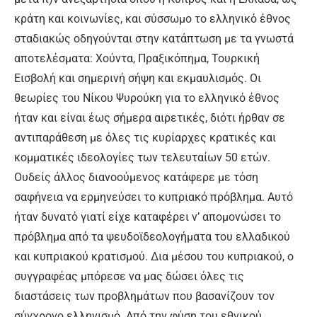
κράτη και κοινωνίες, και σύσσωμο το ελληνικό έθνος
σταδιακώς οδηγούνται στην κατάπτωση με τα γνωστά
αποτελέσματα: Χούντα, Πραξικόπημα, Τουρκική
Εισβολή και σημερινή σήψη και εκμαυλισμός. Οι
θεωρίες του Νίκου Ψυρούκη για το ελληνικό έθνος
ήταν και είναι έως σήμερα αιρετικές, διότι ήρθαν σε
αντιπαράθεση με όλες τις κυρίαρχες κρατικές και
κομματικές ιδεολογίες των τελευταίων 50 ετών.
Ουδείς άλλος διανοούμενος κατάφερε με τόση
σαφήνεια να ερμηνεύσει το κυπριακό πρόβλημα. Αυτό
ήταν δυνατό γιατί είχε καταφέρει ν’ απομονώσει το
πρόβλημα από τα ψευδοϊδεολογήματα του ελλαδικού
και κυπριακού κρατισμού. Δια μέσου του κυπριακού, ο
συγγραφέας μπόρεσε να μας δώσει όλες τις
διαστάσεις των προβλημάτων που βασανίζουν τον
σύγχρονο ελληνισμό. Από την φύση του εθνικού