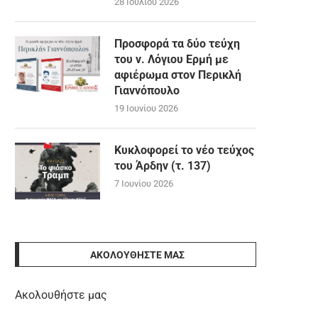
28 Ιουλίου 2026
Προσφορά τα δύο τεύχη
του ν. Λόγιου Ερμή με
αφιέρωμα στον Περικλή
Γιαννόπουλο
19 Ιουνίου 2026
Κυκλοφορεί το νέο τεύχος
του Άρδην (τ. 137)
7 Ιουνίου 2026
ΑΚΟΛΟΥΘΉΣΤΕ ΜΑΣ
Ακολουθήστε μας