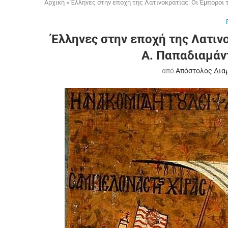
Αρχική
»
Έλληνες στην εποχή της Λατινοκρατίας: Οι Έμποροι 
Έλληνες στην εποχή της Λατιν
Α. Παπαδιαμάν
από
Απόστολος Δια