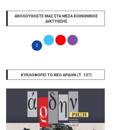
ΑΚΟΛΟΥΘΉΣΤΕ ΜΑΣ ΣΤΑ ΜΈΣΑ ΚΟΙΝΩΝΙΚΉΣ
ΔΙΚΤΎΩΣΗΣ
ΚΥΚΛΟΦΟΡΕΊ ΤΟ ΝΈΟ ΆΡΔΗΝ (Τ. 137)