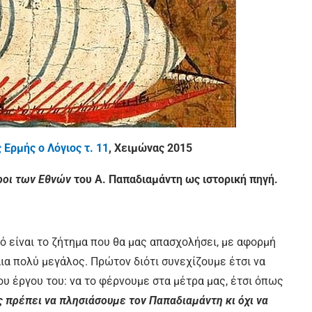
 Ερμής ο Λόγιος τ. 11
, Χειμώνας 2015
οι των Εθνών
του Α. Παπαδιαμάντη ως ιστορική πηγή.
 είναι το ζήτημα που θα μας απασχολήσει, με αφορμή
αια πολύ μεγάλος. Πρώτον διότι συνεχίζουμε έτσι να
 έργου του: να το φέρνουμε στα μέτρα μας, έτσι όπως
ς πρέπει να πλησιάσουμε τον Παπαδιαμάντη κι όχι να