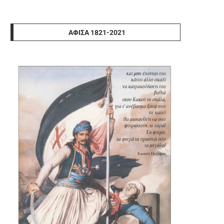
ΑΦΊΣΑ 1821-2021