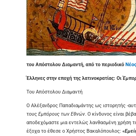
του Απόστολου Διαμαντή, από το περιοδικό
Νέος
Έλληνες στην εποχή της λατινοκρατίας: Οι
Έμπορ
Του Απόστολου Διαμαντή
Ο Αλέξανδρος Παπαδιαμάντης ως ιστορητής -αυτό
τους
Εμπόρους των Εθνών
. Ο κίνδυνος είναι βέβ
αποδεχόμαστε μια εντελώς λανθασμένη χρήση του
έξοχα το έθεσε ο Χρήστος Βακαλόπουλος:
«
Εμεί