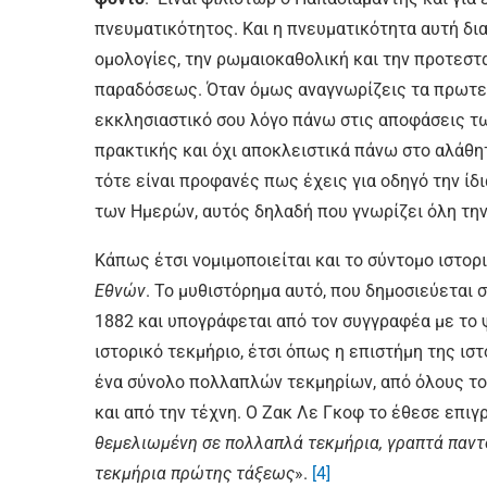
πνευματικότητος. Και η πνευματικότητα αυτή δια
ομολογίες, την ρωμαιοκαθολική και την προτεστ
παραδόσεως. Όταν όμως αναγνωρίζεις τα πρωτεί
εκκλησιαστικό σου λόγο πάνω στις αποφάσεις τω
πρακτικής και όχι αποκλειστικά πάνω στο αλάθητ
τότε είναι προφανές πως έχεις για οδηγό την ίδι
των Ημερών, αυτός δηλαδή που γνωρίζει όλη την
Κάπως έτσι νομιμοποιείται και το σύντομο ιστο
Εθνών
. Το μυθιστόρημα αυτό, που δημοσιεύεται 
1882 και υπογράφεται από τον συγγραφέα με τ
ιστορικό τεκμήριο, έτσι όπως η επιστήμη της ισ
ένα σύνολο πολλαπλών τεκμηρίων, από όλους τ
και από την τέχνη. Ο Ζακ Λε Γκοφ το έθεσε επιγ
θεμελιωμένη σε πολλαπλά τεκμήρια, γραπτά παντό
τεκμήρια πρώτης τάξεως
».
[4]