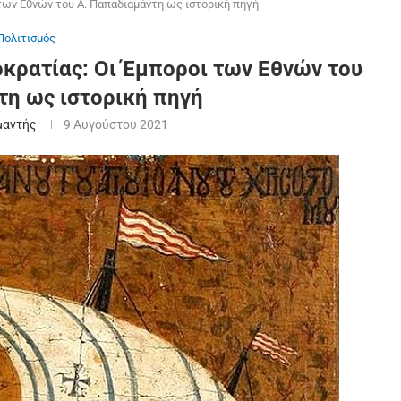
των Εθνών του Α. Παπαδιαμάντη ως ιστορική πηγή
Πολιτισμός
οκρατίας: Οι Έμποροι των Εθνών του
τη ως ιστορική πηγή
μαντής
9 Αυγούστου 2021