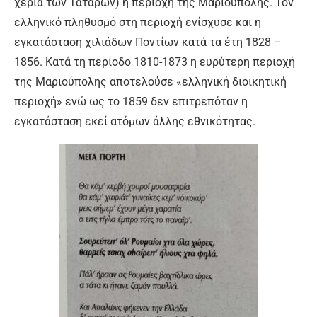
χέρια των Τατάρων) η περιοχή της Μαριούπολης. Τον
ελληνικό πληθυσμό στη περιοχή ενίσχυσε και η
εγκατάσταση χιλιάδων Ποντίων κατά τα έτη 1828 –
1856. Κατά τη περίοδο 1810-1873 η ευρύτερη περιοχή
της Μαριούπολης αποτελούσε «ελληνική διοικητική
περιοχή» ενώ ως το 1859 δεν επιτρεπόταν η
εγκατάσταση εκεί ατόμων άλλης εθνικότητας.