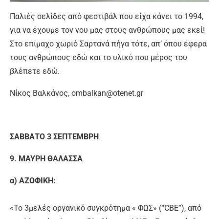
Παλιές σελίδες από φεστιβάλ που είχα κάνει το 1994,
για να έχουμε τον νου μας στους ανθρώπους μας εκεί!
Στο επίμαχο χωριό Σαρτανά πήγα τότε, απ’ όπου έφερα
τους ανθρώπους εδώ και το υλικό που μέρος του
βλέπετε εδώ.
Νίκος Βαλκάνος, ombalkan@otenet.gr
ΣΑΒΒΑΤΟ 3 ΣΕΠΤΕΜΒΡΗ
9. ΜΑΥΡΗ ΘΑΛΑΣΣΑ
α) ΑΖΟΦΙΚΗ:
«Το 3μελές οργανικό συγκρότηµα « ΦΩΣ» (“CBΕ”), από