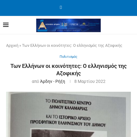
Αρχική
»
Των Ελλήνων οι κοινότητες: Ο ελληνισμός της Αζοφικής
Πολιτισμός
Των Ελλήνων οι κοινότητες: Ο ελληνισμός της
Αζοφικής
από
Άρδην - Ρήξη
8 Μαρτίου 2022