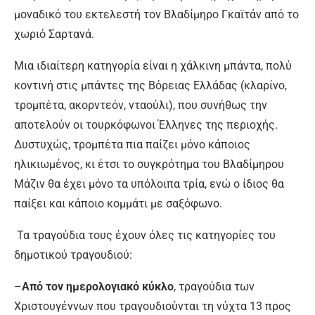
μοναδικό του εκτελεστή τον Βλαδίµηρο Γκαϊτάν από το
χωριό Σαρτανά.
Μια ιδιαίτερη κατηγορία είναι η χάλκινη μπάντα, πολύ
κοντινή στις μπάντες της Βόρειας Ελλάδας (κλαρίνο,
τρομπέτα, ακορντεόν, νταούλι), που συνήθως την
αποτελούν οι τουρκόφωνοι Έλληνες της περιοχής.
Δυστυχώς, τρομπέτα πια παίζει µόνο κάποιος
ηλικιωμένος, κι έτσι το συγκρότημα του Βλαδίμηρου
Μάζιν θα έχει µόνο τα υπόλοιπα τρία, ενώ ο ίδιος θα
παίξει και κάποιο κομμάτι µε σαξόφωνο.
Τα τραγούδια τους έχουν όλες τις κατηγορίες του
δημοτικού τραγουδιού:
–
Από τον ημερολογιακό κύκλο
, τραγούδια των
Χριστουγέννων που τραγουδιούνται τη νύχτα 13 προς