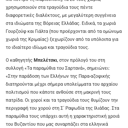
χρησιμοποιούν στα τραγούδια τους πέντε
διαφορετικές διαλέκτους, µε μεγαλύτερη συγγένεια
στα ιδιώµατα της Βόρειας Ελλάδας. Ειδικά, τα χωριά
Γουρζούφ και Γιάλτα (που προέρχονται από τα ομώνυμα
χωριά της Κριμαίας) ξεχωρίζουν από τα υπόλοιπα για
το ιδιαίτερο ιδίωµα και τραγούδια τους.
Ο καθηγητής
Μπελέτσκι
, στον πρόλογό του στη
συλλογή «Τα παραμύθια του Σαρτανά», σημειώνει:
«Στην παράδοση των Ελλήνων της Παρα-αζοφικής
διατηρούνται µέχρι σήµερα υπολείµµατα του αρχαίου
πολιτισμού που κάποτε ανθούσε στη μακρινή τους
πατρίδα. Οι χοροί και τα τραγούδια τους θυμίζουν την
περιγραφή του χορού στη Σ΄ Ραψωδία της Ιλιάδας. Στα
παραμύθια τους υπάρχει αυτή η χαρακτηριστική χροιά
του Βυζαντίου που µας συναρπάζει στα ελληνικά