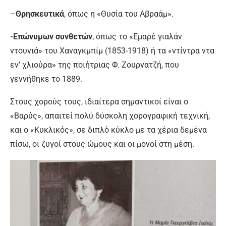
–
Θρησκευτικά
, όπως η «Θυσία του Αβραάμ».
-Επώνυμων συνθετών
, όπως το «Εμαρέ γιαλάν
ντουνιά» του Χαναγκμπίμ (1853-1918) ή τα «ντίντρα ντα
εν’ χλιούρα» της ποιήτριας Φ. Ζουρνατζή, που
γεννήθηκε το 1889.
Στους χορούς τους, ιδιαίτερα σημαντικοί είναι ο
«Βαρύς», απαιτεί πολύ δύσκολη χορογραφική τεχνική,
και ο «Κυκλικός», σε διπλό κύκλο µε τα χέρια δεμένα
πίσω, οι ζυγοί στους ώμους και οι µονοί στη μέση.