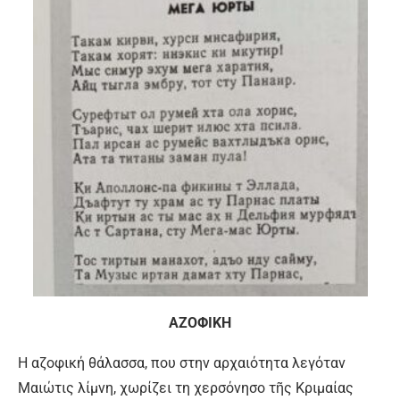
ΑΖΟΦΙΚΗ
Η αζοφική θάλασσα, που στην αρχαιότητα λεγόταν
Μαιώτις λίμνη, χωρίζει τη χερσόνησο τῆς Κριμαίας