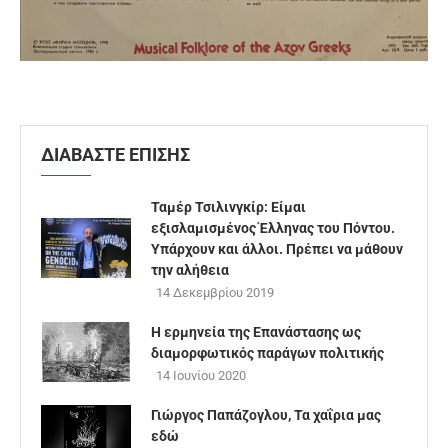
ΔΙΑΒΑΣΤΕ ΕΠΙΣΗΣ
Ταμέρ Τσιλινγκίρ: Είμαι
εξισλαμισμένος Έλληνας του Πόντου.
Υπάρχουν και άλλοι. Πρέπει να μάθουν
την αλήθεια
14 Δεκεμβρίου 2019
Η ερμηνεία της Επανάστασης ως
διαμορφωτικός παράγων πολιτικής
14 Ιουνίου 2020
Γιώργος Παπάζογλου, Τα χαΐρια µας
εδώ