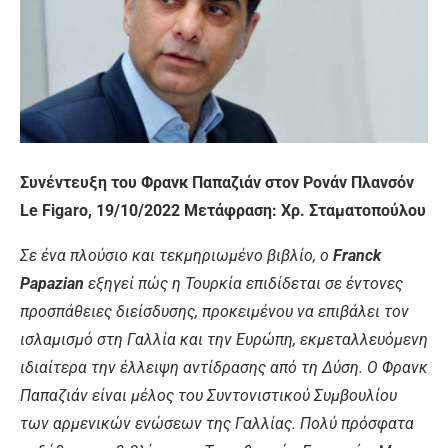
Συνέντευξη του Φρανκ Παπαζιάν στον Ρονάν Πλανσόν
Le Figaro, 19/10/2022 Μετάφραση: Χρ. Σταματοπούλου
Σε ένα πλούσιο και τεκμηριωμένο βιβλίο, ο
Franck
Papazian
εξηγεί πώς η Τουρκία επιδίδεται σε έντονες
προσπάθειες διείσδυσης, προκειμένου να επιβάλει τον
ισλαμισμό στη Γαλλία και την Ευρώπη, εκμεταλλευόμενη
ιδιαίτερα την έλλειψη αντίδρασης από τη Δύση. Ο Φρανκ
Παπαζιάν είναι μέλος του Συντονιστικού Συμβουλίου
των αρμενικών ενώσεων της Γαλλίας. Πολύ πρόσφατα