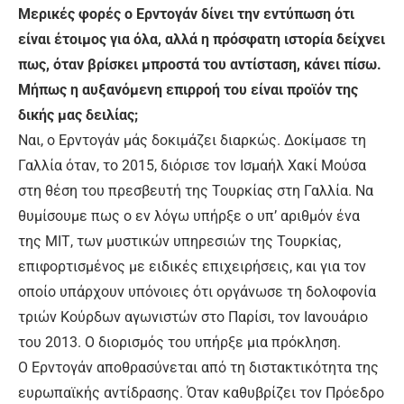
Μερικές φορές ο Ερντογάν δίνει την εντύπωση ότι
είναι έτοιμος για όλα, αλλά η πρόσφατη ιστορία δείχνει
πως, όταν βρίσκει μπροστά του αντίσταση, κάνει πίσω.
Μήπως η αυξανόμενη επιρροή του είναι προϊόν της
δικής μας δειλίας;
Ναι, ο Ερντογάν μάς δοκιμάζει διαρκώς. Δοκίμασε τη
Γαλλία όταν, το 2015, διόρισε τον Ισμαήλ Χακί Μούσα
στη θέση του πρεσβευτή της Τουρκίας στη Γαλλία. Να
θυμίσουμε πως ο εν λόγω υπήρξε ο υπ’ αριθμόν ένα
της ΜΙΤ, των μυστικών υπηρεσιών της Τουρκίας,
επιφορτισμένος με ειδικές επιχειρήσεις, και για τον
οποίο υπάρχουν υπόνοιες ότι οργάνωσε τη δολοφονία
τριών Κούρδων αγωνιστών στο Παρίσι, τον Ιανουάριο
του 2013. Ο διορισμός του υπήρξε μια πρόκληση.
Ο Ερντογάν αποθρασύνεται από τη διστακτικότητα της
ευρωπαϊκής αντίδρασης. Όταν καθυβρίζει τον Πρόεδρο