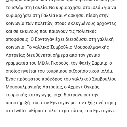
το ισλάμ στη Γαλλία. Να κυριαρχήσει στο ισλάμ για να
κυριαρχήσει στη Γαλλία και ν’ ασκήσει πίεση στην
κοινωνία των πολιτών, στους εκλεγμένους άρχοντες
και σε εκείνους που παίρνουν τις πολιτικές
αποφάσεις. Ο Ερντογάν έχει διεισδύσει στη γαλλική
κοινωνία. Το γαλλικό Συμβούλιο Μουσουλμανικής
Λατρείας διευθύνεται σήμερα από τον γενικό
γραμματέα του Μίλλι Γκορούς, τον Φατίχ Σαρικίρ, ο
οποίος ηγείται του τουρκικού ριζοσπαστικού ισλάμ.
Ένας πρόσφατος πρόεδρος του γαλλικού Συμβουλίου
Μουσουλμανικής Λατρείας, ο Αχμέντ Ογκράς,
τουρκικής καταγωγής, είχε διατρανώσει την
υποστήριξή του στον Ερντογάν με την εξής ανάρτηση
στο twitter: «Είμαστε όλοι στρατιώτες του Ερντογάν».