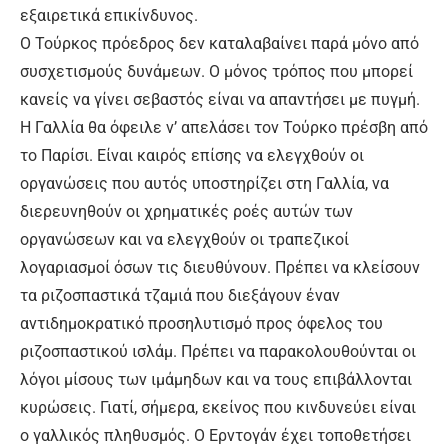
εξαιρετικά επικίνδυνος.
Ο Τούρκος πρόεδρος δεν καταλαβαίνει παρά μόνο από
συσχετισμούς δυνάμεων. Ο μόνος τρόπος που μπορεί
κανείς να γίνει σεβαστός είναι να απαντήσει με πυγμή.
Η Γαλλία θα όφειλε ν’ απελάσει τον Τούρκο πρέσβη από
το Παρίσι. Είναι καιρός επίσης να ελεγχθούν οι
οργανώσεις που αυτός υποστηρίζει στη Γαλλία, να
διερευνηθούν οι χρηματικές ροές αυτών των
οργανώσεων και να ελεγχθούν οι τραπεζικοί
λογαριασμοί όσων τις διευθύνουν. Πρέπει να κλείσουν
τα ριζοσπαστικά τζαμιά που διεξάγουν έναν
αντιδημοκρατικό προσηλυτισμό προς όφελος του
ριζοσπαστικού ισλάμ. Πρέπει να παρακολουθούνται οι
λόγοι μίσους των ιμάμηδων και να τους επιβάλλονται
κυρώσεις. Γιατί, σήμερα, εκείνος που κινδυνεύει είναι
ο γαλλικός πληθυσμός. Ο Ερντογάν έχει τοποθετήσει