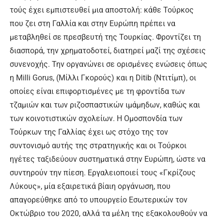
τούς έχει εμπιστευθεί μια αποστολή: κάθε Τούρκος
που ζει στη Γαλλία και στην Ευρώπη πρέπει να
μεταβληθεί σε πρεσβευτή της Τουρκίας. Φροντίζει τη
διασπορά, την χρηματοδοτεί, διατηρεί μαζί της σχέσεις
συνενοχής. Την οργανώνει σε ορισμένες ενώσεις όπως
η Milli Gorus, (Μίλλι Γκορούς) και η Ditib (Ντιτίμπ), οι
οποίες είναι επιφορτισμένες με τη φροντίδα των
τζαμιών και των ριζοσπαστικών ιμάμηδων, καθώς και
των κοινοτιστικών σχολείων. Η Ομοσπονδία των
Τούρκων της Γαλλίας έχει ως στόχο της τον
συντονισμό αυτής της στρατηγικής και οι Τούρκοι
ηγέτες ταξιδεύουν συστηματικά στην Ευρώπη, ώστε να
συντηρούν την πίεση. Εργαλειοποιεί τους «Γκρίζους
Λύκους», μία εξαιρετικά βίαιη οργάνωση, που
απαγορεύθηκε από το υπουργείο Εσωτερικών τον
Οκτώβριο του 2020, αλλά τα μέλη της εξακολουθούν να