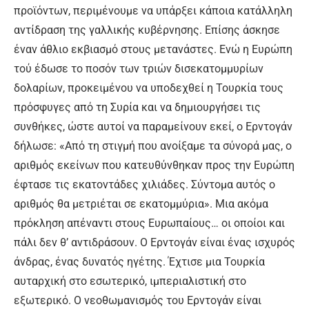
προϊόντων, περιμένουμε να υπάρξει κάποια κατάλληλη
αντίδραση της γαλλικής κυβέρνησης. Επίσης άσκησε
έναν άθλιο εκβιασμό στους μετανάστες. Ενώ η Ευρώπη
τού έδωσε το ποσόν των τριών δισεκατομμυρίων
δολαρίων, προκειμένου να υποδεχθεί η Τουρκία τους
πρόσφυγες από τη Συρία και να δημιουργήσει τις
συνθήκες, ώστε αυτοί να παραμείνουν εκεί, ο Ερντογάν
δήλωσε: «Από τη στιγμή που ανοίξαμε τα σύνορά μας, ο
αριθμός εκείνων που κατευθύνθηκαν προς την Ευρώπη
έφτασε τις εκατοντάδες χιλιάδες. Σύντομα αυτός ο
αριθμός θα μετριέται σε εκατομμύρια». Μια ακόμα
πρόκληση απέναντι στους Ευρωπαίους… οι οποίοι και
πάλι δεν θ’ αντιδράσουν. Ο Ερντογάν είναι ένας ισχυρός
άνδρας, ένας δυνατός ηγέτης. Έχτισε μια Τουρκία
αυταρχική στο εσωτερικό, ιμπεριαλιστική στο
εξωτερικό. Ο νεοθωμανισμός του Ερντογάν είναι