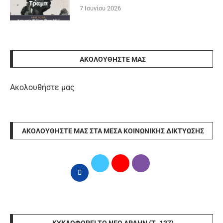
7 Ιουνίου 2026
ΑΚΟΛΟΥΘΉΣΤΕ ΜΑΣ
Ακολουθήστε μας
ΑΚΟΛΟΥΘΉΣΤΕ ΜΑΣ ΣΤΑ ΜΈΣΑ ΚΟΙΝΩΝΙΚΉΣ ΔΙΚΤΎΩΣΗΣ
ΚΥΚΛΟΦΟΡΕΊ ΤΟ ΝΈΟ ΆΡΔΗΝ (Τ. 137)