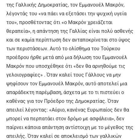
της Γαλλικής Δημοκρατίας, τον Εμμανουέλ Μακρόν,
λέγοντάς του «να πάει να εξετάσει την ψυχική υγεία
του», προσθέτοντας ότι «ο Μακρόν χρειάζεται
θεραπεία», η απάντηση της Γαλλίας είναι πολύ ασθενής
και σε καμία περίπτωση δεν ανταποκρίνεται στο ύψος
των περιστάσεων. Αυτό το ολίσθημα του Τούρκου
προέδρου ήρθε μετά από μια δήλωση του Εμμανουέλ
Μακρόν που υποσχέθηκε ότι «δεν θα αρνηθούμε τις
γελοιογραφίες» . Όταν καλεί τους Γάλλους να μην
ψηφίσουν τον Εμμανουέλ Μακρόν, αυτό αποτελεί μια
απαράδεκτη παρέμβαση, άσχετα με το τι πιστεύει ο
καθένας για τον Πρόεδρο της Δημοκρατίας. Όταν
απειλεί λέγοντας: «Αύριο, κανένας Ευρωπαίος δεν θα
μπορεί να περπατάει στον δρόμο με ασφάλεια», δεν
παίρνει κάποια απάντηση αντίστοιχη με το μέγεθος της
απειλής. Όταν καλεί σε αποκλεισμό των γαλλικών