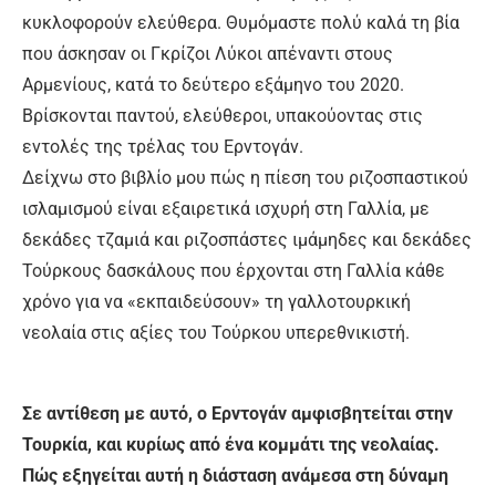
κυκλοφορούν ελεύθερα. Θυμόμαστε πολύ καλά τη βία
που άσκησαν οι Γκρίζοι Λύκοι απέναντι στους
Αρμενίους, κατά το δεύτερο εξάμηνο του 2020.
Βρίσκονται παντού, ελεύθεροι, υπακούοντας στις
εντολές της τρέλας του Ερντογάν.
Δείχνω στο βιβλίο μου πώς η πίεση του ριζοσπαστικού
ισλαμισμού είναι εξαιρετικά ισχυρή στη Γαλλία, με
δεκάδες τζαμιά και ριζοσπάστες ιμάμηδες και δεκάδες
Τούρκους δασκάλους που έρχονται στη Γαλλία κάθε
χρόνο για να «εκπαιδεύσουν» τη γαλλοτουρκική
νεολαία στις αξίες του Τούρκου υπερεθνικιστή.
Σε αντίθεση με αυτό, ο Ερντογάν αμφισβητείται στην
Τουρκία, και κυρίως από ένα κομμάτι της νεολαίας.
Πώς εξηγείται αυτή η διάσταση ανάμεσα στη δύναμη