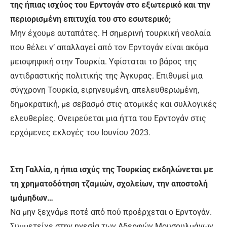
της ήπιας ισχύος του Ερντογάν στο εξωτερικό και την
περιορισμένη επιτυχία του στο εσωτερικό;
Μην έχουμε αυταπάτες. Η σημερινή τουρκική νεολαία
που θέλει ν’ απαλλαγεί από τον Ερντογάν είναι ακόμα
μειοψηφική στην Τουρκία. Υφίσταται το βάρος της
αντιδραστικής πολιτικής της Άγκυρας. Επιθυμεί μια
σύγχρονη Τουρκία, ειρηνευμένη, απελευθερωμένη,
δημοκρατική, με σεβασμό στις ατομικές και συλλογικές
ελευθερίες. Ονειρεύεται μια ήττα του Ερντογάν στις
ερχόμενες εκλογές του Ιουνίου 2023.
Στη Γαλλία, η ήπια ισχύς της Τουρκίας εκδηλώνεται με
τη χρηματοδότηση τζαμιών, σχολείων, την αποστολή
ιμάμηδων…
Να μην ξεχνάμε ποτέ από πού προέρχεται ο Ερντογάν.
Συμμετείχε στην ηγεσία των Αδερφών Μουσουλμάνων.