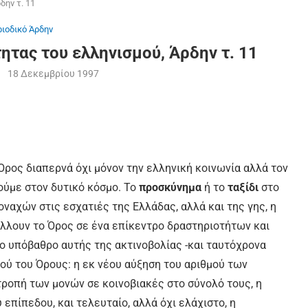
δην τ. 11
ιοδικό Άρδην
ητας του ελληνισμού, Άρδην τ. 11
18 Δεκεμβρίου 1997
Όρος διαπερνά όχι μόνον την ελληνική κοινωνία αλλά τον
ούμε στον δυτικό κόσμο. Το
προσκύνημα
ή το
ταξίδι
στο
μοναχών στις εσχατιές της Ελλάδας, αλλά και της γης, η
λλουν το Όρος σε ένα επίκεντρο δραστηριοτήτων και
το υπόβαθρο αυτής της ακτινοβολίας -και ταυτόχρονα
ού του Όρους: η εκ νέου αύξηση του αριθμού των
ροπή των μονών σε κοινοβιακές στο σύνολό τους, η
επίπεδου, και τελευταίο, αλλά όχι ελάχιστο, η