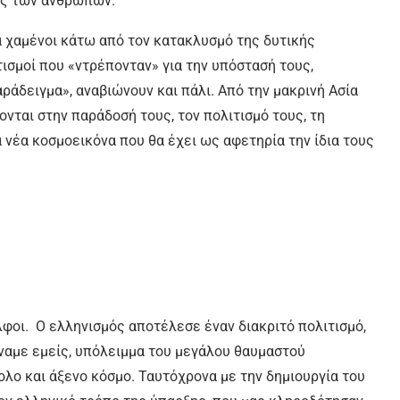
ιές των ανθρώπων.
α χαμένοι κάτω από τον κατακλυσμό της δυτικής
ισμοί που «ντρέπονταν» για την υπόστασή τους,
αράδειγμα», αναβιώνουν και πάλι. Από την μακρινή Ασία
νται στην παράδοσή τους, τον πολιτισμό τους, τη
α νέα κοσμοεικόνα που θα έχει ως αφετηρία την ίδια τους
φοι. Ο ελληνισμός αποτέλεσε έναν διακριτό πολιτισμό,
ίναμε εμείς, υπόλειμμα του μεγάλου θαυμαστού
λο και άξενο κόσμο. Ταυτόχρονα με την δημιουργία του