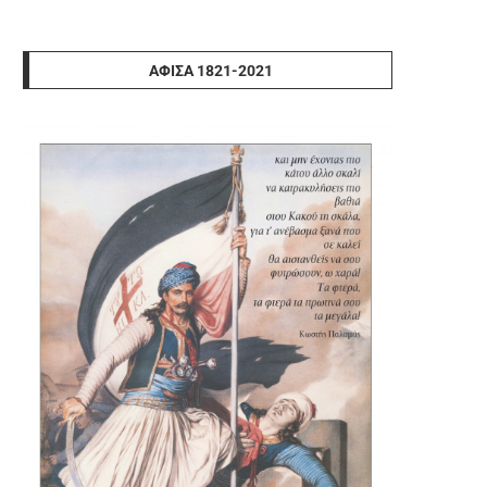
ΑΦΊΣΑ 1821-2021