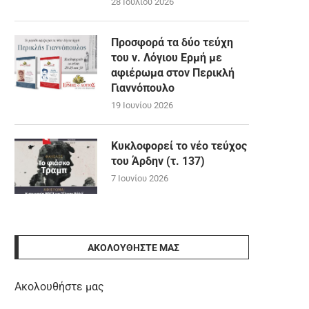
28 Ιουλίου 2026
Προσφορά τα δύο τεύχη
του ν. Λόγιου Ερμή με
αφιέρωμα στον Περικλή
Γιαννόπουλο
19 Ιουνίου 2026
Κυκλοφορεί το νέο τεύχος
του Άρδην (τ. 137)
7 Ιουνίου 2026
ΑΚΟΛΟΥΘΉΣΤΕ ΜΑΣ
Ακολουθήστε μας