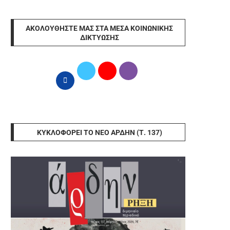
ΑΚΟΛΟΥΘΉΣΤΕ ΜΑΣ ΣΤΑ ΜΈΣΑ ΚΟΙΝΩΝΙΚΉΣ
ΔΙΚΤΎΩΣΗΣ
ΚΥΚΛΟΦΟΡΕΊ ΤΟ ΝΈΟ ΆΡΔΗΝ (Τ. 137)