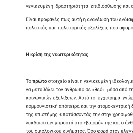
γενικευμένη δραστηριότητα επιδιόρθωσης και 
Είναι προφανές πως αυτή η ανανέωση του ενδια
πολιτικές και πολιτισμικές εξελίξεις που αφορο
Η κρίση της νεωτερικότητας
Το
πρώτο
στοιχείο είναι η γενικευμένη ιδεολογι
να μεταβάλει τον άνθρωπο σε «θεό» μέσα από τ
κοινωνικών εξελίξεων. Αυτό το εγχείρημα γνώ
κομμουνιστική απόπειρα και την ατομοκεντρική 
της επιστήμης -υποτάσσοντάς την στην χρησιμοθ
«εκδικείται» μπροστά στο «βιασμό» της και ο άνθ
του οικολογικού κινήματος. Όσο φορά στον έλεγ