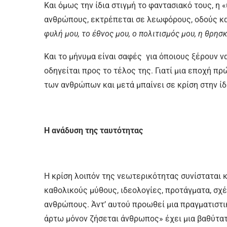
Και όμως την ίδια στιγμή το φαντασιακό τους, η
ανθρώπους, εκτρέπεται σε λεωφόρους, οδούς κ
φυλή μου, το έθνος μου, ο πολιτισμός μου, η θρησκ
Και το μήνυμα είναι σαφές για όποιους ξέρουν ν
οδηγείται προς το τέλος της. Γιατί μια εποχή πρ
των ανθρώπων και μετά μπαίνει σε κρίση στην ίδ
Η ανάδυση της ταυτότητας
Η
κρίση λοιπόν της νεωτερικότητας συνίσταται κ
καθολικούς μύθους, ιδεολογίες, προτάγματα, σ
ανθρώπους. Άντ’ αυτού προωθεί μια πραγματιστι
άρτω μόνον ζήσεται άνθρωπος» έχει μια βαθύτατ