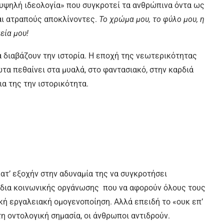
 «υψηλή ιδεολογία» που συγκροτεί τα ανθρώπινα όντα ως
αι ατραπούς αποκλίνοντες.
Το χρώμα μου, το φύλο μου, η
εία μου!
α διαβάζουν την ιστορία. Η εποχή της νεωτερικότητας
ώτα πεθαίνει στα μυαλά, στο φαντασιακό, στην καρδιά
ια της την ιστορικότητα.
ατ’ εξοχήν στην αδυναμία της να συγκροτήσει
χέδια κοινωνικής οργάνωσης που να αφορούν όλους τους
κή εργαλειακή ομογενοποίηση. Αλλά επειδή το «ουκ επ’
η οντολογική σημασία, οι άνθρωποι αντιδρούν.