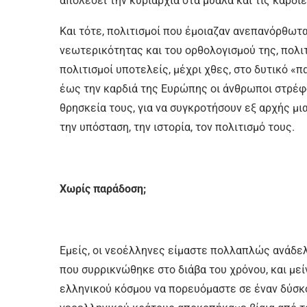
απολέσει την κυριαρχία στα μυαλά και τις καρδ
Και τότε, πολιτισμοί που έμοιαζαν ανεπανόρθωτ
νεωτερικότητας και του ορθολογισμού της, πολιτ
πολιτισμοί υποτελείς, μέχρι χθες, στο δυτικό «π
έως την καρδιά της Ευρώπης οι άνθρωποι στρέφο
θρησκεία τους, για να συγκροτήσουν εξ αρχής μι
την υπόσταση, την ιστορία, τον πολιτισμό τους.
Χωρίς παράδοση;
Εμείς, οι νεοέλληνες είμαστε πολλαπλώς ανάδελ
που συρρικνώθηκε στο διάβα του χρόνου, και με
ελληνικού κόσμου να πορευόμαστε σε έναν δύσκο