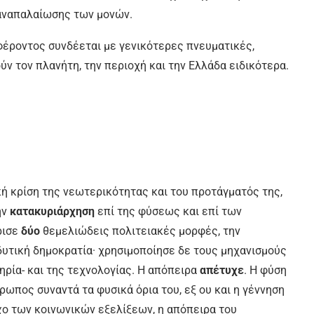
αναπαλαίωσης των μονών.
φέροντος συνδέεται με γενικότερες πνευματικές,
ύν τον πλανήτη, την περιοχή και την Ελλάδα ειδικότερα.
κή κρίση της νεωτερικότητας και του προτάγματός της,
ην
κατακυριάρχηση
επί της φύσεως και επί των
ρισε
δύο
θεμελιώδεις πολιτειακές μορφές, την
δυτική δημοκρατία· χρησιμοποίησε δε τους μηχανισμούς
ηρία- και της τεχνολογίας. Η απόπειρα
απέτυχε
. Η φύση
ρωπος συναντά τα φυσικά όρια του, εξ ου και η γέννηση
χο των κοινωνικών εξελίξεων, η απόπειρα του