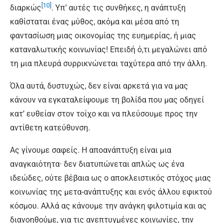
[10]
διαρκώς
. Υπ’ αυτές τις συνθήκες, η ανάπτυξη
καθίσταται ένας μύθος, ακόμα και μέσα από τη
φαντασίωση μιας οικονομίας της ευημερίας, ή μιας
καταναλωτικής κοινωνίας! Επειδή ό,τι μεγαλώνει από
τη μια πλευρά συρρικνώνεται ταχύτερα από την άλλη.
Όλα αυτά, δυστυχώς, δεν είναι αρκετά για να μας
κάνουν να εγκαταλείψουμε τη βολίδα που μας οδηγεί
κατ’ ευθείαν στον τοίχο και να πλεύσουμε προς την
αντίθετη κατεύθυνση.
Ας γίνουμε σαφείς. Η αποανάπτυξη είναι μια
αναγκαιότητα· δεν διατυπώνεται απλώς ως ένα
ιδεώδες, ούτε βέβαια ως ο αποκλειστικός στόχος μιας
κοινωνίας της μετα-ανάπτυξης και ενός άλλου εφικτού
κόσμου. Αλλά ας κάνουμε την ανάγκη φιλοτιμία και ας
διανοηθούμε, για τις ανεπτυγμένες κοινωνίες, την