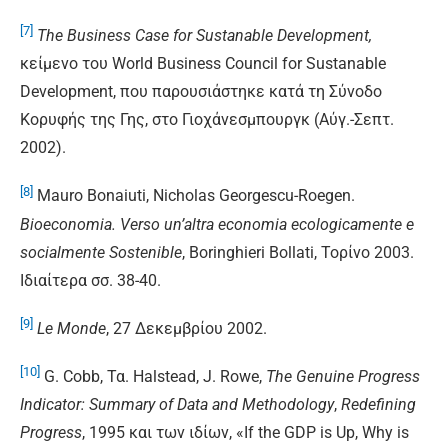
[7]
The Business Case for Sustanable Development,
κείμενο του World Business Council for Sustanable
Development, που παρουσιάστηκε κατά τη Σύνοδο
Κορυφής της Γης, στο Γιοχάνεσμπουργκ (Αύγ.-Σεπτ.
2002).
[8]
Mauro Bonaiuti, Nicholas Georgescu-Roegen.
Bioeconomia. Verso un’altra economia ecologicamente e
socialmente Sostenible
, Boringhieri Bollati, Τορίνο 2003.
Ιδιαίτερα σσ. 38-40.
[9]
Le Monde
, 27 Δεκεμβρίου 2002.
[10]
G. Cobb, Τα. Halstead, J. Rowe,
The Genuine Progress
Indicator: Summary of Data and Methodology
,
Redefining
Progress
, 1995 και των ιδίων, «If the GDP is Up, Why is