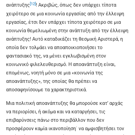
[12]
ανάπτυξης
! Ακριβώς, όπως δεν υπάρχει τίποτα
χειρότερο σε μια κοινωνία εργασίας από την έλλειψη
εργασίας, έτσι δεν υπάρχει τίποτα χειρότερο σε μια
κοινωνία θεμελιωμένη στην ανάπτυξη από την έλλειψη
ανάπτυξης! Αυτό καταδικάζει τη θεσμική Αριστερά, η
οποία δεν τολμάει να αποαποικιοποιήσει το
φαντασιακό της, να μένει εγκλωβισμένη στον
κοινωνικό φιλελευθερισμό. Η αποανάπτυξη είναι,
επομένως, νοητή μόνο σε μια «κοινωνία της
αποανάπτυξης», της οποίας θα πρέπει να
αποσαφηνίσουμε τα χαρακτηριστικά.
Μια πολιτική αποανάπτυξης θα μπορούσε κατ’ αρχάς
να περιορίσει, ή ακόμα και να καταργήσει, τις
επιβαρύνσεις πάνω στο περιβάλλον που δεν
προσφέρουν καμία ικανοποίηση˙ να αμφισβητήσει τον