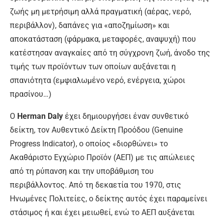
ζωής μη μετρήσιμη αλλά πραγματική (αέρας, νερό,
περιβάλλον), δαπάνες για «αποζημίωση» και
αποκατάσταση (φάρμακα, μεταφορές, αναψυχή) που
κατέστησαν αναγκαίες από τη σύγχρονη ζωή, άνοδο της
τιμής των προϊόντων των οποίων αυξάνεται η
σπανιότητα (εμφιαλωμένο νερό, ενέργεια, χώροι
πρασίνου…)
Ο
Herman Daly
έχει δημιουργήσει έναν συνθετικό
δείκτη, τον Αυθεντικό Δείκτη Προόδου (Genuine
Progress Indicator), ο οποίος «διορθώνει» το
Ακαθάριστο Εγχώριο Προϊόν (ΑΕΠ) με τις απώλειες
από τη ρύπανση και την υποβάθμιση του
περιβάλλοντος. Από τη δεκαετία του 1970, στις
Ηνωμένες Πολιτείες, ο δείκτης αυτός έχει παραμείνει
στάσιμος ή και έχει μειωθεί, ενώ το ΑΕΠ αυξάνεται