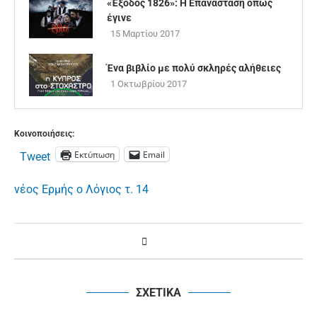
«Έξοδος 1826»: Η Επανάσταση όπως
έγινε
15 Μαρτίου 2017
Ένα βιβλίο με πολύ σκληρές αλήθειες
1 Οκτωβρίου 2017
Κοινοποιήσεις:
Εκτύπωση
Email
Tweet
νέος Ερμής ο Λόγιος τ. 14
ΣΧΕΤΙΚΑ