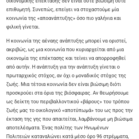
οικονομικής επέκτασης δεν είναι ούτε βιώσιμη ούτε
επιθυμητή. Συνεπώς, επείγει να στοχαστούμε μία
κοινωνία της «αποανάπτυξης» όσο πιο γαλήνια και
φιλική γίνεται.
Η κοινωνία της αέναης ανάπτυξης μπορεί να οριστεί,
ακριβώς, ως μια κοινωνία που κυριαρχείται από μια
οικονομία της επέκτασης και τείνει να απορροφηθεί
από αυτήν. Η ανάπτυξη για την ανάπτυξη γίνεται ο
πρωταρχικός στόχος, αν όχι ο μοναδικός στόχος της
ζωής. Μια τέτοια κοινωνία δεν είναι βιώσιμη διότι
προσκρούει στα όρια της βιόσφαιρας. Αν θεωρήσουμε
ως δείκτη του περιβαλλοντικού «βάρους» του τρόπου
ζωής μας το οικολογικό «αποτύπωμά» του ως προς την
έκταση της γης που απαιτείται, λαμβάνουμε μη βιώσιμα
αποτελέσματα. Ένας πολίτης των Ηνωμένων
Πολιτειών καταναλώνει κατά μέσο όρο 96 στρέμματα,