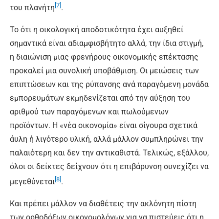
[7]
του πλανήτη
.
Το ότι η οικολογική αποδοτικότητα έχει αυξηθεί
σημαντικά είναι αδιαμφισβήτητο αλλά, την ίδια στιγμή,
η διαιώνιση μιας φρενήρους οικονομικής επέκτασης
προκαλεί μια συνολική υποβάθμιση. Οι μειώσεις των
επιπτώσεων και της ρύπανσης ανά παραγόμενη μονάδα
εμπορευμάτων εκμηδενίζεται από την αύξηση του
αριθμού των παραγόμενων και πωλούμενων
προϊόντων. Η «νέα οικονομία» είναι σίγουρα σχετικά
άυλη ή λιγότερο υλική, αλλά μάλλον συμπληρώνει την
παλαιότερη και δεν την αντικαθιστά. Τελικώς, εξάλλου,
όλοι οι δείκτες δείχνουν ότι η επιβάρυνση συνεχίζει να
[8]
μεγεθύνεται
.
Και πρέπει μάλλον να διαθέτεις την ακλόνητη πίστη
των ορθοδόξων οικονομολόγων για να πιστεύεις ότι η