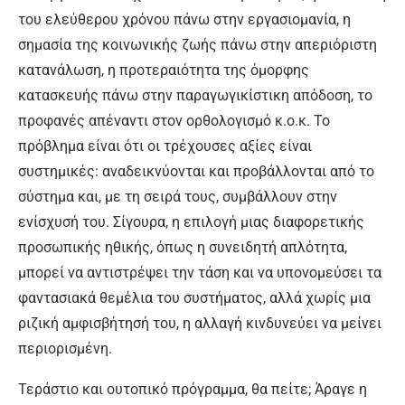
του ελεύθερου χρόνου πάνω στην εργασιομανία, η
σημασία της κοινωνικής ζωής πάνω στην απεριόριστη
κατανάλωση, η προτεραιότητα της όμορφης
κατασκευής πάνω στην παραγωγικίστικη απόδοση, το
προφανές απέναντι στον ορθολογισμό κ.ο.κ. Το
πρόβλημα είναι ότι οι τρέχουσες αξίες είναι
συστημικές: αναδεικνύονται και προβάλλονται από το
σύστημα και, με τη σειρά τους, συμβάλλουν στην
ενίσχυσή του. Σίγουρα, η επιλογή μιας διαφορετικής
προσωπικής ηθικής, όπως η συνειδητή απλότητα,
μπορεί να αντιστρέψει την τάση και να υπονομεύσει τα
φαντασιακά θεμέλια του συστήματος, αλλά χωρίς μια
ριζική αμφισβήτησή του, η αλλαγή κινδυνεύει να μείνει
περιορισμένη.
Τεράστιο και ουτοπικό πρόγραμμα, θα πείτε; Άραγε η