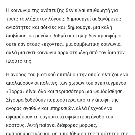
Η κοινωνία της ανάπτυξης δεν είναι επιθυμητή για
τρεις τουλάχιστον λόγους: δημιουργεί αυξανόμενες
ανισότητες και αδικίες και δημιουργεί μια καλή
διαβίωση, σε μεγάλο βαθμό απατηλή· δεν προσφέρει
ούτε καν στους «έχοντες» μια συμβιωτική κοινωνία,
αλλά μια αντι-κοινωνία αρρωστημένη από τον ίδιο τον
πλούτο της.
Η άνοδος του βιοτικού επιπέδου την οποία ελπίζουν να
απολαύσουν οι πολίτες των χωρών του ανεπτυγμένου
«Βορρά» είναι όλο και περισσότερο μια ψευδαίσθηση.
Σίγουρα ξοδεύουν περισσότερα από την άποψη της
αγοράς αγαθών και υπηρεσιών, αλλά ξεχνούν να
αφαιρέσουν τη συγκριτικά υψηλότερη άνοδο του
κόστους. Αυτή παίρνει διάφορες μορφές,
εμπορευματικές και μη: υποβάθμιση της ποιότητας της