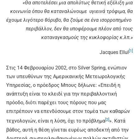
«Θα αποτελέσει μια απολύτως θετική εξέλιξη μια
κοινωνία όπου θα καταναλώνουμε υγιεινά τρόφιμα, θα
έχουμε λιγότερο θόρυβο, θα ζούμε σε ένα ισορροπημένο
περιβάλλον, δεν θα υποφέρουμε πλέον από τους
καταναγκασμούς της κυκλοφορίας κ.λπ.»
[1]
Jacques Ellul
Στις 14 Φεβρουαρίου 2002, στο Silver Spring, ενώπιον
των υπευθύνων της Αμερικανικής Μετεωρολογικής
Υπηρεσίας, ο πρόεδρος Μπους δήλωνε: «Επειδή η
ανάπτυξη είναι το κλειδί για την περιβαλλοντική
πρόοδο, διότι παρέχει τους πόρους που μας
επιτρέπουν να επενδύσουμε στον τομέα των καθαρών
[2]
τεχνολογιών, είναι η λύση, όχι το πρόβλημα
». Κατά
βάθος, αυτή η θέση γίνεται ευρέως αποδεκτή από την
Αριστερά, συμπεριλαμβανομένων πολλών ακτιβιστών