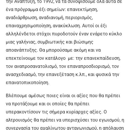
την Ανάπτυξη, το 1992, να τα συνοψίσουμε όλα αυτά σε
ένα πρόγραμμα έξι σημείων: επανεκτίμηση,
αναδιάρθρωση, αναδιανομή, περιορισμός,
επαναχρησιμοποίηση, ανακύκλωση. Αυτοί οι έξι
αλληλένδετοι στόχοι πυροδοτούν έναν ενάρετο κύκλο
μιας γαλήνιας, συμβιωτικής και βιώσιμης
αποανάπτυξης. Θα μπορούσαμε ακόμη και να
επεκτείνουμε τον κατάλογο με: την επανεκπαίδευση,
τον αναπροσανατολισμό, τον επαναπροσδιορισμό, τον
ανασχεδιασμό, την επανεξέταση κ.λπ., και φυσικά την
επανατοπικοποίηση.
Βλέπουμε αμέσως ποιες είναι οι αξίες που θα πρέπει
να προτάξουμε και οι οποίες θα πρέπει
υπερακοντίσουν τις σήμερα κυρίαρχες αξίες. Ο
αλτρουισμός θα πρέπει να υπερισχύσει του εγωισμού, η
συνεργασία του αχαλίνωτου ανταγωνισμού, η απόλαυση