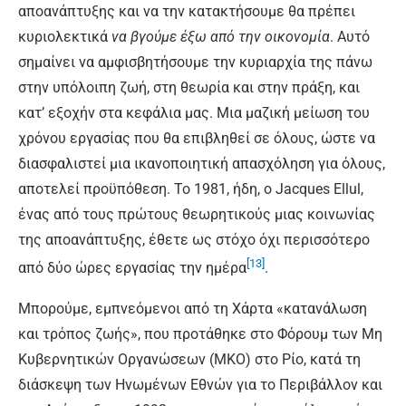
αποανάπτυξης και να την κατακτήσουμε θα πρέπει
κυριολεκτικά
να βγούμε έξω από την οικονομία
. Αυτό
σημαίνει να αμφισβητήσουμε την κυριαρχία της πάνω
στην υπόλοιπη ζωή, στη θεωρία και στην πράξη, και
κατ’ εξοχήν στα κεφάλια μας. Μια μαζική μείωση του
χρόνου εργασίας που θα επιβληθεί σε όλους, ώστε να
διασφαλιστεί μια ικανοποιητική απασχόληση για όλους,
αποτελεί προϋπόθεση. Το 1981, ήδη, ο Jacques Ellul,
ένας από τους πρώτους θεωρητικούς μιας κοινωνίας
της αποανάπτυξης, έθετε ως στόχο όχι περισσότερο
[13]
από δύο ώρες εργασίας την ημέρα
.
Μπορούμε, εμπνεόμενοι από τη Χάρτα «κατανάλωση
και τρόπος ζωής», που προτάθηκε στο Φόρουμ των Μη
Κυβερνητικών Οργανώσεων (ΜΚΟ) στο Ρίο, κατά τη
διάσκεψη των Ηνωμένων Εθνών για το Περιβάλλον και