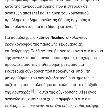
κατά της παγκοσμιοποίησης, που πιστεύουν ότι η
ανάπτυξη αποτελεί και τη λύση του κοινωνικού
προβλήματος δημιουργώντας θέσεις εργασίας και
διευκολύνοντας μια πιο δίκαιη κατανομή.
Για παράδειγμα, ο
Fabrice Nicolino
, οικολογικός
χρονικογράφος της παρισινής εβδομαδιαίας
επιθεώρησης,
Πολίτης
, που βρίσκεται κοντά στο κίνημα
της «εναλλακτικής παγκοσμιοποίησης», αποχώρησε
πρόσφατα από την επιθεώρηση μετά από μια
εσωτερική σύγκρουση που προκλήθηκε από… τη
μεταρρύθμιση του συνταξιοδοτικού συστήματος. Η
συζήτηση που ακολούθησε αποκαλύπτει το αδιέξοδο
[3]
της Αριστεράς
. Η αιτία της σύγκρουσης, λέει ένας
αναγνώστης, οφείλεται χωρίς αμφιβολία στο ότι
«
τόλμησε να πάει ενάντια σε ένα είδος ενιαίας σκέψης,