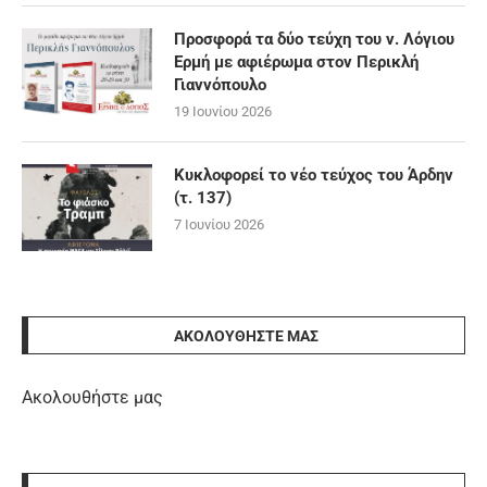
Προσφορά τα δύο τεύχη του ν. Λόγιου
Ερμή με αφιέρωμα στον Περικλή
Γιαννόπουλο
19 Ιουνίου 2026
Κυκλοφορεί το νέο τεύχος του Άρδην
(τ. 137)
7 Ιουνίου 2026
ΑΚΟΛΟΥΘΉΣΤΕ ΜΑΣ
Ακολουθήστε μας