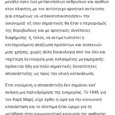
μεγάλο όγκο των μετακινήσεων ανθρώπων και αγαθών
στον πλανήτη, με τον αντίστοιχο αρνητικό αντίκτυπο
(και επομένως να «επανατοπικοποιήσει» την
οικονομία)· εξ ίσου σημαντικός θα ήταν ο περιορισμός
της θορυβώδους και με αρνητικές συνέπειες
διαφήμισης· ή, τέλος, να αντιμετωπιστεί η
επιταχυνόμενη απαξίωση προϊόντων και συσκευών
μιας χρήσης, χωρίς άλλη δικαιολογία από την όλο και
ταχύτερη λειτουργία μιας κολασμένης μεγαμηχανής:
πρόκειται ήδη για πολύ σημαντικές δυνατότητες
αποανάπτυξης ως προς την υλική κατανάλωση.
Έτσι νοούμενη, η αποανάπτυξη δεν σημαίνει κατ’
ανάγκη μια παλινδρόμηση της ευημερίας. Το 1848, για
τον Καρλ Μαρξ, είχε έρθει η ώρα για την κοινωνική
επανάσταση και το σύστημα ήταν ώριμο για τη
μετάβαση στην κομμουνιστική κοινωνία της αφθονίας.