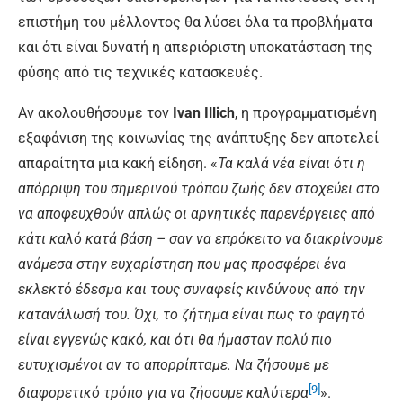
επιστήμη του μέλλοντος θα λύσει όλα τα προβλήματα
και ότι είναι δυνατή η απεριόριστη υποκατάσταση της
φύσης από τις τεχνικές κατασκευές.
Αν ακολουθήσουμε τον
Ivan Illich
, η προγραμματισμένη
εξαφάνιση της κοινωνίας της ανάπτυξης δεν αποτελεί
απαραίτητα μια κακή είδηση. «
Τα καλά νέα είναι ότι η
απόρριψη του σημερινού τρόπου ζωής δεν στοχεύει στο
να αποφευχθούν απλώς οι αρνητικές παρενέργειες από
κάτι καλό κατά βάση – σαν να επρόκειτο να διακρίνουμε
ανάμεσα στην ευχαρίστηση που μας προσφέρει ένα
εκλεκτό έδεσμα και τους συναφείς κινδύνους από την
κατανάλωσή του. Όχι, το ζήτημα είναι πως το φαγητό
είναι εγγενώς κακό, και ότι θα ήμασταν πολύ πιο
ευτυχισμένοι αν το απορρίπταμε. Να ζήσουμε με
[9]
διαφορετικό τρόπο για να ζήσουμε καλύτερα
».