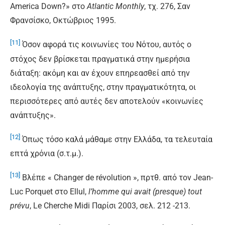
America Down?» στο
Atlantic Monthly
, τχ. 276, Σαν
Φρανσίσκο, Οκτώβριος 1995.
[11]
Όσον αφορά τις κοινωνίες του Νότου, αυτός ο
στόχος δεν βρίσκεται πραγματικά στην ημερήσια
διάταξη: ακόμη και αν έχουν επηρεασθεί από την
ιδεολογία της ανάπτυξης, στην πραγματικότητα, οι
περισσότερες από αυτές δεν αποτελούν «κοινωνίες
ανάπτυξης».
[12]
Όπως τόσο καλά μάθαμε στην Ελλάδα, τα τελευταία
επτά χρόνια (σ.τ.μ.).
[13]
Βλέπε « Changer de révolution », πρτθ. από τον Jean-
Luc Porquet στο Ellul,
l’homme qui avait (presque) tout
prévu
, Le Cherche Midi Παρίσι 2003, σελ. 212 -213.