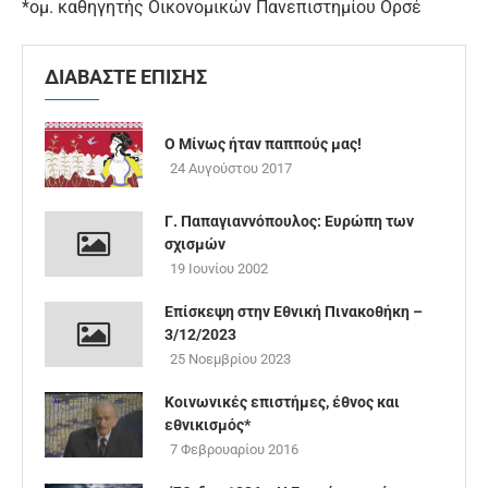
*ομ. καθηγητής Οικονομικών Πανεπιστημίου Ορσέ
ΔΙΑΒΑΣΤΕ ΕΠΙΣΗΣ
Ο Μίνως ήταν παππούς μας!
24 Αυγούστου 2017
Γ. Παπαγιαννόπουλος: Ευρώπη των
σχισμών
19 Ιουνίου 2002
Επίσκεψη στην Εθνική Πινακοθήκη –
3/12/2023
25 Νοεμβρίου 2023
Κοινωνικές επιστήμες, έθνος και
εθνικισμός*
7 Φεβρουαρίου 2016