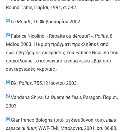
Round Table, Παρίσι, 1994, σ. 342.
[2]
Le Monde
, 16 Φεβρουαρίου 2002.
[3]
Fabrice Nicolino, «Retraite ou déroute?»,
Politis
, 8
Μαΐου 2003. Η κρίση πράγματι προκλήθηκε από
αμφισβητήσιμες εκφράσεις του Fabrice Nicolino που
αποκαλούσε το κοινωνικό κίνημα «φεστιβάλ από
συντεχνιακές γκρίνιες».
[4]
Βλ.
Politis
, 755,12 Ιουνίου 2003.
[5]
Vandana Shiva,
La Guerre de l’eau
, Paragon, Παρίσι,
2003.
[6]
Gianfranco Bologna (υπό τη διεύθυνσή του),
Italia
capace di futur
, WWF-EMI, Μπολόνια, 2001, σσ. 86-88.