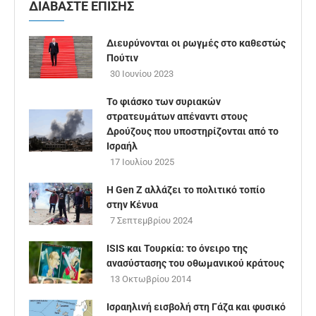
ΔΙΑΒΑΣΤΕ ΕΠΙΣΗΣ
Διευρύνονται οι ρωγμές στο καθεστώς
Πούτιν
30 Ιουνίου 2023
Το φιάσκο των συριακών
στρατευμάτων απέναντι στους
Δρούζους που υποστηρίζονται από το
Ισραήλ
17 Ιουλίου 2025
Η Gen Z αλλάζει το πολιτικό τοπίο
στην Κένυα
7 Σεπτεμβρίου 2024
ISIS και Τουρκία: το όνειρο της
ανασύστασης του οθωμανικού κράτους
13 Οκτωβρίου 2014
Ισραηλινή εισβολή στη Γάζα και φυσικό