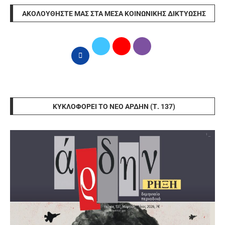
ΑΚΟΛΟΥΘΉΣΤΕ ΜΑΣ ΣΤΑ ΜΈΣΑ ΚΟΙΝΩΝΙΚΉΣ ΔΙΚΤΎΩΣΗΣ
ΚΥΚΛΟΦΟΡΕΊ ΤΟ ΝΈΟ ΆΡΔΗΝ (Τ. 137)