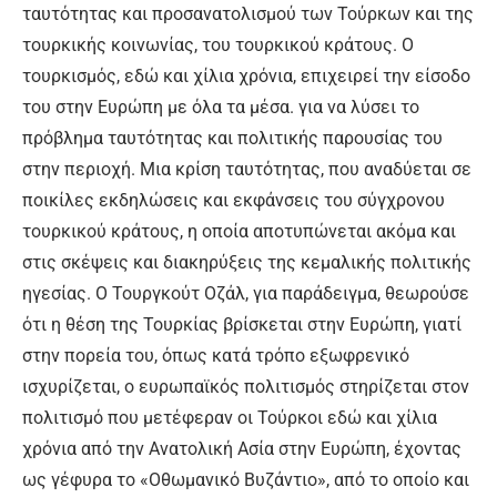
ταυτότητας και προσανατολισμού των Τούρ­κων και της
τουρκικής κοινωνί­ας, του τουρκικού κράτους. O
τουρκισμός, εδώ και χίλια χρό­νια, επιχειρεί την είσοδο
του στην Ευρώπη με όλα τα μέσα. για να λύσει το
πρόβλημα ταυ­τότητας και πολιτικής παρουσί­ας του
στην περιοχή. Μια κρίση ταυτότητας, που αναδύεται σε
ποικίλες εκδηλώσεις και εκφάν­σεις του σύγχρονου
τουρκικού κράτους, η οποία αποτυπώνεται ακόμα και
στις σκέψεις και δια­κηρύξεις της κεμαλικής πολιτι­κής
ηγεσίας. Ο Τουργκούτ Οζάλ, για παράδειγμα, θεωρούσε
ότι η θέση της Τουρκίας βρίσκεται στην Ευρώπη, γιατί
στην πορεία του, όπως κατά τρόπο εξωφρε­νικό
ισχυρίζεται, ο ευρωπαϊκός πολιτισμός στηρίζεται στον
πο­λιτισμό που μετέφεραν οι Τούρ­κοι εδώ και χίλια
χρόνια από την Ανατολική Ασία στην Ευρώπη, έχοντας
ως γέφυρα το «Οθωμα­νικό Βυζάντιο», από το οποίο και