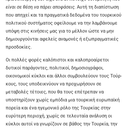
είναι σε θέση να πάρει αποφάσεις.
Αυτή τη διαπίστωση
που απηχεί και τα πραγματικά δεδομένα του τουρκικού
πολιτι­κού συστήματος οφείλουμε να την λαμβάνουμε
υπόψη στις κι­νήσεις μας για το μέλλον ώστε να μην
δημιουργούνται αφελείς αναμονές ή εξωπραγματικές
προσδοκίες.
Οι πολλές φορές καλόπιστοι και καλοπροαίρετοι
δυτικοί πα­ράγοντες, πολιτικοί, δημοσιο­γράφοι,
οικονομικοί κύκλοι και άλλοι συμβουλεύουν τους Τούρ­
κους, τους υποδεικνύουν να προχωρήσουν σε
μεταβολές τέ­τοιες, που θα τους επέτρεπαν να
υποστηρίξουν χωρίς εμπόδια μια τουρκική ευρωπαϊκή
πορεία και ένα ηγεμονικό ρόλο της Τουρκίας στην
ευρύτερη περιο­χή, χωρίς σε τελευταία ανάλυση οι
κύκλοι αυτοί να γνωρίζουν σε βάθος την Τουρκία, την