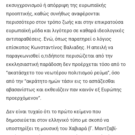
εκσυγχρονισμού ή απόρριψη της ευρωπαϊκής
προοπτικής, καθώς συνήθως αναφέρονται
περισσότερο στον τρόπο ζωής και στην επικρατούσα
ευρωπαϊκή μόδα και λιγότερο σε καθαρά ιδεολογικές
αντιπαραθέσεις. Ενώ, όπως παρατηρεί ο λόγιος
επίσκοπος Κωνσταντίνος Βαλιαδης. Η απειλή να
παραγκωνισθεί ο,τιδήποτε περισώζεται από την
εκκλησιαστική παράδοση δεν προέρχεται τόσο από το
“ακατάσχετο του νεωτέρου πολιτισμού ρεύμα”, όσο
από την “ακράτητο ημών τάσιν εις το ασπάζεσθαι
αβασανίστως και εκθειάζειν παν καινόν εξ Ευρώπης
προερχόμενον”.
Δεν είναι τυχαίο ότι το πρώτο κείμενο που
δημοσιεύεται στον ελληνικό τύπο με σκοπό να
υποστηρίξει τη μουσική του Χαβιαρά (Γ. Μαντζαβί-