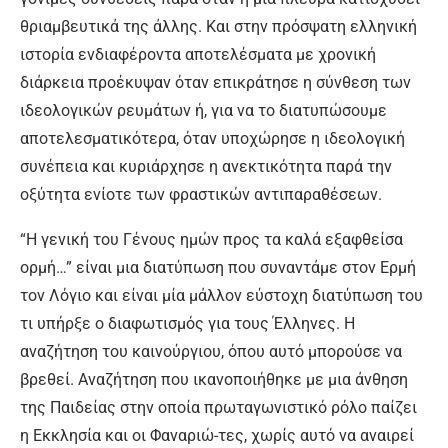
θριαμβευτικά της άλλης. Και στην πρόσψατη ελληνική
ιστορία ενδιαφέροντα αποτελέσματα με χρονική
διάρκεια προέκυψαν όταν επικράτησε η σύνθεση των
ιδεολογικών ρευμάτων ή, για να το διατυπώσουμε
αποτελεσματικότερα, όταν υποχώρησε η ιδεολογική
συνέπεια και κυριάρχησε η ανεκτικότητα παρά την
οξύτητα ενίοτε των φραστικών αντιπαραθέσεων.
“Η γενική του Γένους ημών προς τα καλά εξαφθείσα
ορμή…” είναι μια διατύπωση που συναντάμε στον Ερμή
τον Λόγιο και είναι μία μάλλον εύστοχη διατύπωση του
τι υπήρξε ο διαφωτισμός για τους Έλληνες. Η
αναζήτηση του καινούργιου, όπου αυτό μπορούσε να
βρεθεί. Αναζήτηση που ικανοποιήθηκε με μια άνθηση
της Παιδείας στην οποία πρωταγωνιστικό ρόλο παίζει
η Εκκλησία και οι Φαναριώ-τες, χωρίς αυτό να αναιρεί