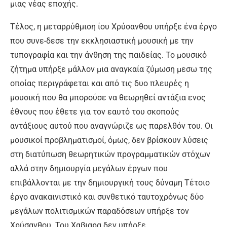
μιας νέας εποχής.
Τέλος, η μεταρρύθμιση ίου Χρύσανθου υπήρξε ένα έργο
που συνε-δεσε την εκκλησιαστική μουσική με την
τυπογραφία και την άνθηση της παιδείας. Το μουσικό
ζήτημα υπήρξε μάλλον μια αναγκαία ζύμωση μεσω της
οποίας περιγράφεται και από τις δυο πλευρές η
μουσική που θα μπορούσε να θεωρηθεί αντάξια ενος
έθνους που έθετε για τον εαυτό του σκοπούς
αντάξιους αυτού που αναγνώριζε ως παρελθόν του. Οι
μουσικοί προβληματισμοί, όμως, δεν βρίσκουν λύσεις
στη διατύπωση θεωρητικών προγραμματικών στόχων
αλλά στην δημιουργία μεγάλων έργων που
επιβάλλονται με την δημιουργική τους δύναμη Τέτοιο
έργο ανακαινιστικό και συνθετικό ταυτοχρόνως δύο
μεγάλων πολιτισμικών παραδόσεων υπήρξε τον
Χρύσανθου. Του Χαβιαρα δεν υπήρξε…