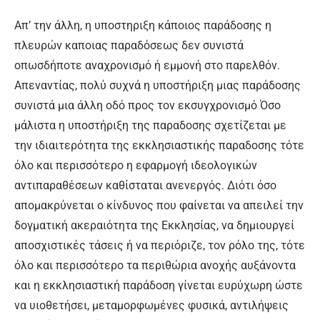
Απ’ την άλλη, η υποστηριξη κάποιος παράδοσης η
πλευρών καποιας παραδόσεως δεν συνιστά
οπωσδήποτε αναχρονισμό ή εμμονή στο παρελθόν.
Απεναντίας, πολύ συχνά η υποστήριξη μιας παράδοσης
συνιστά μια άλλη οδό προς τον εκσυγχρονισμό Όσο
μάλιστα η υποστήριξη της παραδοσης σχετίζεται με
την ιδιαιτερότητα της εκκλησιαστικής παραδοσης τότε
όλο και περισσότερο η εφαρμογή ιδεολογικών
αντιπαραθέσεων καθίσταται ανενεργός. Διότι όσο
απομακρύνεται ο κίνδυνος που φαίνεται να απειλεί την
δογματική ακεραιότητα της Εκκλησίας, να δημιουργεί
αποσχιστικές τάσεις ή να περιόριζε, τον ρόλο της, τότε
όλο και περισσότερο τα περιθώρια ανοχής αυξάνοντα
και η εκκλησιαστική παράδοση γίνεται ευρύχωρη ώστε
να υιοθετήσει, μεταμορφωμένες φυσικά, αντιλήψεις