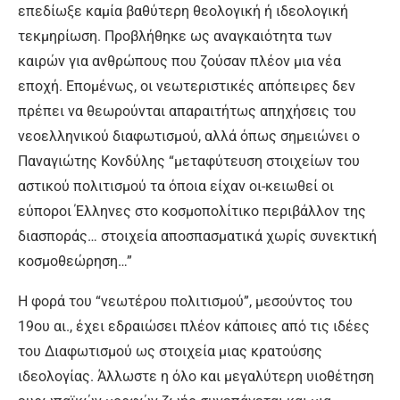
επεδίωξε καμία βαθύτερη θεολογική ή ιδεολογική
τεκμηρίωση. Προβλήθηκε ως αναγκαιότητα των
καιρών για ανθρώπους που ζούσαν πλέον μια νέα
εποχή. Επομένως, οι νεωτεριστικές απόπειρες δεν
πρέπει να θεωρούνται απαραιτήτως απηχήσεις του
νεοελληνικού διαφωτισμού, αλλά όπως σημειώνει ο
Παναγιώτης Κονδύλης “μεταφύτευση στοιχείων του
αστικού πολιτισμού τα όποια είχαν οι-κειωθεί οι
εύποροι Έλληνες στο κοσμοπολίτικο περιβάλλον της
διασποράς… στοιχεία αποσπασματικά χωρίς συνεκτική
κοσμοθεώρηση…”
Η φορά του “νεωτέρου πολιτισμού”, μεσούντος του
19ου αι., έχει εδραιώσει πλέον κάποιες από τις ιδέες
του Διαφωτισμού ως στοιχεία μιας κρατούσης
ιδεολογίας. Άλλωστε η όλο και μεγαλύτερη υιοθέτηση