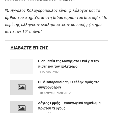
*Ο Αγγελος Καλογεροπουλος είναι φιλόλογος και το
άρθρο του στηρίζεται στη διδακτορική του διατριβή, “Το
περί της ελληνικής εκκλησιαστικής μουσικής ζήτημα
κατα τον 19° αιώνα”
ΔΙΑΒΑΣΤΕ ΕΠΙΣΗΣ
Η σημασία της Μονής στο Σινά για την
πίστη και τον πολιτισμό
1 Ιουνίου 2025
Βιβλιοπαρουσίαση: Ο ελληνισμός στο
σύγχρονο Ιράν
18 Σεπτεμβρίου 2012
Λόγιος Ερμής – εισαγωγικό σημείωμα
πρώτου τεύχους