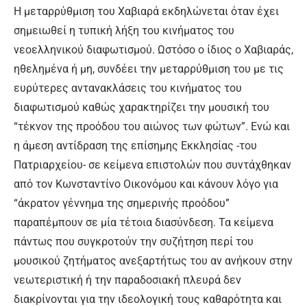
Η μεταρρύθμιση του Χαβιαρά εκδηλώνεται όταν έχει
σημειωθεί η τυπική λήξη του κινήματος του
νεοελληνικού διαφωτισμού. Ωστόσο ο ίδιος ο Χαβιαράς,
ηθελημένα ή μη, συνδέει την μεταρρύθμιση του με τις
ευρύτερες αντανακλάσεις του κινήματος του
διαφωτισμού καθώς χαρακτηρίζει την μουσική του
“τέκνον της προόδου του αιώνος των φώτων”. Ενώ και
η άμεση αντίδραση της επίσημης Εκκλησίας -του
Πατριαρχείου- σε κείμενα επιστολών που συντάχθηκαν
από τον Κωνσταντίνο Οικονόμου και κάνουν λόγο για
“άκρατον γέννημα της σημερινής προόδου”
παραπέμπουν σε μία τέτοια διασύνδεση. Τα κείμενα
πάντως που συγκροτούν την συζήτηση περί του
μουσικού ζητήματος ανεξαρτήτως του αν ανήκουν στην
νεωτεριστική ή την παραδοσιακή πλευρά δεν
διακρίνονται για την ιδεολογική τους καθαρότητα και