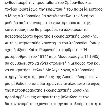
ενθουσιασμό την προσπάθεια του Χρύσανθου και
τονίζει ιδιαιτέρως την ευρωπαϊκή του παιδεία. Ωστόσο,
ο ίδιος ο Χρύσανθος θα αντιδιαστείλει την δική του
μέθοδο από το πνεύμα του νεωτερισμού και της
καινοτομίας που θα μπορούσε να αλλοιώσει το
πατροπαράδοτο υφος της εκκλησιαστικής μουσικής.
Αυτη η μετριοπαθής καινοτομία του Χρύσανθου (όπως
έχει δείξει η Καίτη Ρωμανού στο άρθρο της “Η
μεταρρύθμιση του 1814” περ. Μουσικολογία, 11,1985)
θα συμβάλει στο να γίνει αποδεκτή η μέθοδος του και
να επικρατήσει τελικά Με λίγα λόγια, ο Χρύσανθος
στηριγμένος στις προοδους της Δύσεως διαμορφώνει
μία μέθοδο η οποία διατηρώντας αναλλοίωτο το ύφος
της πατροπαραδοτης εκκλησιαστικής μουσικής
προσλαμβάνει τις απαραίτητες βελτιώσεις: τον
διακανονισμό του χρόνου και την αποτελεσματικότητα