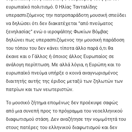
ευρωπαϊκό πολιτισμό. 0 Ηλίας Τανταλίδης
υπερασπιζόμενος την πατροπαράδοτη μουσική σπεύδει
να δηλώσει ότι δεν διακατέχεται “από πνεύματος
ξενηλασίας” ενώ ο ιεροψάλτης Φωκίων Βόμβας
δηλώνει πως υπερασπιζόμενος την μουσική παράδοση
του τόπου του δεν κάνει τίποτα άλλο παρά ό,τι θα
έκανε και ο Γάλλος ή όποιος άλλος Ευρωπαίος σε
ανάλογη περίπτωση. Με αλλά λόγια, η Ευρώπη και το
ευρωπαϊκό πνεύμα υπήρξε ο κοινά αναγνωρισμένος
διαιτητής αυτής της έριδος μεταξύ των ζηλωτών των
πατρίων και των νεωτεριστών.
Το μουσικό ζήτημα επομένως δεν προέκυψε σαφώς
από μια συνεπή προς το πρόγραμμα του νεοελληνικού
διαφωτισμού στάση. Δεν αναζήτησε την νομιμότητά του
στους πατέρες του ελληνικού διαφωτισμού και δεν