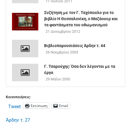
11 Ιουλίου 2011
Συζήτηση με τον Γ. Ταχόπουλο για το
βιβλίο Η Θεσσαλονίκη, ο Μαζάουερ και
τα φαντάσματα του οθωμανισμού
21 Δεκεμβρίου 2012
Βιβλιοπαρουσιάσεις Άρδην τ. 44
26 Νοεμβρίου 2003
Γ. Τσαρούχης: Όσα δεν λέγονται με τα
έργα
29 Μαΐου 2000
Κοινοποιήσεις:
Εκτύπωση
Email
Tweet
Άρδην τ. 27