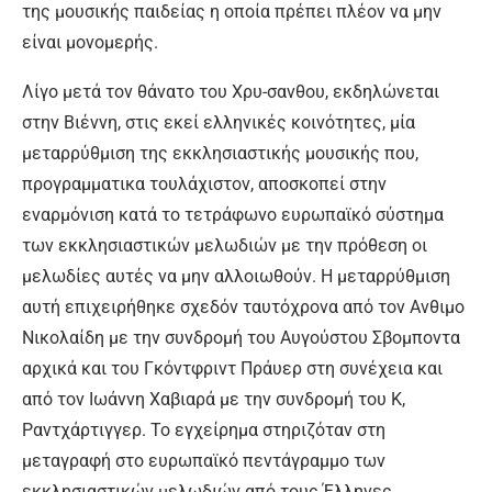
της μουσικής παιδείας η οποία πρέπει πλέον να μην
είναι μονομερής.
Λίγο μετά τον θάνατο του Χρυ-σανθου, εκδηλώνεται
στην Βιέννη, στις εκεί ελληνικές κοινότητες, μία
μεταρρύθμιση της εκκλησιαστικής μουσικής που,
προγραμματικα τουλάχιστον, αποσκοπεί στην
εναρμόνιση κατά το τετράφωνο ευρωπαϊκό σύστημα
των εκκλησιαστικών μελωδιών με την πρόθεση οι
μελωδίες αυτές να μην αλλοιωθούν. Η μεταρρύθμιση
αυτή επιχειρήθηκε σχεδόν ταυτόχρονα από τον Ανθιμο
Νικολαίδη με την συνδρομή του Αυγούστου Σβομποντα
αρχικά και του Γκόντφριντ Πράυερ στη συνέχεια και
από τον Ιωάννη Χαβιαρά με την συνδρομή του Κ,
Ραντχάρτιγγερ. Το εγχείρημα στηριζόταν στη
μεταγραφή στο ευρωπαϊκό πεντάγραμμο των
εκκλησιαστικών μελωδιών από τους Έλληνες