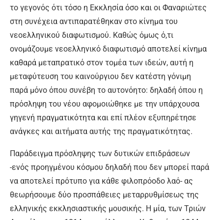
το γεγονός ότι τόσο η Εκκλησία όσο και οι Φαναριώτες
στη συνέχεια αντιπαρατέθηκαν στο κίνημα του
νεοελληνικού διαφωτισμού. Καθώς όμως ό,τι
ονομάζουμε νεοελληνικό διαφωτισμό αποτελεί κίνημα
καθαρά μεταπρατικό στον τομέα των ιδεών, αυτή η
μεταφύτευση του καινούργιου δεν κατέστη γόνιμη
παρά μόνο όπου συνέβη το αυτονόητο: δηλαδή όπου η
πρόσληψη του νέου αφομοιώθηκε με την υπάρχουσα
γηγενή πραγματικότητα και επί πλέον εξυπηρέτησε
ανάγκες και αιτήματα αυτής της πραγματικότητας.
Παράδειγμα πρόσληψης των δυτικών επιδράσεων
-ενός προηγμένου κόσμου δηλαδή που δεν μπορεί παρά
να αποτελεί πρότυπο για κάθε φιλοπρόοδο λαό- ας
θεωρήσουμε δύο προσπάθειες μεταρρυθμίσεως της
ελληνικής εκκλησιαστικής μουσικής. Η μία, των Τριών