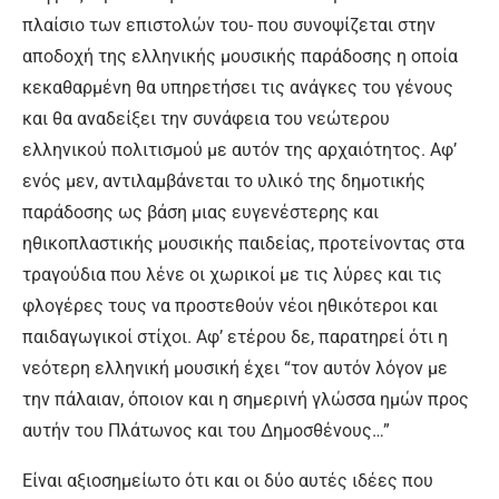
πλαίσιο των επιστολών του- που συνοψίζεται στην
αποδοχή της ελληνικής μουσικής παράδοσης η οποία
κεκαθαρμένη θα υπηρετήσει τις ανάγκες του γένους
και θα αναδείξει την συνάφεια του νεώτερου
ελληνικού πολιτισμού με αυτόν της αρχαιότητος. Αφ’
ενός μεν, αντιλαμβάνεται το υλικό της δημοτικής
παράδοσης ως βάση μιας ευγενέστερης και
ηθικοπλαστικής μουσικής παιδείας, προτείνοντας στα
τραγούδια που λένε οι χωρικοί με τις λύρες και τις
φλογέρες τους να προστεθούν νέοι ηθικότεροι και
παιδαγωγικοί στίχοι. Αφ’ ετέρου δε, παρατηρεί ότι η
νεότερη ελληνική μουσική έχει “τον αυτόν λόγον με
την πάλαιαν, όποιον και η σημερινή γλώσσα ημών προς
αυτήν του Πλάτωνος και του Δημοσθένους…”
Είναι αξιοσημείωτο ότι και οι δύο αυτές ιδέες που