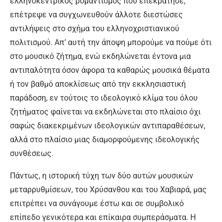
ελληνοκεντρικός ρομαντισμός που επεκράτησε,
επέτρεψε να συγχωνευθούν άλλοτε διεστώσες
αντιλήψεις στο σχήμα του ελληνοχριστιανικού
πολιτισμού. Απ’ αυτή την άποψη μπορούμε να πούμε ότι
στο μουσικό ζήτημα, ενώ εκδηλώνεται έντονα μια
αντιπαλότητα όσον άφορα τα καθαρώς μουσικά θέματα
ή τον βαθμό αποκλίσεως από την εκκλησιαστική
παράδοση, εν τούτοις το ιδεολογικό κλίμα του όλου
ζητήματος φαίνεται να εκδηλώνεται στο πλαίσιο όχι
σαφώς διακεκριμένων ιδεολογικών αντιπαραθέσεων,
αλλά στο πλαίσιο μιας διαμορφούμενης ιδεολογικής
συνθέσεως.
Πάντως, η ιστορική τύχη των δύο αυτών μουσικών
μεταρρυθμίσεων, του Χρύσανθου και του Χαβιαρά, μας
επιτρέπει να συνάγουμε έστω και σε συμβολικό
επίπεδο γενικότερα και επίκαιρα συμπεράσματα. Η