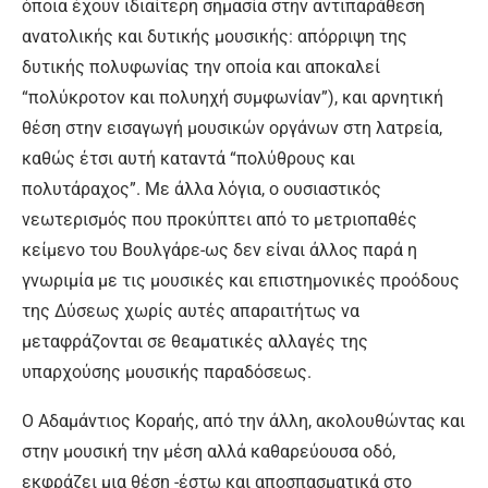
όποια έχουν ιδιαίτερη σημασία στην αντιπαράθεση
ανατολικής και δυτικής μουσικής: απόρριψη της
δυτικής πολυφωνίας την οποία και αποκαλεί
“πολύκροτον και πολυηχή συμφωνίαν”), και αρνητική
θέση στην εισαγωγή μουσικών οργάνων στη λατρεία,
καθώς έτσι αυτή καταντά “πολύθρους και
πολυτάραχος”. Με άλλα λόγια, ο ουσιαστικός
νεωτερισμός που προκύπτει από το μετριοπαθές
κείμενο του Βουλγάρε-ως δεν είναι άλλος παρά η
γνωριμία με τις μουσικές και επιστημονικές προόδους
της Δύσεως χωρίς αυτές απαραιτήτως να
μεταφράζονται σε θεαματικές αλλαγές της
υπαρχούσης μουσικής παραδόσεως.
Ο Αδαμάντιος Κοραής, από την άλλη, ακολουθώντας και
στην μουσική την μέση αλλά καθαρεύουσα οδό,
εκφράζει μια θέση -έστω και αποσπασματικά στο