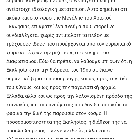
ευρωπαϊκών μορφών ζωής συνεπάγεται και μια
αντίστοιχη ιδεολογική μετατόπιση. Αυτό σημαίνει ότι
ακόμα και στο χώρο της Μεγάλης του Χριστού
Εκκλησίας επικρατεί ένα πνεύμα που μπορεί να
συνδιαλέγεται χωρίς αντιπαλότητα πλέον με
τρέχουσες ιδέες που προέρχονται από τον ευρωπαϊκό
χώρο και έχουν την ρίζα τους στο κίνημα του
Διαφωτισμού. Εδώ θα πρέπει να λάβουμε υπ’ όψιν ότι η
Εκκλησία κατά την διάρκεια του 19ου αι. έκανε
σημαντικά βήματα προσαρμογής και ως προς την ιδέα
του έθνους και ως προς την παγανιστική αρχαία
Ελλάδα, αλλά και ως προς την λελογισμένη πρόοδο της
κοινωνίας και του πνεύματος που δεν θα υποσκάπτει
φυσικά την δική της παρουσία στον κόσμο. Η
προσαρμοστικότητα της Εκκλησίας, η διάθεση της να
προσλάβει μέρος των νέων ιδεών, αλλά και ο