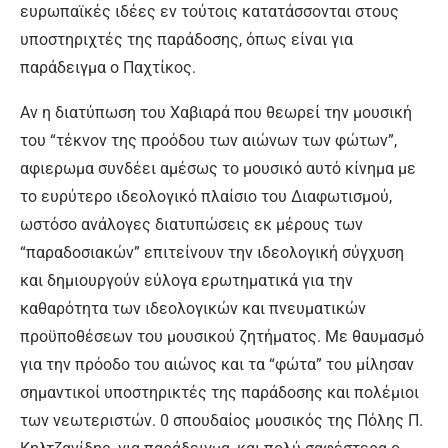
ευρωπαϊκές ιδέες εν τούτοις κατατάσσονται στους
υποστηριχτές της παράδοσης, όπως είναι για
παράδειγμα ο Παχτίκος.
Αν η διατύπωση του Χαβιαρά που θεωρεί την μουσική
του “τέκνον της προόδου των αιώνων των φώτων”,
αφιερωμα συνδέει αμέσως το μουσικό αυτό κίνημα με
το ευρύτερο ιδεολογικό πλαίσιο του Διαφωτισμού,
ωστόσο ανάλογες διατυπώσεις εκ μέρους των
“παραδοσιακών” επιτείνουν την ιδεολογική σύγχυση
και δημιουργούν εύλογα ερωτηματικά για την
καθαρότητα των ιδεολογικών και πνευματικών
προϋποθέσεων του μουσικού ζητήματος. Με θαυμασμό
για την πρόοδο του αιώνος και τα “φώτα” του μίλησαν
σημαντικοί υποστηρικτές της παράδοσης και πολέμιοι
των νεωτεριστών. 0 σπουδαίος μουσικός της Πόλης Π.