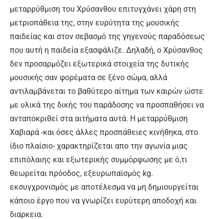
μεταρρύθμιση του Χρύσανθου επιτυγχάνει χάρη στη
μετριοπάθεια της, στην ευρύτητα της μουσικής
παιδείας και στον σεβασμό της γηγενούς παραδόσεως
που αυτή η παιδεία εξασφάλιζε. Δηλαδή, ο Χρύσανθος
δεν προσαρμόζει εξωτερικά στοιχεία της δυτικής
μουσικής σαν φορέματα σε ξένο σώμα, αλλά
αντιλαμβάνεται το βαθύτερο αίτημα των καιρών ώστε
με υλικά της δικής του παράδοσης να προσπαθήσει να
ανταποκριθεί στα αιτήματα αυτά. Η μεταρρύθμιση
Χαβιαρά -και όσες άλλες προσπάθειες κινήθηκα, στο
ίδιο πλαίσιο- χαρακτηρίζεται απο την αγωνία μιας
επιπόλαιης και εξωτερικής συμμόρφωσης με ό,τι
θεωρείται πρόοδος, εξευρωπαϊσμός kg.
εκσυγχρονισμός με αποτέλεσμα να μη δημιουργείται
κάποιο έργο που να γνωρίζει ευρύτερη αποδοχή και
διαρκεια.