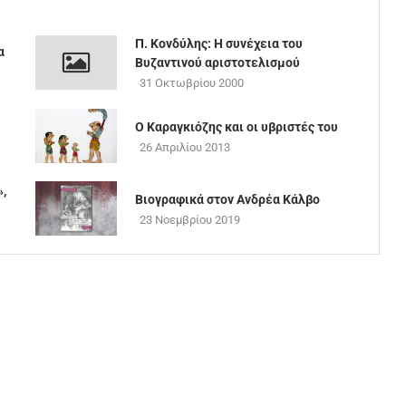
Π. Κονδύλης: Η συνέχεια του
α
Βυζαντινού αριστοτελισμού
31 Οκτωβρίου 2000
Ο Καραγκιόζης και οι υβριστές του
26 Απριλίου 2013
»,
Βιογραφικά στον Ανδρέα Κάλβο
23 Νοεμβρίου 2019