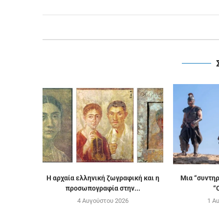
H αρχαία ελληνική ζωγραφική και η
Μια “συντη
προσωπογραφία στην...
“
4 Αυγούστου 2026
1 Α