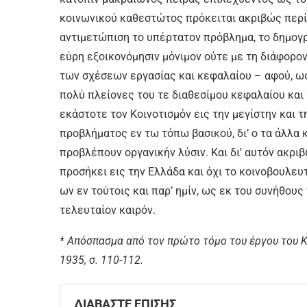
κοινωνικού καθεστώτος πρόκειται ακριβώς περί 
αντιμετώπιση το υπέρτατον πρόβλημα, το δημογρα
εύρη εξοικονόμησιν μόνιμον ούτε με τη διάφορο
των σχέσεων εργασίας και κεφαλαίου – αφού, ω
πολύ πλείονες του τε διαθεσίμου κεφαλαίου κ
εκάστοτε τον Κοινοτισμόν εις την μεγίστην και 
προβλήματος εν τω τόπω βασικού, δι’ ο τα άλλα
προβλέπουν οργανικήν λύσιν. Και δι’ αυτόν ακρι
προσήκει εις την Ελλάδα και όχι το κοινοβουλευτ
ων εν τούτοις και παρ’ ημίν, ως εκ του συνήθους
τελευταίον καιρόν.
* Απόσπασμα από τον πρώτο τόμο του έργου του Κ
1935, σ. 110-112.
ΔΙΑΒΑΣΤΕ ΕΠΙΣΗΣ