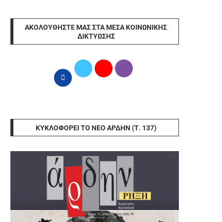
ΑΚΟΛΟΥΘΉΣΤΕ ΜΑΣ ΣΤΑ ΜΈΣΑ ΚΟΙΝΩΝΙΚΉΣ
ΔΙΚΤΎΩΣΗΣ
ΚΥΚΛΟΦΟΡΕΊ ΤΟ ΝΈΟ ΆΡΔΗΝ (Τ. 137)