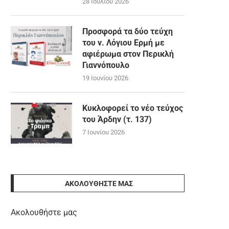
28 Ιουλίου 2026
Προσφορά τα δύο τεύχη
του ν. Λόγιου Ερμή με
αφιέρωμα στον Περικλή
Γιαννόπουλο
19 Ιουνίου 2026
Κυκλοφορεί το νέο τεύχος
του Άρδην (τ. 137)
7 Ιουνίου 2026
ΑΚΟΛΟΥΘΉΣΤΕ ΜΑΣ
Ακολουθήστε μας