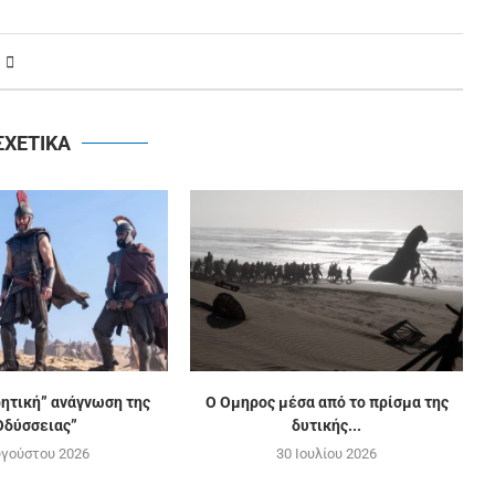
ΣΧΕΤΙΚΑ
ρητική” ανάγνωση της
Ο Ομηρος μέσα από το πρίσμα της
Οδύσσειας”
δυτικής...
υγούστου 2026
30 Ιουλίου 2026