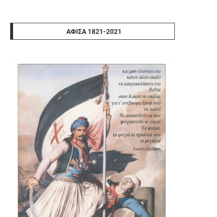
ΑΦΊΣΑ 1821-2021