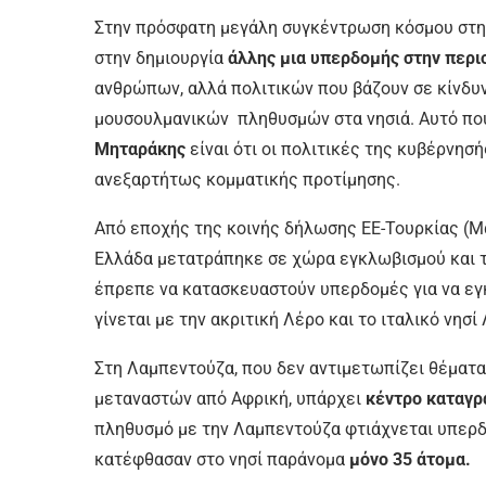
Στην πρόσφατη μεγάλη συγκέντρωση κόσμου στην
στην δημιουργία
άλλης μια υπερδομής στην περι
ανθρώπων, αλλά πολιτικών που βάζουν σε κίνδυ
μουσουλμανικών πληθυσμών στα νησιά. Αυτό που
Μηταράκης
είναι ότι οι πολιτικές της κυβέρνησ
ανεξαρτήτως κομματικής προτίμησης.
Από εποχής της κοινής δήλωσης ΕΕ-Τουρκίας (Μάρ
Ελλάδα μετατράπηκε σε χώρα εγκλωβισμού και τα
έπρεπε να κατασκευαστούν υπερδομές για να εγ
γίνεται με την ακριτική Λέρο και το ιταλικό νησ
Στη Λαμπεντούζα, που δεν αντιμετωπίζει θέματα
μεταναστών από Αφρική, υπάρχει
κέντρο καταγ
πληθυσμό με την Λαμπεντούζα φτιάχνεται υπερ
κατέφθασαν στο νησί παράνομα
μόνο 35 άτομα.