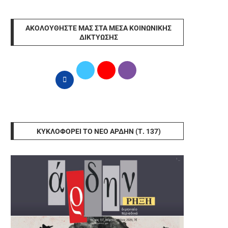
ΑΚΟΛΟΥΘΉΣΤΕ ΜΑΣ ΣΤΑ ΜΈΣΑ ΚΟΙΝΩΝΙΚΉΣ
ΔΙΚΤΎΩΣΗΣ
ΚΥΚΛΟΦΟΡΕΊ ΤΟ ΝΈΟ ΆΡΔΗΝ (Τ. 137)