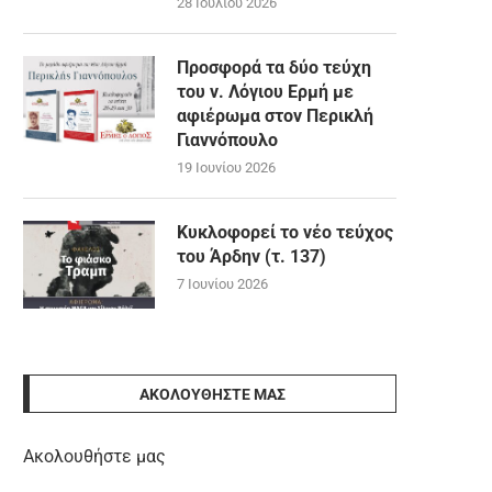
28 Ιουλίου 2026
Προσφορά τα δύο τεύχη
του ν. Λόγιου Ερμή με
αφιέρωμα στον Περικλή
Γιαννόπουλο
19 Ιουνίου 2026
Κυκλοφορεί το νέο τεύχος
του Άρδην (τ. 137)
7 Ιουνίου 2026
ΑΚΟΛΟΥΘΉΣΤΕ ΜΑΣ
Ακολουθήστε μας