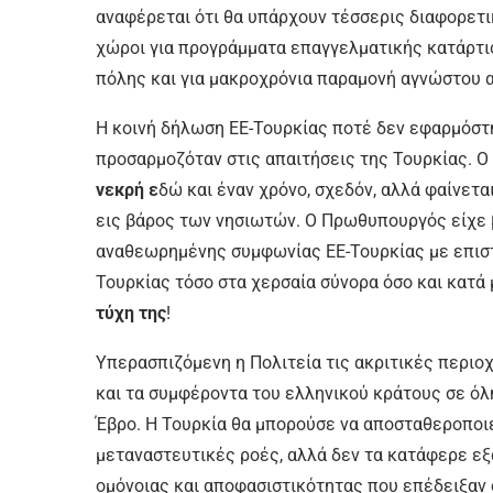
αναφέρεται ότι θα υπάρχουν τέσσερις διαφορετι
χώροι για προγράμματα επαγγελματικής κατάρτι
πόλης και για μακροχρόνια παραμονή αγνώστου 
Η κοινή δήλωση ΕΕ-Τουρκίας ποτέ δεν εφαρμόστ
προσαρμοζόταν στις απαιτήσεις της Τουρκίας. 
νεκρή ε
δώ και έναν χρόνο, σχεδόν, αλλά φαίνετ
εις βάρος των νησιωτών. Ο Πρωθυπουργός είχε 
αναθεωρημένης συμφωνίας ΕΕ-Τουρκίας με επιστο
Τουρκίας τόσο στα χερσαία σύνορα όσο και κατά
τύχη της
!
Υπερασπιζόμενη η Πολιτεία τις ακριτικές περιο
και τα συμφέροντα του ελληνικού κράτους σε όλ
Έβρο. Η Τουρκία θα μπορούσε να αποσταθεροποιε
μεταναστευτικές ροές, αλλά δεν τα κατάφερε εξ
ομόνοιας και αποφασιστικότητας που επέδειξαν ο