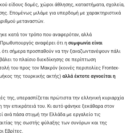
κού είδους δομές, χώροι άθλησης, καταστήματα, σχολεία,
σης. Επομένως μιλάμε για υπερδομή με χαρακτηριστικά
αριθμού μεταναστών.
ηκε κατά τον τρόπο που αναφερόταν, αλλά
Ο Πρωθυπουργός αναφέρει ότι η
συμφωνία είναι
αι ότι σήμερα προσπαθούν να την ξαναζωντανέψουν πάλι
βάλει το πλαίσιο διεκδίκησης σε περίπτωση
λή του προς τον Μακρόν (κοινές περιπολίες Frontex-
 μήκος της τουρκικής ακτής)
αλλά έκτοτε αγνοείται η
χές της, υπερασπίζεται πρώτιστα την ελληνική κυριαρχία
η την επικράτειά του. Κι αυτό φάνηκε ξεκάθαρα στον
ί ανά πάσα στιγμή την Ελλάδα με εργαλείο τις
αιτίας της σωστής φύλαξης των συνόρων και της
ι Εβρίτες.