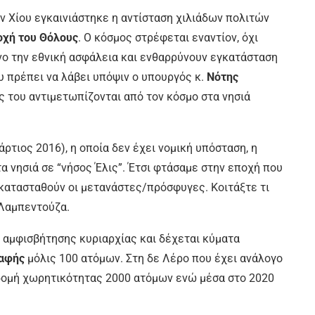
 Χίου εγκαινιάστηκε η αντίσταση χιλιάδων πολιτών
οχή του Θόλους
. Ο κόσμος στρέφεται εναντίον, όχι
νο την εθνική ασφάλεια και ενθαρρύνουν εγκατάσταση
 πρέπει να λάβει υπόψιν ο υπουργός κ.
Νότης
ής του αντιμετωπίζονται από τον κόσμο στα νησιά
τιος 2016), η οποία δεν έχει νομική υπόσταση, η
 νησιά σε “νήσος Έλις”. Έτσι φτάσαμε στην εποχή που
κατασταθούν οι μετανάστες/πρόσφυγες. Κοιτάξτε τι
ί Λαμπεντούζα.
 αμφισβήτησης κυριαρχίας και δέχεται κύματα
ραφής
μόλις 100 ατόμων. Στη δε Λέρο που έχει ανάλογο
δομή χωρητικότητας 2000 ατόμων ενώ μέσα στο 2020