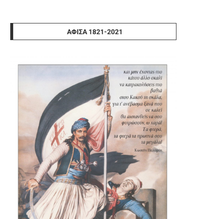
ΑΦΊΣΑ 1821-2021