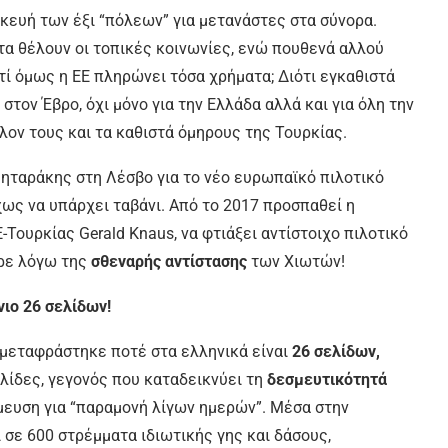
κευή των έξι “πόλεων” για μετανάστες στα σύνορα.
τα θέλουν οι τοπικές κοινωνίες, ενώ πουθενά αλλού
ατί όμως η ΕΕ πληρώνει τόσα χρήματα; Διότι εγκαθιστά
 στον Έβρο, όχι μόνο για την Ελλάδα αλλά και για όλη την
λον τους και τα καθιστά όμηρους της Τουρκίας.
Μηταράκης στη Λέσβο για το νέο ευρωπαϊκό πιλοτικό
ίχως να υπάρχει ταβάνι. Από το 2017 προσπαθεί η
Τουρκίας Gerald Knaus, να φτιάξει αντίστοιχο πιλοτικό
ερε λόγω της
σθεναρής αντίστασης
των Χιωτών!
ιο 26 σελίδων!
ν μεταφράστηκε ποτέ στα ελληνικά είναι
26 σελίδων,
λίδες, γεγονός που καταδεικνύει τη
δεσμευτικότητά
μευση για “παραμονή λίγων ημερών”. Μέσα στην
 σε 600 στρέμματα ιδιωτικής γης και δάσους,