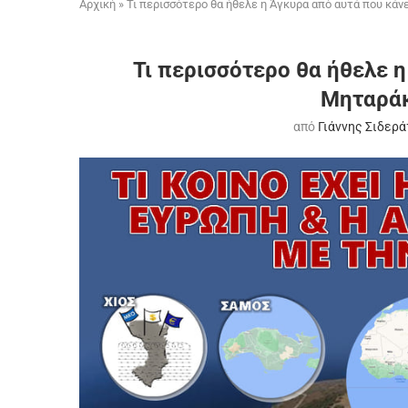
Αρχική
»
Τι περισσότερο θα ήθελε η Άγκυρα από αυτά που κάνε
Τι περισσότερο θα ήθελε η
Μηταράκ
από
Γιάννης Σιδερά