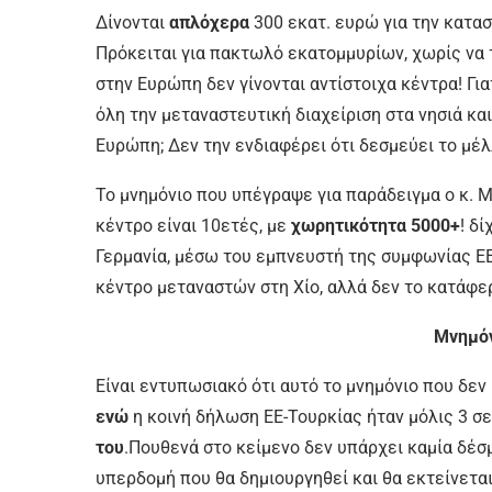
Δίνονται
απλόχερα
300 εκατ. ευρώ για την κατασ
Πρόκειται για πακτωλό εκατομμυρίων, χωρίς να 
στην Ευρώπη δεν γίνονται αντίστοιχα κέντρα! Γι
όλη την μεταναστευτική διαχείριση στα νησιά και
Ευρώπη; Δεν την ενδιαφέρει ότι δεσμεύει το μέλ
Το μνημόνιο που υπέγραψε για παράδειγμα ο κ. 
κέντρο είναι 10ετές, με
χωρητικότητα 5000+
! δ
Γερμανία, μέσω του εμπνευστή της συμφωνίας ΕΕ-
κέντρο μεταναστών στη Χίο, αλλά δεν το κατάφ
Μνημόν
Είναι εντυπωσιακό ότι αυτό το μνημόνιο που δε
ενώ
η κοινή δήλωση ΕΕ-Τουρκίας ήταν μόλις 3 σε
του
.Πουθενά στο κείμενο δεν υπάρχει καμία δέσ
υπερδομή που θα δημιουργηθεί και θα εκτείνεται