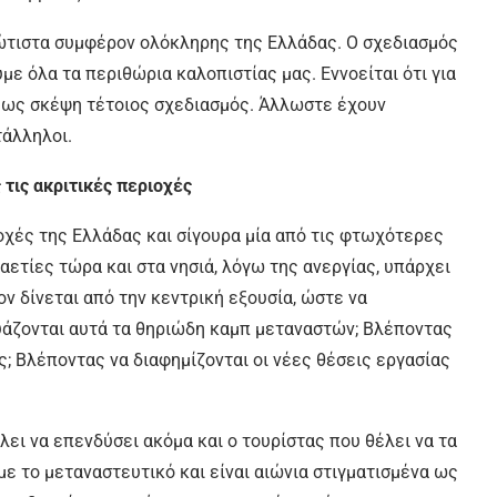
ρώτιστα συμφέρον ολόκληρης της Ελλάδας. Ο σχεδιασμός
με όλα τα περιθώρια καλοπιστίας μας. Εννοείται ότι για
ε ως σκέψη τέτοιος σχεδιασμός. Άλλωστε έχουν
τάλληλοι.
 τις ακριτικές περιοχές
οχές της Ελλάδας και σίγουρα μία από τις φτωχότερες
ετίες τώρα και στα νησιά, λόγω της ανεργίας, υπάρχει
ον δίνεται από την κεντρική εξουσία, ώστε να
υάζονται αυτά τα θηριώδη καμπ μεταναστών; Βλέποντας
; Βλέποντας να διαφημίζονται οι νέες θέσεις εργασίας
λει να επενδύσει ακόμα και ο τουρίστας που θέλει να τα
 με το μεταναστευτικό και είναι αιώνια στιγματισμένα ως