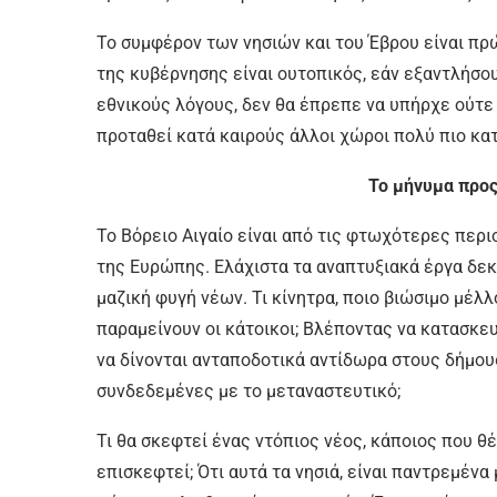
Το συμφέρον των νησιών και του Έβρου είναι π
της κυβέρνησης είναι ουτοπικός, εάν εξαντλήσου
εθνικούς λόγους, δεν θα έπρεπε να υπήρχε ούτ
προταθεί κατά καιρούς άλλοι χώροι πολύ πιο κα
Το μήνυμα προς
Το Βόρειο Αιγαίο είναι από τις φτωχότερες περι
της Ευρώπης. Ελάχιστα τα αναπτυξιακά έργα δεκα
μαζική φυγή νέων. Τι κίνητρα, ποιο βιώσιμο μέλλ
παραμείνουν οι κάτοικοι; Βλέποντας να κατασκε
να δίνονται ανταποδοτικά αντίδωρα στους δήμους
συνδεδεμένες με το μεταναστευτικό;
Τι θα σκεφτεί ένας ντόπιος νέος, κάποιος που θέ
επισκεφτεί; Ότι αυτά τα νησιά, είναι παντρεμένα