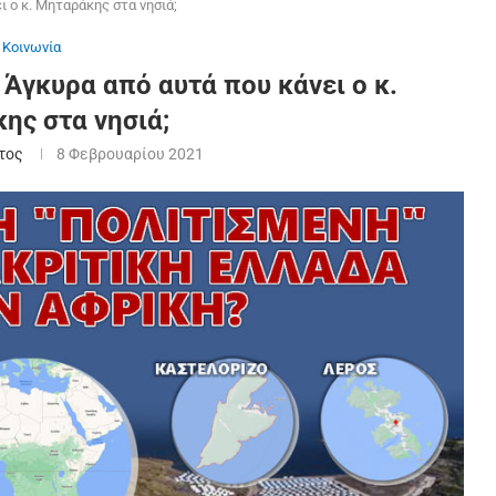
ι ο κ. Μηταράκης στα νησιά;
Κοινωνία
 Άγκυρα από αυτά που κάνει ο κ.
ης στα νησιά;
τος
8 Φεβρουαρίου 2021