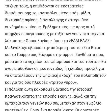
τα ξίφη τους, ή επιδίδονται σε εκστρατείες
διαπόμπευσης του αντιπάλου μέσα από μιμίδια,
δικτυακές αφίσες, ή ανταλλαγής εκατέρωθεν
συνθημάτων μίσους. Εμβληματικές ως προς αυτό
υπήρξαν οι συγκρούσεις μεταξύ των νέων στα τεχνικά
λύκεια της Θεσσαλονίκης, όπου το «ΕΑΜ-ΕΛΑΣ-
Μελιγαλάς» έβρισκε την απόκρισή του το «Στο Βίτσι
και το Γράμμο σας θάψαμε στην άμμο». Συνθήματα που,
μέσα από το «ηχείο» του φέισμπουκ και του τουΐτερ, θα
αναμεταδοθούν σε εκατοντάδες ή χιλιάδες προφίλ για
να αποτελέσουν την ψηφιακή εκδοχή του πολυπόθητου
και για τις δύο πλευρές «τρίτου γύρου».
Η πόλωση αυτή κακοποιεί βάναυσα την ιστορική
πραγματικότητα της εποχής εκείνης, αλλά και την
εμπειρία των γενεών που συμμετείχαν στον εμφύλιο
εκατέρωθεν. Ορισμένα παραδείγματα: Οι αριστερές