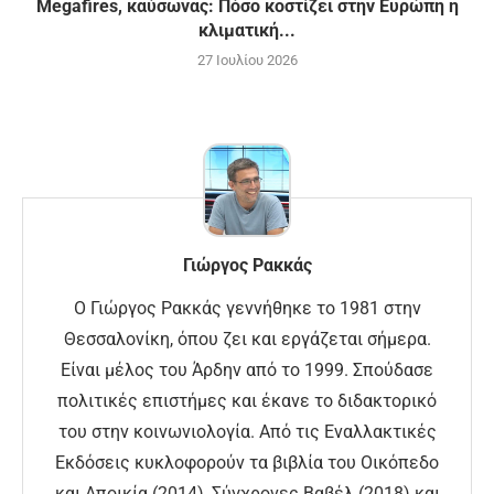
Megafires, καύσωνας: Πόσο κοστίζει στην Ευρώπη η
κλιματική...
27 Ιουλίου 2026
Γιώργος Ρακκάς
Ο Γιώργος Ρακκάς γεννήθηκε το 1981 στην
Θεσσαλονίκη, όπου ζει και εργάζεται σήμερα.
Είναι μέλος του Άρδην από το 1999. Σπούδασε
πολιτικές επιστήμες και έκανε το διδακτορικό
του στην κοινωνιολογία. Από τις Εναλλακτικές
Εκδόσεις κυκλοφορούν τα βιβλία του Οικόπεδο
και Αποικία (2014), Σύγχρονες Βαβέλ (2018) και