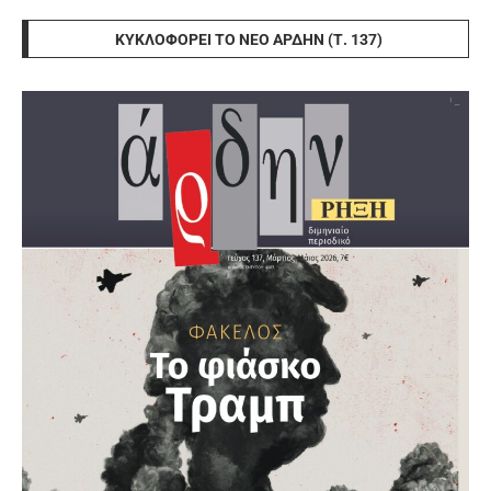
ΚΥΚΛΟΦΟΡΕΊ ΤΟ ΝΈΟ ΆΡΔΗΝ (Τ. 137)