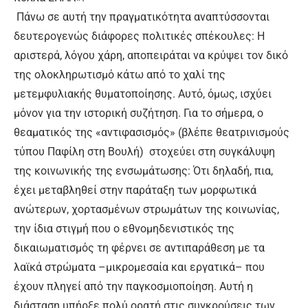
Πάνω σε αυτή την πραγματικότητα αναπτύσσονται
δευτερογενώς διάφορες πολιτικές σπέκουλες: Η
αριστερά, λόγου χάρη, αποπειράται να κρύψει τον δικό
της ολοκληρωτισμό κάτω από το χαλί της
μετεμφυλιακής θυματοποίησης. Αυτό, όμως, ισχύει
μόνον για την ιστορική συζήτηση. Για το σήμερα, ο
θεαματικός της «αντιφασισμός» (βλέπε θεατρινισμούς
τύπου Παφίλη στη Βουλή) στοχεύει στη συγκάλυψη
της κοινωνικής της ενσωμάτωσης: Ότι δηλαδή, πια,
έχει μεταβληθεί στην παράταξη των μορφωτικά
ανώτερων, χορτασμένων στρωμάτων της κοινωνίας,
την ίδια στιγμή που ο εθνομηδενιστικός της
δικαιωματισμός τη φέρνει σε αντιπαράθεση με τα
λαϊκά στρώματα –μικρομεσαία και εργατικά– που
έχουν πληγεί από την παγκοσμιοποίηση. Αυτή η
διάσταση υπήρξε πολύ ορατή στις συγκρούσεις των