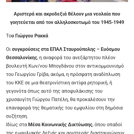
Αριστερά και ακροδεξιά θέλουν μια νεολαία που
γοητεύεται από τον αλληλοσκοτωμό του 1945-1949
Το
υ Γιώργου Ρακκά
Οι
συγκρούσεις στα ΕΠΑΛ Σταυρούπολης – Ευόσμου
Θεσσαλονίκης
, η αναφορά του ανεξάρτητου πλέον
βουλευτή Κων/νου Μπογδάνου στον αντικομμουνισμό
του Γεωργίου Γρίβα, ακόμα, η πρόσφατη αναδίπλωση
του ΚΚΕ σε μια θεατρινίστικη αντίφα ρητορική, ή
γεγονότα όπως αυτό της αποφυλάκισης του
χρυσαυγίτη Γιώργου Πατέλη, θα προκαλέσουν την
επαναφορά της θεματικής του εμφυλίου στη δημόσια
συζήτηση.
Ιδίως στα
Μέσα Κοινωνικής Δικτύωσης
, όπου οπαδοί
της εμφυλιακής δεξιάς και αριστεράς διασταυρώνουν