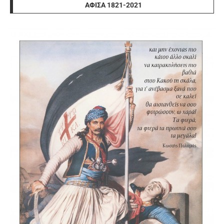
ΑΦΊΣΑ 1821-2021