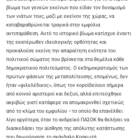
βίωμα των γενεών εκείνων που είδαν τον δυναμισμό
των νιάτων τους, μαζί με εκείνον της χώρας, να
καταβαραθρώνεται τραγικά στην εμφύλια
αντιπαράθεση. Αυτό το ιστορικό βίωμα κατίσχυε έναντι
της εκατέρωθεν ιδεολογικής ορθότητας και
προκαλούσε εκείνη την απαραίτητη ενότητα του
πολιτικού σώματος που βρίσκεται στα θεμέλια κάθε
δημοκρατικού πολιτεύματος. Ο εκδημοκρατισμός των
πρώτων φάσεων της μεταπολίτευσης, επομένως, δεν
ήταν «φιλελέδικος», όπως τον κοροϊδεύουν σήμερα
από κοινού αριστεροί και δεξιοί, αλλά επιτεύχθηκε
ακριβώς γιατί κατάφερε να απομακρυνθεί σχετικώς
από το κλίμα του εμφυλίου –το οποίο θα επανέλθει
λίγο αργότερα, όταν το ανδρεϊκό ΠΑΣΟΚ θα θελήσει να
διασκεδάσει την αίσθηση της απόλυτης κατάπτωσης
που δημιούργησε το σκάνδαλο Κοσκωτά.