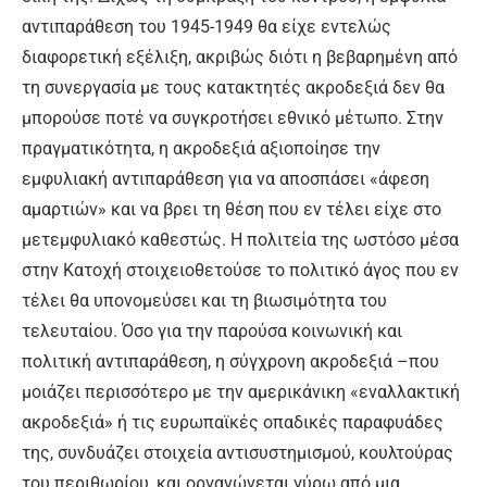
αντιπαράθεση του 1945-1949 θα είχε εντελώς
διαφορετική εξέλιξη, ακριβώς διότι η βεβαρημένη από
τη συνεργασία με τους κατακτητές ακροδεξιά δεν θα
μπορούσε ποτέ να συγκροτήσει εθνικό μέτωπο. Στην
πραγματικότητα, η ακροδεξιά αξιοποίησε την
εμφυλιακή αντιπαράθεση για να αποσπάσει «άφεση
αμαρτιών» και να βρει τη θέση που εν τέλει είχε στο
μετεμφυλιακό καθεστώς. Η πολιτεία της ωστόσο μέσα
στην Κατοχή στοιχειοθετούσε το πολιτικό άγος που εν
τέλει θα υπονομεύσει και τη βιωσιμότητα του
τελευταίου. Όσο για την παρούσα κοινωνική και
πολιτική αντιπαράθεση, η σύγχρονη ακροδεξιά –που
μοιάζει περισσότερο με την αμερικάνικη «εναλλακτική
ακροδεξιά» ή τις ευρωπαϊκές οπαδικές παραφυάδες
της, συνδυάζει στοιχεία αντισυστημισμού, κουλτούρας
του περιθωρίου, και οργανώνεται γύρω από μια