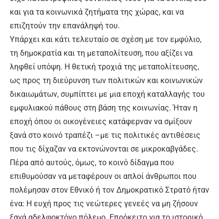
και για τα κοινωνικά ζητήματα της χώρας, και να
επιζητούν την επανάληψή του.
Υπάρχει και κάτι τελευταίο σε σχέση με τον εμφύλιο,
τη δημοκρατία και τη μεταπολίτευση, που αξίζει να
ληφθεί υπόψη. Η θετική τροχιά της μεταπολίτευσης,
ως προς τη διεύρυνση των πολιτικών και κοινωνικών
δικαιωμάτων, συμπίπτει με μια εποχή καταλλαγής του
εμφυλιακού πάθους στη βάση της κοινωνίας. Ήταν η
εποχή όπου οι οικογένειες κατάφερναν να σμίξουν
ξανά στο κοινό τραπέζι –με τις πολιτικές αντιθέσεις
που τις δίχαζαν να εκτονώνονται σε μικροκαβγάδες.
Πέρα από αυτούς, όμως, το κοινό δίδαγμα που
επιθυμούσαν να μεταφέρουν οι απλοί άνθρωποι που
πολέμησαν στον Εθνικό ή τον Δημοκρατικό Στρατό ήταν
ένα: Η ευχή προς τις νεώτερες γενεές να μη ζήσουν
ξανά αδελφοκτόνο πόλεμο. Επρόκειτο για το ιστορικό