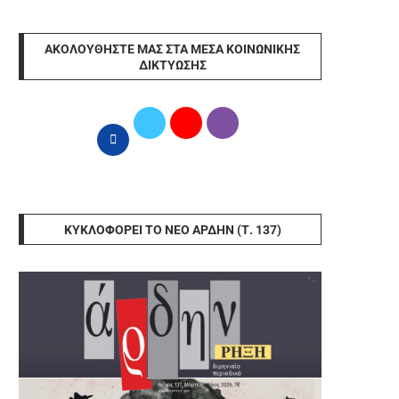
ΑΚΟΛΟΥΘΉΣΤΕ ΜΑΣ ΣΤΑ ΜΈΣΑ ΚΟΙΝΩΝΙΚΉΣ
ΔΙΚΤΎΩΣΗΣ
ΚΥΚΛΟΦΟΡΕΊ ΤΟ ΝΈΟ ΆΡΔΗΝ (Τ. 137)