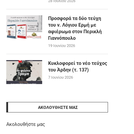
28 Ιουλίου 2026
Προσφορά τα δύο τεύχη
του ν. Λόγιου Ερμή με
αφιέρωμα στον Περικλή
Γιαννόπουλο
19 Ιουνίου 2026
Κυκλοφορεί το νέο τεύχος
του Άρδην (τ. 137)
7 Ιουνίου 2026
ΑΚΟΛΟΥΘΉΣΤΕ ΜΑΣ
Ακολουθήστε μας