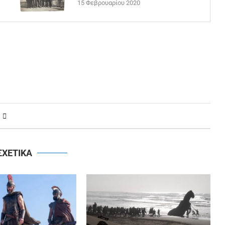
15 Φεβρουαρίου 2020
ΣΧΕΤΙΚΑ