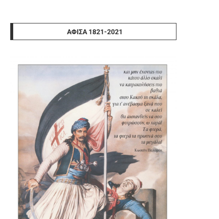
ΑΦΊΣΑ 1821-2021