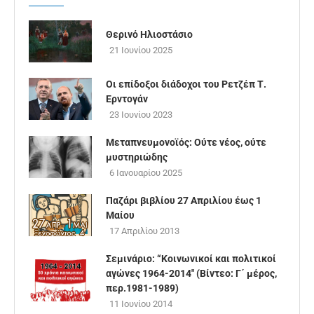
Θερινό Ηλιοστάσιο
21 Ιουνίου 2025
Οι επίδοξοι διάδοχοι του Ρετζέπ Τ.
Ερντογάν
23 Ιουνίου 2023
Μεταπνευμονοϊός: Ούτε νέος, ούτε
μυστηριώδης
6 Ιανουαρίου 2025
Παζάρι βιβλίου 27 Απριλίου έως 1
Μαίου
17 Απριλίου 2013
Σεμινάριο: “Κοινωνικοί και πολιτικοί
αγώνες 1964-2014″ (Βίντεο: Γ΄ μέρος,
περ.1981-1989)
11 Ιουνίου 2014