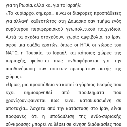
για τη Ρωσία, αλλά και για το Ισραήλ:
«Το κυρίαρχο, σήμερα… είναι οι διάφορες προσπάθειες
για αλλαγή καθεστώτος στη Δαμασκό σαν τμήμα ενός
ευρύτερου περιφερειακού γεωπολιτικού παιχνιδιού.
Αυτά τα σχέδια στοχεύουν, χωρίς αμφιβολία, το Ιράν,
αφού μια ομάδα κρατών, όπως οι ΗΠΑ, οι χώρες του
ΝΑΤΟ, η Τουρκία, το Ισραήλ και κάποιες χώρες της
περιοχής, φαίνεται πως ενδιαφέρονται για την
αποδυνάμωση των τοπικών ερεισμάτων αυτής της
χώρας».
«Όμως, μια προσπάθεια να κοπεί ο γόρδιος δεσμός που
έχει δημιουργηθεί από προβλήματα που
χρονίζουν,φαίνεται πως είναι καταδικασμένη σε
αποτυχία… Άσχετα από την κατάσταση στο Ιράν, είναι
προφανές ότι η υποδαύλιση της ενδο-συριακής
σύγκρουσης μπορεί να θέσει σε κίνηση διαδικασίες που