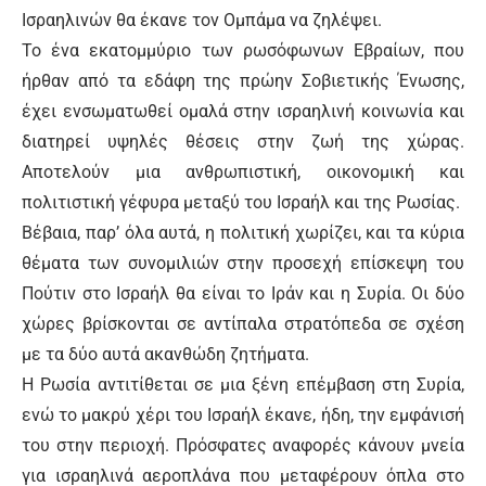
Ισραηλινών θα έκανε τον Ομπάμα να ζηλέψει.
Το ένα εκατομμύριο των ρωσόφωνων Εβραίων, που
ήρθαν από τα εδάφη της πρώην Σοβιετικής Ένωσης,
έχει ενσωματωθεί ομαλά στην ισραηλινή κοινωνία και
διατηρεί υψηλές θέσεις στην ζωή της χώρας.
Αποτελούν μια ανθρωπιστική, οικονομική και
πολιτιστική γέφυρα μεταξύ του Ισραήλ και της Ρωσίας.
Βέβαια, παρ’ όλα αυτά, η πολιτική χωρίζει, και τα κύρια
θέματα των συνομιλιών στην προσεχή επίσκεψη του
Πούτιν στο Ισραήλ θα είναι το Ιράν και η Συρία. Οι δύο
χώρες βρίσκονται σε αντίπαλα στρατόπεδα σε σχέση
με τα δύο αυτά ακανθώδη ζητήματα.
Η Ρωσία αντιτίθεται σε μια ξένη επέμβαση στη Συρία,
ενώ το μακρύ χέρι του Ισραήλ έκανε, ήδη, την εμφάνισή
του στην περιοχή. Πρόσφατες αναφορές κάνουν μνεία
για ισραηλινά αεροπλάνα που μεταφέρουν όπλα στο