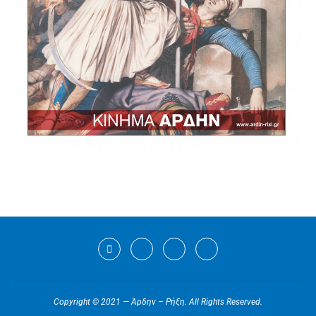
Copyright © 2021 — Άρδην – Ρήξη. All Rights Reserved.