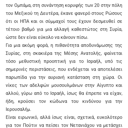
τον Ομπάμα, στη συνάντηση κορυφής των 20 στην πόλη
του Μεξικού τη Δευτέρα, έκανε φανερό στους Ρώσους
ότι οι ΗΠΑ και οι σύμμαχοί τους έχουν δεσμευθεί σε
τέτοιο βαθμό για μια αλλαγή καθεστώτος στη Συρία,
ώστε δεν είναι εύκολο να κάνουν πίσω.
Για μια ακόμη φορά, η πιθανότητα αποδυνάμωσης της
Συρίας, στη σκακιέρα της Μέσης Ανατολής, φαίνεται
τόσο μεθυστική προοπτική για το Ισραήλ, υπό τις
σημερινές περιστάσεις, που ενδέχεται να αποτελέσει
παρωπίδα για την αυριανή κατάσταση στη χώρα. Οι
νίκες των αδελφών μουσουλμάνων στην Αίγυπτο και
αλλού, γύρω από το Ισραήλ, ίσως θα έπρεπε να είχαν,
ήδη, κρούσει τον κώδωνα του κινδύνου για την
Ιερουσαλήμ.
Είναι ειρωνικό, αλλά ίσως είναι, σχετικά, ευκολότερο
για τον Πούτιν να πείσει τον Νετανιάχου να μετάσχει