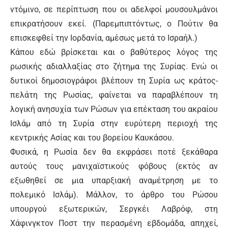
ντόμινο, σε περίπτωση που οι αδελφοί μουσουλμάνοι
επικρατήσουν εκεί. (Παρεμπιπτόντως, ο Πούτιν θα
επισκεφθεί την Ιορδανία, αμέσως μετά το Ισραήλ.)
Κάπου εδώ βρίσκεται και ο βαθύτερος λόγος της
ρωσικής αδιαλλαξίας στο ζήτημα της Συρίας. Ενώ οι
δυτικοί δημοσιογράφοι βλέπουν τη Συρία ως κράτος-
πελάτη της Ρωσίας, φαίνεται να παραβλέπουν τη
λογική ανησυχία των Ρώσων για επέκταση του ακραίου
Ισλάμ από τη Συρία στην ευρύτερη περιοχή της
κεντρικής Ασίας και του βορείου Καυκάσου.
Φυσικά, η Ρωσία δεν θα εκφράσει ποτέ ξεκάθαρα
αυτούς τους μανιχαϊστικούς φόβους (εκτός αν
εξωθηθεί σε μια υπαρξιακή αναμέτρηση με το
πολεμικό Ισλάμ). Μάλλον, το άρθρο του Ρώσου
υπουργού εξωτερικών, Σεργκέι Λαβρόφ, στη
Χάφινγκτον Ποστ την περασμένη εβδομάδα, απηχεί,