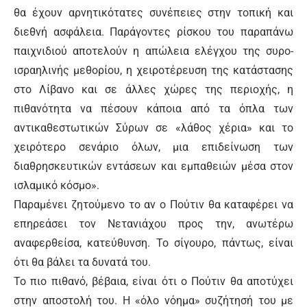
θα έχουν αρνητικότατες συνέπειες στην τοπική και
διεθνή ασφάλεια. Παράγοντες ρίσκου του παραπάνω
παιχνιδιού αποτελούν η απώλεια ελέγχου της συρο-
ισραηλινής μεθορίου, η χειροτέρευση της κατάστασης
στο Λίβανο και σε άλλες χώρες της περιοχής, η
πιθανότητα να πέσουν κάποια από τα όπλα των
αντικαθεστωτικών Σύρων σε «λάθος χέρια» και το
χειρότερο σενάριο όλων, μια επιδείνωση των
διαθρησκευτικών εντάσεων και εμπαθειών μέσα στον
ισλαμικό κόσμο».
Παραμένει ζητούμενο το αν ο Πούτιν θα καταφέρει να
επηρεάσει τον Νετανιάχου προς την, ανωτέρω
αναφερθείσα, κατεύθυνση. Το σίγουρο, πάντως, είναι
ότι θα βάλει τα δυνατά του.
Το πιο πιθανό, βέβαια, είναι ότι ο Πούτιν θα αποτύχει
στην αποστολή του. Η «όλο νόημα» συζήτησή του με