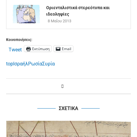
Οριενταλιστικά στερεότυπα και
ιδεοληψίες
8 Μαΐου 2013
Κοινοποιήσεις:
Εκτύπωση
Email
Tweet
top
Ισραήλ
Ρωσία
Συρία
ΣΧΕΤΙΚΑ