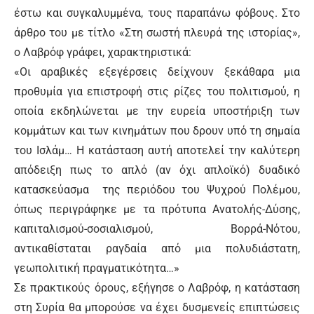
έστω και συγκαλυμμένα, τους παραπάνω φόβους. Στο
άρθρο του με τίτλο «Στη σωστή πλευρά της ιστορίας»,
ο Λαβρόφ γράφει, χαρακτηριστικά:
«Οι αραβικές εξεγέρσεις δείχνουν ξεκάθαρα μια
προθυμία για επιστροφή στις ρίζες του πολιτισμού, η
οποία εκδηλώνεται με την ευρεία υποστήριξη των
κομμάτων και των κινημάτων που δρουν υπό τη σημαία
του Ισλάμ… Η κατάσταση αυτή αποτελεί την καλύτερη
απόδειξη πως το απλό (αν όχι απλοϊκό) δυαδικό
κατασκεύασμα της περιόδου του Ψυχρού Πολέμου,
όπως περιγράφηκε με τα πρότυπα Ανατολής-Δύσης,
καπιταλισμού-σοσιαλισμού, Βορρά-Νότου,
αντικαθίσταται ραγδαία από μια πολυδιάστατη,
γεωπολιτική πραγματικότητα…»
Σε πρακτικούς όρους, εξήγησε ο Λαβρόφ, η κατάσταση
στη Συρία θα μπορούσε να έχει δυσμενείς επιπτώσεις