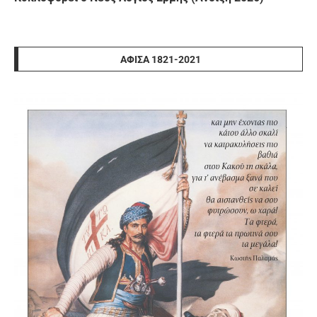
ΑΦΊΣΑ 1821-2021