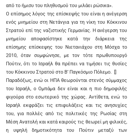
από το ήμισυ του πληθυσμού του μιλάει ρώσικα».
Ο επίσημος λόγος της επίσκεψής του είναι η ανέγερση
ενός μνημείου στη Νετάνγια για τη νίκη του Κόκκινου
Στρατού επί της ναζιστικής Γερμανίας. Η ανέγερση του
μνημείου αποφασίστηκε κατά την διάρκεια της
επίσημης επίσκεψης του Νιετανιάχου στη Μόσχα το
2010, όταν συμφώνησε, με τον τότε πρωθυπουργό
Πούτιν, ότι το Ισραήλ θα πρέπει να τιμήσει τις θυσίες
του Κόκκινου Στρατού στο Β’ Παγκόσμιο Πόλεμο. []
Παραδόξως, ενώ οι ΗΠΑ θεωρούνται στενός σύμμαχος
του Ισραήλ, ο Ομπάμα δεν είναι και η πιο δημοφιλής
φιγούρα στο εσωτερικό της χώρας. Αντίθετα, ενώ το
Ισραήλ εκφράζει τις επιφυλάξεις και τις ανησυχίες
του, για πολλές από τις πολιτικές της Ρωσίας στη
Μέση Ανατολή και κατά καιρούς τις θεωρεί μη φιλικές,
η υψηλή δημοτικότητα του Πούτιν μεταξύ των