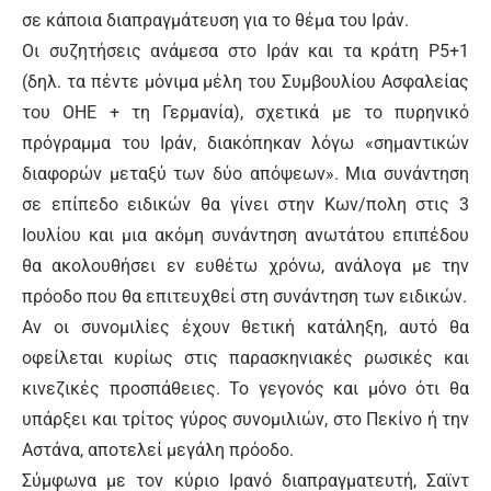
σε κάποια διαπραγμάτευση για το θέμα του Ιράν.
Οι συζητήσεις ανάμεσα στο Ιράν και τα κράτη Ρ5+1
(δηλ. τα πέντε μόνιμα μέλη του Συμβουλίου Ασφαλείας
του ΟΗΕ + τη Γερμανία), σχετικά με το πυρηνικό
πρόγραμμα του Ιράν, διακόπηκαν λόγω «σημαντικών
διαφορών μεταξύ των δύο απόψεων». Μια συνάντηση
σε επίπεδο ειδικών θα γίνει στην Κων/πολη στις 3
Ιουλίου και μια ακόμη συνάντηση ανωτάτου επιπέδου
θα ακολουθήσει εν ευθέτω χρόνω, ανάλογα με την
πρόοδο που θα επιτευχθεί στη συνάντηση των ειδικών.
Αν οι συνομιλίες έχουν θετική κατάληξη, αυτό θα
οφείλεται κυρίως στις παρασκηνιακές ρωσικές και
κινεζικές προσπάθειες. Το γεγονός και μόνο ότι θα
υπάρξει και τρίτος γύρος συνομιλιών, στο Πεκίνο ή την
Αστάνα, αποτελεί μεγάλη πρόοδο.
Σύμφωνα με τον κύριο Ιρανό διαπραγματευτή, Σαϊντ