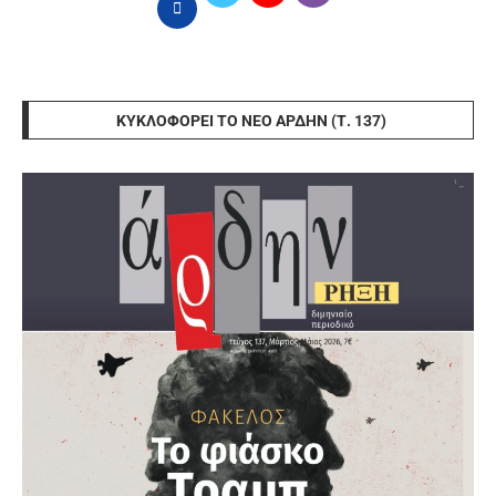
ΚΥΚΛΟΦΟΡΕΊ ΤΟ ΝΈΟ ΆΡΔΗΝ (Τ. 137)