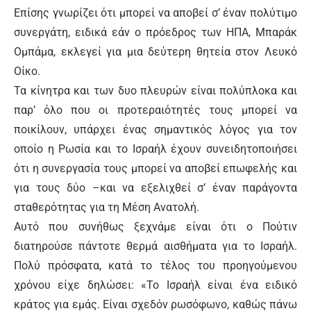
Επίσης γνωρίζει ότι μπορεί να αποβεί σ’ έναν πολύτιμο
συνεργάτη, ειδικά εάν ο πρόεδρος των ΗΠΑ, Μπαράκ
Ομπάμα, εκλεγεί για μια δεύτερη θητεία στον Λευκό
Οίκο.
Τα κίνητρα και των δυο πλευρών είναι πολύπλοκα και
παρ’ όλο που οι προτεραιότητές τους μπορεί να
ποικίλουν, υπάρχει ένας σημαντικός λόγος για τον
οποίο η Ρωσία και το Ισραήλ έχουν συνειδητοποιήσει
ότι η συνεργασία τους μπορεί να αποβεί επωφελής και
για τους δύο –και να εξελιχθεί σ’ έναν παράγοντα
σταθερότητας για τη Μέση Ανατολή.
Αυτό που συνήθως ξεχνάμε είναι ότι ο Πούτιν
διατηρούσε πάντοτε θερμά αισθήματα για το Ισραήλ.
Πολύ πρόσφατα, κατά το τέλος του προηγούμενου
χρόνου είχε δηλώσει: «Το Ισραήλ είναι ένα ειδικό
κράτος για εμάς. Είναι σχεδόν ρωσόφωνο, καθώς πάνω