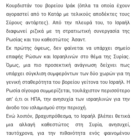
Κουρδιστάν του βορείου Ιράκ (όπλα τα οποία έχουν
αγοραστεί από το Κατάρ με τελικούς αποδέκτες τους
Σύρους αντάρτες). Από την πλευρά του, το Ισραήλ
διαφωνεί ριζικά με τη στρατιωτική συνεργασία της
Ρωσίας και του καθεστώτος Άσαντ.
Εκ πρώτης όψεως, δεν φαίνεται να υπάρχει σημείο
επαφής Ρώσων και Ισραηλινών στο θέμα της Συρίας.
Όμως, μια πιο προσεκτική ανάγνωση δείχνει πως
υπάρχει σύγκλιση συμφερόντων των δύο χωρών για τη
γενική σταθερότητα του βορείου γείτονα του Ισραήλ. Η
Ρωσία σίγουρα συμμερίζεται, τουλάχιστον περισσότερο
απ’ ό,τι οι ΗΠΑ, την ανησυχία των ισραηλινών για την
άνοδο του ισλαμισμού στην περιοχή.
Ενώ λοιπόν, βραχυπρόθεσμα, το Ισραήλ βλέπει θετικά
μια αλλαγή καθεστώτος στη Συρία, ανησυχεί,
ταυτόχρονα, για την πιθανότητα ενός φαινομένου