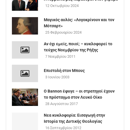
12 Οκτωβρίου 2024
Μαγικός αυλός: «Λογοκρίνουν και τον
Μότσαρτ»
25 Φεβρουαρίου 2024
Αν όχι εμείς, ποιοί; – κυκλοφορεί το
τεύχος Νοεμβρίου της Ρήξης
7 Νοεμβρίου 2011
Επιστολή στον Μπους
3 Ιουνίου 2003
Ο Bannon έφυγε – οι στρατηγοί έχουν
το πρόσταγμα στον Λευκό Οίκο
28 Αυγούστου 2017
Νεα κυκλοφορία: Εισαγωγή στην
Ιστορία της Δυτικής Θεολογίας
16 Σεπτεμβρίου 2012