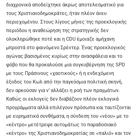
διαχρονικά αποδείχτηκε άκρως αποτελεσματικό για
τους Χριστιανοδημοκράτες, ήταν πλέον άνευ
περιεχομένου. Στους λίγους μήνες της προεκλογικής
περιόδου η αναθεώρηση της στρατηγικής δεν
ολοκληρώθηκε ποτέ και η CDU έμοιαζε αμήχανη
μπροστά στο φαινόμενο Σρέντερ. Ένας προεκλογικός
αγώνας βασισμένος κυρίως στην ανασφάλεια και το
φόβο που θα προκαλούσε μια συγκυβέρνηση της SPD
με τους Πράσινους «χαοτικούς» ή η ενδεχόμενη
έξοδος του Κωλ από την παγκόσμια πολιτική σκηνή,
δεν αρκούσαν για ν’ αλλάξει η ροή των πραγμάτων.
Καθώς οι εκλογείς δεν διαβάζουν πλέον εκλογικά
προγράμματα αλλά επιλέγουν πρόσωπα και ταυτίζονται
με ευρηματικά συνθήματα, η σύνδεση του «νέου» με το
«κέντρο» μετέτρεψε αυτομάτως το παραδοσιακό
«κέντρο» της Χριστιανοδημοκρατίας σε «παλιό» και τον