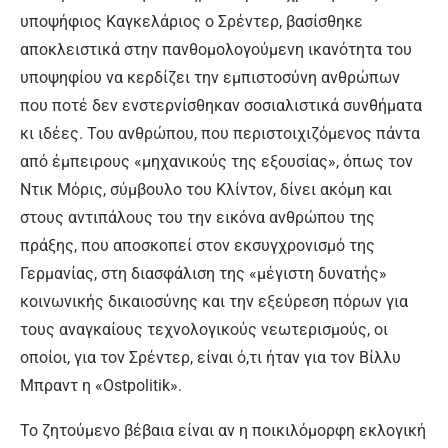
υποψήφιος Καγκελάριος ο Σρέντερ, βασίσθηκε
αποκλειστικά στην πανθομολογούμενη ικανότητα του
υποψηφίου να κερδίζει την εμπιστοσύνη ανθρώπων
που ποτέ δεν ενστερνίσθηκαν σοσιαλιστικά συνθήματα
κι ιδέες. Του ανθρώπου, που περιστοιχιζόμενος πάντα
από έμπειρους «μηχανικούς της εξουσίας», όπως τον
Ντικ Μόρις, σύμβουλο του Κλίντον, δίνει ακόμη και
στους αντιπάλους του την εικόνα ανθρώπου της
πράξης, που αποσκοπεί στον εκσυγχρονισμό της
Γερμανίας, στη διασφάλιση της «μέγιστη δυνατής»
κοινωνικής δικαιοσύνης και την εξεύρεση πόρων για
τους αναγκαίους τεχνολογικούς νεωτερισμούς, οι
οποίοι, για τον Σρέντερ, είναι ό,τι ήταν για τον Βίλλυ
Μπραντ η «Ostpolitik».
Το ζητούμενο βέβαια είναι αν η ποικιλόμορφη εκλογική