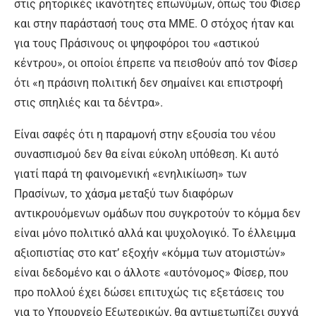
στις ρητορικές ικανότητες επωνύμων, όπως του Φίσερ
και στην παράστασή τους στα ΜΜΕ. Ο στόχος ήταν και
για τους Πράσινους οι ψηφοφόροι του «αστικού
κέντρου», οι οποίοι έπρεπε να πεισθούν από τον Φίσερ
ότι «η πράσινη πολιτική δεν σημαίνει και επιστροφή
στις σπηλιές και τα δέντρα».
Είναι σαφές ότι η παραμονή στην εξουσία του νέου
συνασπισμού δεν θα είναι εύκολη υπόθεση. Κι αυτό
γιατί παρά τη φαινομενική «ενηλικίωση» των
Πρασίνων, το χάσμα μεταξύ των διαφόρων
αντικρουόμενων ομάδων που συγκροτούν το κόμμα δεν
είναι μόνο πολιτικό αλλά και ψυχολογικό. Το έλλειμμα
αξιοπιστίας στο κατ’ εξοχήν «κόμμα των ατομιστών»
είναι δεδομένο και ο άλλοτε «αυτόνομος» Φίσερ, που
προ πολλού έχει δώσει επιτυχώς τις εξετάσεις του
για το Υπουργείο Εξωτερικών, θα αντιμετωπίζει συχνά