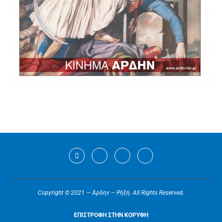
Copyright © 2021 — Άρδην – Ρήξη. All Rights Reserved.
ΕΠΙΣΤΡΟΦΗ ΣΤΗΝ ΚΟΡΥΦΗ