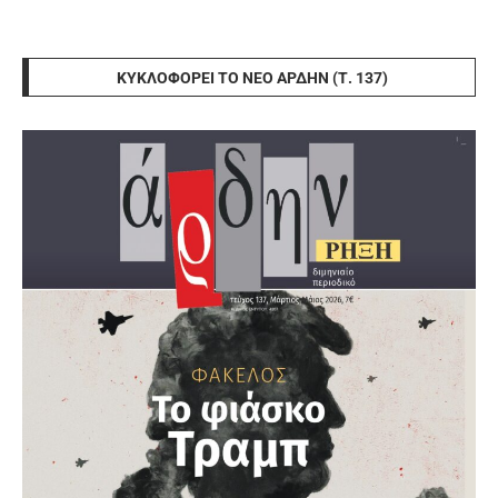
ΚΥΚΛΟΦΟΡΕΊ ΤΟ ΝΈΟ ΆΡΔΗΝ (Τ. 137)