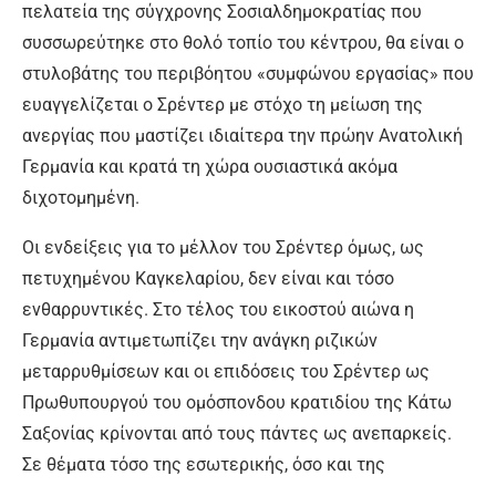
πελατεία της σύγχρονης Σοσιαλδημοκρατίας που
συσσωρεύτηκε στο θολό τοπίο του κέντρου, θα είναι ο
στυλοβάτης του περιβόητου «συμφώνου εργασίας» που
ευαγγελίζεται ο Σρέντερ με στόχο τη μείωση της
ανεργίας που μαστίζει ιδιαίτερα την πρώην Ανατολική
Γερμανία και κρατά τη χώρα ουσιαστικά ακόμα
διχοτομημένη.
Οι ενδείξεις για το μέλλον του Σρέντερ όμως, ως
πετυχημένου Καγκελαρίου, δεν είναι και τόσο
ενθαρρυντικές. Στο τέλος του εικοστού αιώνα η
Γερμανία αντιμετωπίζει την ανάγκη ριζικών
μεταρρυθμίσεων και οι επιδόσεις του Σρέντερ ως
Πρωθυπουργού του ομόσπονδου κρατιδίου της Κάτω
Σαξονίας κρίνονται από τους πάντες ως ανεπαρκείς.
Σε θέματα τόσο της εσωτερικής, όσο και της