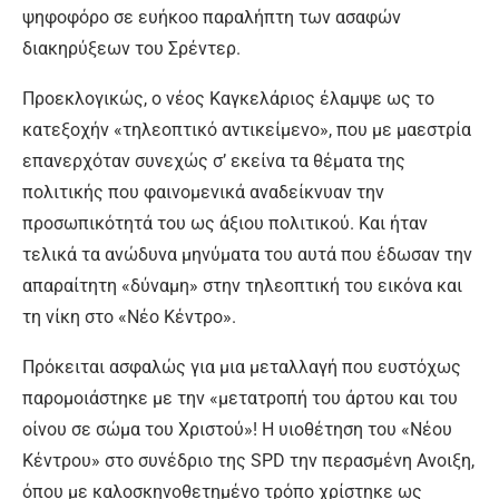
ψηφοφόρο σε ευήκοο παραλήπτη των ασαφών
διακηρύξεων του Σρέντερ.
Προεκλογικώς, ο νέος Καγκελάριος έλαμψε ως το
κατεξοχήν «τηλεοπτικό αντικείμενο», που με μαεστρία
επανερχόταν συνεχώς σ’ εκείνα τα θέματα της
πολιτικής που φαινομενικά αναδείκνυαν την
προσωπικότητά του ως άξιου πολιτικού. Και ήταν
τελικά τα ανώδυνα μηνύματα του αυτά που έδωσαν την
απαραίτητη «δύναμη» στην τηλεοπτική του εικόνα και
τη νίκη στο «Νέο Κέντρο».
Πρόκειται ασφαλώς για μια μεταλλαγή που ευστόχως
παρομοιάστηκε με την «μετατροπή του άρτου και του
οίνου σε σώμα του Χριστού»! Η υιοθέτηση του «Νέου
Κέντρου» στο συνέδριο της SPD την περασμένη Ανοιξη,
όπου με καλοσκηνοθετημένο τρόπο χρίστηκε ως