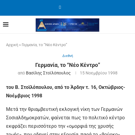
Αρχική
»
Γερμανία, το “Νέο Κέντρο”
Διεθνή
Γερμανία, το “Νέο Κέντρο”
από
Βασίλης Στοϊλόπουλος
15 Νοεμβρίου 1998
του Β. Στοϊλόπουλου, από το Άρδην τ. 16, Οκτώβριος-
Νοέμβριος 1998
Μετά την θριαμβευτική εκλογική νίκη των Γερμανών
Σοσιαλδημοκρατών, φαίνεται πως το πολιτικό κέντρο
εκφράζει περισσότερο την «ομορφιά της χρυσής
τομής», που οδηγεί στην εξουσία, παρά το «βούρκο»