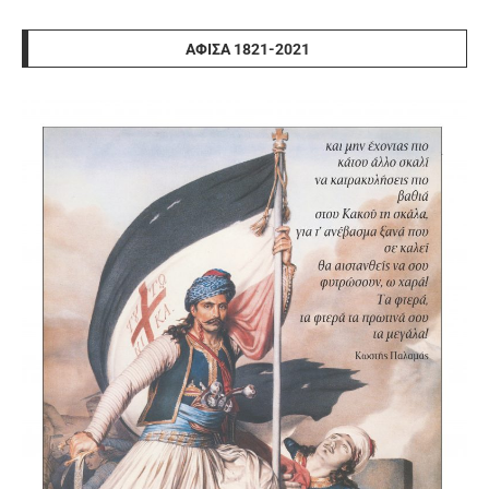
ΑΦΊΣΑ 1821-2021