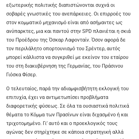
εξωτερικής πολιτικής διαπιστώνονται συχνά οι
σοβαρές γνωστικές του ανεπάρκειες. Οι επιρροές του
στον κομματικό μηχανισμό είναι από ασήμαντες ως
ανύπαρκτες, μια και παντού στην SPD πλανιέται η σκιά
του Προέδρου της Όσκαρ Λαφονταίν. Όσον αφορά δε
τον περιλάλητο οπορτουνισμό του Σρέντερ, αυτός
μπορεί κάλλιστα να συγκριθεί με εκείνον του εταίρου
του στη διακυβέρνηση της Γερμανίας, του Πράσινου
Γιόσκα Φίσερ.
Ο τελευταίος, παρά την αδιαμφισβήτητη εκλογική του
επιτυχία, έχει να αντιμετωπίσει προβλήματα
διαφορετικής φύσεως. Σε όλα τα ουσιαστικά πολιτικά
θέματα το Κόμμα των Πρασίνων είναι διχασμένο ή και
τριχοτομημένο. Γι’ αυτό και ο προεκλογικός τους
αγώνας δεν στηρίχτηκε σε κάποια στρατηγική αλλά