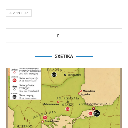
ΆΡΔΗΝ Τ. 42
ΣΧΕΤΙΚΑ