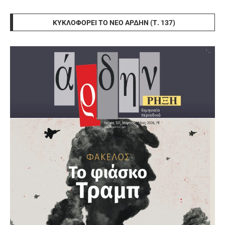
ΚΥΚΛΟΦΟΡΕΊ ΤΟ ΝΈΟ ΆΡΔΗΝ (Τ. 137)