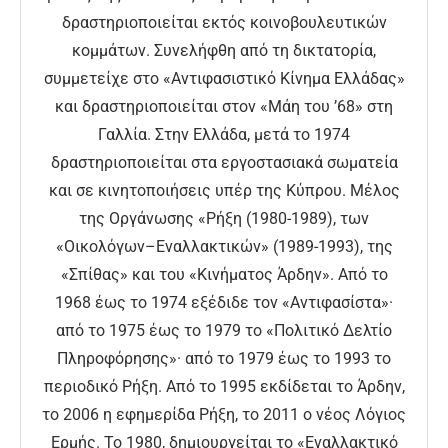
δραστηριοποιείται εκτός κοινοβουλευτικών
κομμάτων. Συνελήφθη από τη δικτατορία,
συμμετείχε στο «Αντιφασιστικό Κίνημα Ελλάδας»
και δραστηριοποιείται στον «Μάη του ’68» στη
Γαλλία. Στην Ελλάδα, μετά το 1974
δραστηριοποιείται στα εργοστασιακά σωματεία
και σε κινητοποιήσεις υπέρ της Κύπρου. Μέλος
της Οργάνωσης «Ρήξη (1980-1989), των
«Οικολόγων–Εναλλακτικών» (1989-1993), της
«Σπίθας» και του «Κινήματος Άρδην». Από το
1968 έως το 1974 εξέδιδε τον «Αντιφασίστα»·
από το 1975 έως το 1979 το «Πολιτικό Δελτίο
Πληροφόρησης»· από το 1979 έως το 1993 το
περιοδικό Ρήξη. Από το 1995 εκδίδεται το Άρδην,
το 2006 η εφημερίδα Ρήξη, το 2011 ο νέος Λόγιος
Ερμής. Το 1980, δημιουργείται το «Εναλλακτικό