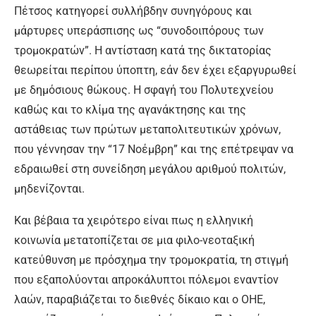
Πέτσος κατηγορεί συλλήβδην συνηγόρους και
μάρτυρες υπεράσπισης ως “συνοδοιπόρους των
τρομοκρατών”. Η αντίσταση κατά της δικτατορίας
θεωρείται περίπου ύποπτη, εάν δεν έχει εξαργυρωθεί
με δημόσιους θώκους. Η σφαγή του Πολυτεχνείου
καθώς και το κλίμα της αγανάκτησης και της
αστάθειας των πρώτων μεταπολιτευτικών χρόνων,
που γέννησαν την “17 Νοέμβρη” και της επέτρεψαν να
εδραιωθεί στη συνείδηση μεγάλου αριθμού πολιτών,
μηδενίζονται.
Και βέβαια τα χειρότερο είναι πως η ελληνική
κοινωνία μετατοπίζεται σε μια φιλο-νεοταξική
κατεύθυνση με πρόσχημα την τρομοκρατία, τη στιγμή
που εξαπολύονται απροκάλυπτοι πόλεμοι εναντίον
λαών, παραβιάζεται το διεθνές δίκαιο και ο ΟΗΕ,