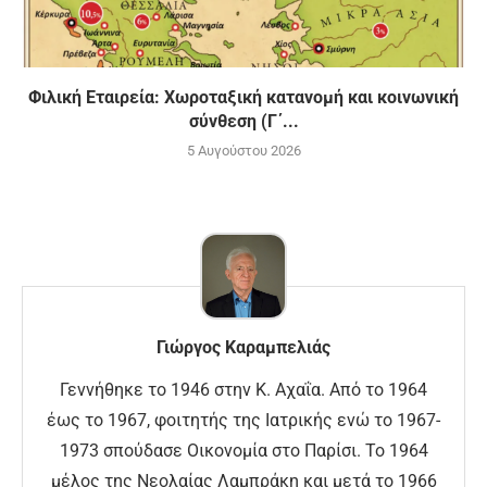
Φιλική Εταιρεία: Χωροταξική κατανομή και κοινωνική
σύνθεση (Γ΄...
5 Αυγούστου 2026
Γιώργος Καραμπελιάς
Γεννήθηκε το 1946 στην Κ. Αχαΐα. Από το 1964
έως το 1967, φοιτητής της Ιατρικής ενώ το 1967-
1973 σπούδασε Οικονομία στο Παρίσι. Το 1964
μέλος της Νεολαίας Λαμπράκη και μετά το 1966