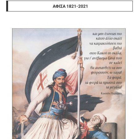
ΑΦΊΣΑ 1821-2021