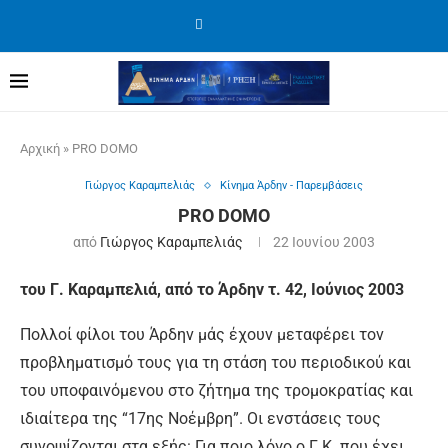
Αρχική
»
PRO DOMO
Γιώργος Καραμπελιάς
Κίνημα Άρδην - Παρεμβάσεις
PRO DOMO
από
Γιώργος Καραμπελιάς
22 Ιουνίου 2003
του Γ. Καραμπελιά, από το Άρδην τ. 42, Ιούνιος 2003
Πολλοί φίλοι του Άρδην μάς έχουν μεταφέρει τον
προβληματισμό τους για τη στάση του περιοδικού και
του υποφαινόμενου στο ζήτημα της τρομοκρατίας και
ιδιαίτερα της “17ης Νοέμβρη”. Οι ενστάσεις τους
συνοψίζονται στα εξής: Για ποιο λόγο ο Γ.Κ. που έχει