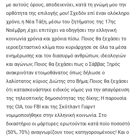
με αυτούς όρους, αποδεικνύει, κατά τη γνώμη μου την
ορθότητα της επιλογής μου! Σχεδόν επί έναν ολόκληρο
χρόνο, η Νέα Τάξη, μέσω του ζητήματος της 17ης
Νοέμβρη ,έχει επιτύχει να οδηγήσει την ελληνική
κοινωνία χρόνια και χρόνια πίσω. Ποιος θα ξεχάσει το
ιεροεξεταστικό κλίμα που κυριάρχησε σε όλα τα μέσα
ενημέρωσης και τον διασυρμό ανθρώπων, ιδεολογιών
και αγώνων; Ποιος θα ξεχάσει πως ο Σάββας Ξηρός
ανακρινόταν ετοιμοθάνατος όπως δήλωσε ο
λαλίστατος κύριος Διώτης στο Βήμα; Ποιος θα ξεχάσει
ότι κατασκευάστηκε ειδικός νόμος για την απαγόρευση
της τηλεοπτικής δημοσιότητας της δίκης; Η παρουσία
της CIA, του FBI και της Σκότλαντ Γιαρντ
νομιμοποιήθηκε στην ελληνική κοινωνία. Στο
δικαστήριο οι μάρτυρες ερωτούνται κατά ποίο ποσοστό
(50%, 70%) αναγνωρίζουν τους κατηγορουμένους! Και ο