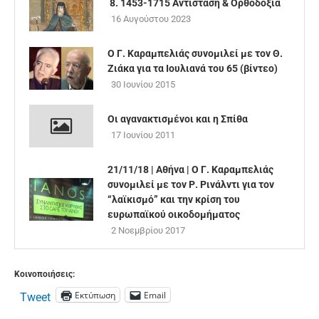
8. 1453-1715 Αντίσταση & Ορθοδοξία
16 Αυγούστου 2023
Ο Γ. Καραμπελιάς συνομιλεί με τον Θ.
Ζιάκα για τα Ιουλιανά του 65 (βίντεο)
30 Ιουνίου 2015
Οι αγανακτισμένοι και η Σπίθα
17 Ιουνίου 2011
21/11/18 | Αθήνα | O Γ. Καραμπελιάς
συνομιλεί με τον Ρ. Ρινάλντι για τον
“λαϊκισμό” και την κρίση του
ευρωπαϊκού οικοδομήματος
2 Νοεμβρίου 2017
Κοινοποιήσεις:
Εκτύπωση
Email
Tweet