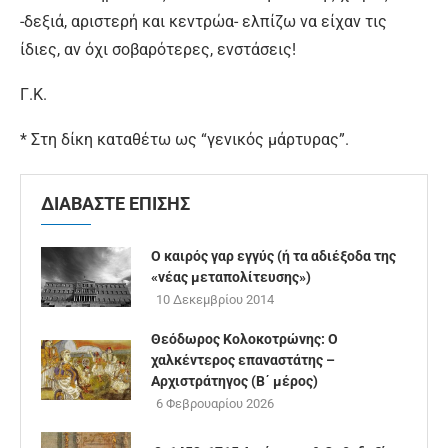
-δεξιά, αριστερή και κεντρώα- ελπίζω να είχαν τις
ίδιες, αν όχι σοβαρότερες, ενστάσεις!
Γ.Κ.
* Στη δίκη καταθέτω ως “γενικός μάρτυρας”.
ΔΙΑΒΑΣΤΕ ΕΠΙΣΗΣ
Ο καιρός γαρ εγγύς (ή τα αδιέξοδα της
«νέας μεταπολίτευσης»)
10 Δεκεμβρίου 2014
Θεόδωρος Κολοκοτρώνης: Ο
χαλκέντερος επαναστάτης –
Αρχιστράτηγος (B΄ μέρος)
6 Φεβρουαρίου 2026