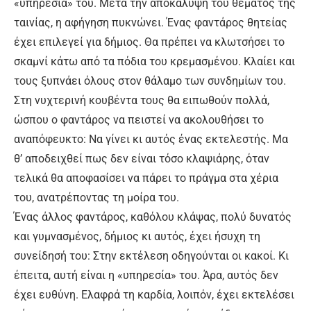
«υπηρεσία» του. Μετά την αποκάλυψη του θέματος της
ταινίας, η αφήγηση πυκνώνει. Ένας φαντάρος θητείας
έχει επιλεγεί για δήμιος. Θα πρέπει να κλωτσήσει το
σκαμνί κάτω από τα πόδια του κρεμασμένου. Κλαίει και
τους ξυπνάει όλους στον θάλαμο των συνδημίων του.
Στη νυχτερινή κουβέντα τους θα ειπωθούν πολλά,
ώσπου ο φαντάρος να πειστεί να ακολουθήσει το
αναπόφευκτο: Να γίνει κι αυτός ένας εκτελεστής. Μα
θ’ αποδειχθεί πως δεν είναι τόσο κλαψιάρης, όταν
τελικά θα αποφασίσει να πάρει το πράγμα στα χέρια
του, ανατρέποντας τη μοίρα του.
Ένας άλλος φαντάρος, καθόλου κλάψας, πολύ δυνατός
και γυμνασμένος, δήμιος κι αυτός, έχει ήσυχη τη
συνείδησή του: Στην εκτέλεση οδηγούνται οι κακοί. Κι
έπειτα, αυτή είναι η «υπηρεσία» του. Άρα, αυτός δεν
έχει ευθύνη. Ελαφρά τη καρδία, λοιπόν, έχει εκτελέσει