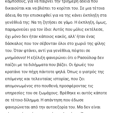
κάμποσους, για να παίρνει την τριήμερη άδεια που
δικαιούται και να βλέπει το κορίτσι του. Σε μια τέτοια
άδεια, θα την επισκεφθεί για να της κάνει έκπληξη στα
γενέθλιά της: Να τη ζητήσει σε γάμο. Η έκπληξη, όμως,
παραμονεύει για τον ίδιο: Αυτός που μόλις εκτέλεσε,
όχι μόνο δεν ήταν κάποιος κακός, αλλ’ ήταν ένας
δάσκαλος που τον σέβονταν όλοι στο χωριό της φίλης
του. Όταν φτάνει, αντί για γενέθλια, πέφτει σε
μνημόσυνο! Η εξέλιξη φανερώνει ότι ο Ρασούλοφ δεν
παίζει με τα διλήμματα που βάζει. Οι ήρωές του
κρατάνε τον πήχη πάντοτε ψηλά. Όπως ο γιατρός της
επόμενης και τελευταίας ιστορίας, που ζει
απομονωμένος στο πουθενά, προσφέροντας τις
υπηρεσίες του σε ξωμάχους. Βρέθηκε κι αυτός κάποτε
σε τέτοιο δίλημμα. Η απάντηση που έδωσε
φανερώνεται από την αυτοεξορία του. Μα δεν είναι