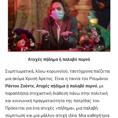
Ατυχές πήδημα ή παλαβό πορνό
Συμπτωματικά, λόγω κορωνοϊού, ταυτόχρονα παίζεται
μια ακόμα Χρυσή Άρκτος. Είναι η ταινία του Ρουμάνου
Ράντου Ζούντε
,
Ατυχές πήδημα ή παλαβό πορνό
, με
παραπλήσια στοχαστική διάθεση πάνω στην πολιτική
και κοινωνική πραγματικότητα της πατρίδας του.
Πρόκειται για ένα ατυχές «πήδημα», μια παλαβή
σύμπτωση και μια μάλλον ατυχή ιδέα. Μια καθηγήτρια