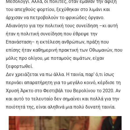
Μεσολόγγι. Αλλά, οι πολίτες, όταν έμαθαν την άφιξη
του απεχθούς φορτίου, ξεχύθηκαν στο λιμάνι και
άρχισαν να πετροβολούν το φρικώδες όργανο.
Αδιανόητο για την πολιτική τους συνείδηση –κι αυτή
ήταν η πολιτική συνείδηση που έθρεψε την
Επανάσταση– η εκτέλεση ανθρώπων, πράξη που
επίσης ήταν καθημερινή πρακτική των Οθωμανών, που
μόλις προ ολίγου, με ποταμούς αιμάτων, είχαν
ξεφορτωθεί.
Δεν χρειάζεται να πω άλλα. Η ταινία, παρ’ ό,τι ίσως
περνάει απαρατήρητη για το μεγάλο κοινό, κέρδισε τη
Χρυσή Άρκτο στο Φεστιβάλ του Βερολίνου το 2020. Αν
και αυτό το τελευταίο δεν σημαίνει και πολλά για την
ποιότητά της, είναι αληθινά μια πολύ δυνατή ταινία.