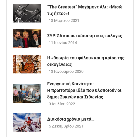
“The Greatest” Μοχάμεντ Άλι: «Μισώ
τις ήττες»!
13 Μαρτίου 2021
ΣΥΡΙΖΑ και αυτοδιοικητικές εκλογές
11 Ιουνίου 2014
Η «θεωρία του φύλου» και η κρίση της
οικογένειας
13 Ιανουαρίου 2020
Ενεργειακή Κοινότητα:
Η πρωτοπόρα ιδέα που υλοποιούν οι
δήμοι Συκεών και Σιθωνίας
3 Ιουλίου 2022
Διακόσια χρόνια μετά…
5 Δεκεμβρίου 2021