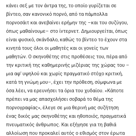
κάνει σεξ με τον άντρα της, το οποίο γυρίζεται σε
βίντεο, σαν κανονικό πορνό, από τα πάμπολλα
πορνοσάιτ και ανεβαίνει ερήμην της –και του συζύγου,
όπως μαθαίνουμε– στο ίντερνετ. Δημιουργείται, όπως
είναι φυσικό, σκάνδαλο, καθώς το βίντεο το έχουν στα
κινητά τους όλοι οι μαθητές και οι γονείς των
μαθητών. Ο σκηνοθέτης στις προθέσεις του, πέρα από
την κριτική της καθημερινής μιζέριας της χώρας του –
μια αφ’ υψηλού και χωρίς πραγματικό στόχο κριτική,
κατά τη γνώμη μου–, έχει την πρόθεση, σύμφωνα με
όσα λέει, να ερευνήσει τα όρια του χυδαίου. «Κάποτε
πρέπει να μας απασχολήσει σοβαρά το θέμα της
πορνογραφίας», έλεγε σε μια θερινή μας συζήτηση
ένας δικός μας σκηνοθέτης και ηθοποιός, πραγματικά
πνευματικός άνθρωπος. Και εξήγησε για τη βαθιά
αλλοίωση που προκαλεί αυτός ο εθισμός στον έρωτα