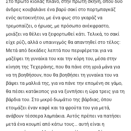
Στο πρώτο κιόλας πλάνο, στην πρώτη σκηνή, όπου δύο
άνδρες κουβαλάνε ένα βαρύ σακί στο πορτμπαγκάζ
ενός αυτοκινήτου, με ένα φως στο γκαράζ να
τρεμοπαίζει, ο ήρωας, με πρόσωπο ανέκφραστο,
μοιάζει να θέλει να ξεφορτωθεί κάτι. Τελικά, το σακί
είχε ρύζι, αλλά ο υπαινιγμός θα απαντηθεί στο τέλος:
Μετά από δεκάδες λεπτά που περιφέρεται για να
μαζέψει τη γυναίκα του και την κόρη του, μέσα στην
κίνηση της Τεχεράνης, που θα πάνε στη γριά μάνα για
να τη βοηθήσουν, που θα βοηθήσει τη γυναίκα του να
βάψει τα μαλλιά της, για να πάνε την επομένη σε γάμο,
θα πέσει κατάκοπος για να ξυνπήσει η ώρα τρεις για τη
βάρδια του. Στο μικρό δωμάτιο της βάρδιας, όπου
ετοιμάζει έναν καφέ και τα φρούτα του για μετά,
ανάβουν τέσσερα λαμπάκια. Αυτός πρέπει να πατήσει
μετά ένα κουμπί από κάτω τους… αυτή είναι η