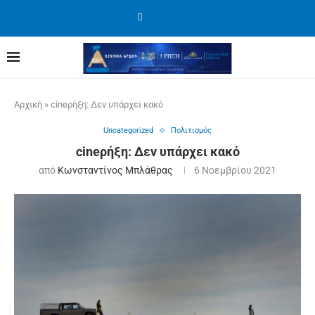
Αρχική
»
cineρήξη: Δεν υπάρχει κακό
Uncategorized
Πολιτισμός
cineρήξη: Δεν υπάρχει κακό
από
Κωνσταντίνος Μπλάθρας
6 Νοεμβρίου 2021