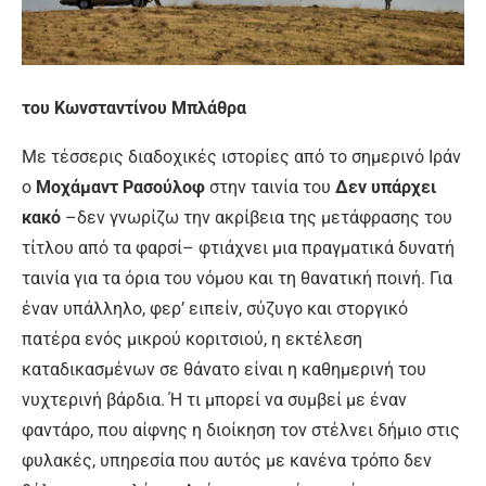
του Κωνσταντίνου Μπλάθρα
Με τέσσερις διαδοχικές ιστορίες από το σημερινό Ιράν
ο
Μοχάμαντ Ρασούλοφ
στην ταινία του
Δεν υπάρχει
κακό
–δεν γνωρίζω την ακρίβεια της μετάφρασης του
τίτλου από τα φαρσί– φτιάχνει μια πραγματικά δυνατή
ταινία για τα όρια του νόμου και τη θανατική ποινή. Για
έναν υπάλληλο, φερ’ ειπείν, σύζυγο και στοργικό
πατέρα ενός μικρού κοριτσιού, η εκτέλεση
καταδικασμένων σε θάνατο είναι η καθημερινή του
νυχτερινή βάρδια. Ή τι μπορεί να συμβεί με έναν
φαντάρο, που αίφνης η διοίκηση τον στέλνει δήμιο στις
φυλακές, υπηρεσία που αυτός με κανένα τρόπο δεν