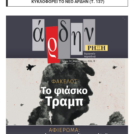
ΚΥΚΛΟΦΟΡΕΊ ΤΟ ΝΈΟ ΆΡΔΗΝ (Τ. 137)