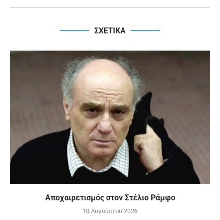
ΣΧΕΤΙΚΑ
Αποχαιρετισμός στον Στέλιο Ράμφο
10 Αυγούστου 2026