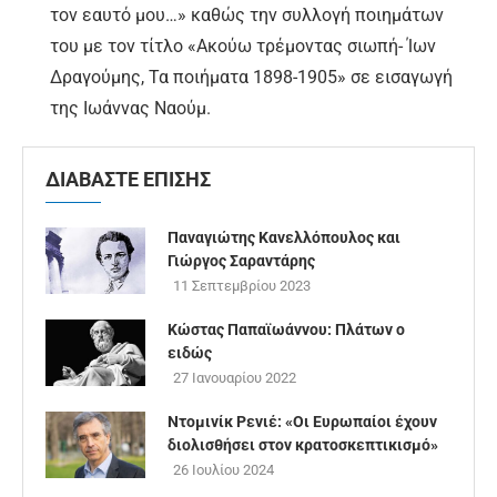
τον εαυτό μου…» καθώς την συλλογή ποιημάτων
του με τον τίτλο «Ακούω τρέμοντας σιωπή- Ίων
Δραγούμης, Τα ποιήματα 1898-1905» σε εισαγωγή
της Ιωάννας Ναούμ.
ΔΙΑΒΑΣΤΕ ΕΠΙΣΗΣ
Παναγιώτης Κανελλόπουλος και
Γιώργος Σαραντάρης
11 Σεπτεμβρίου 2023
Κώστας Παπαϊωάννου: Πλάτων ο
ειδώς
27 Ιανουαρίου 2022
Ντομινίκ Ρενιέ: «Οι Ευρωπαίοι έχουν
διολισθήσει στον κρατοσκεπτικισμό»
26 Ιουλίου 2024