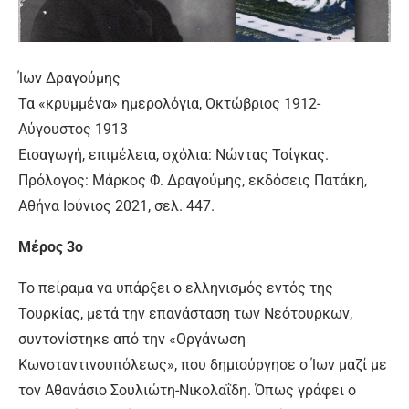
Ίων Δραγούμης
Τα «κρυμμένα» ημερολόγια, Οκτώβριος 1912-
Αύγουστος 1913
Εισαγωγή, επιμέλεια, σχόλια: Νώντας Τσίγκας.
Πρόλογος: Μάρκος Φ. Δραγούμης, εκδόσεις Πατάκη,
Αθήνα Ιούνιος 2021, σελ. 447.
Μέρος 3ο
Το πείραμα να υπάρξει ο ελληνισμός εντός της
Τουρκίας, μετά την επανάσταση των Νεότουρκων,
συντονίστηκε από την «Οργάνωση
Κωνσταντινουπόλεως», που δημιούργησε ο Ίων μαζί με
τον Αθανάσιο Σουλιώτη-Νικολαΐδη. Όπως γράφει ο