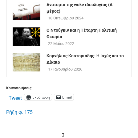
Ανατομία της woke ιδεολογίας (Α΄
μέρος)
18 Οκτωβρίου 2024
Ο Ντούγκιν και η Τέταρτη Πολιτική
Θεωρία
22 Μαΐου 2022
Κορνήλιος Καστοριάδης: Η Ισχύς και το
Δίκαιο
17 Ιανουαρίου 2026
Κοινοποιήσεις:
Εκτύπωση
Email
Tweet
Ρήξη φ. 175