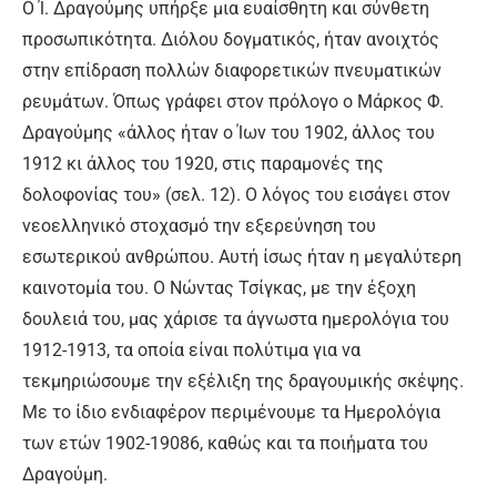
Ο Ί. Δραγούμης υπήρξε μια ευαίσθητη και σύνθετη
προσωπικότητα. Διόλου δογματικός, ήταν ανοιχτός
στην επίδραση πολλών διαφορετικών πνευματικών
ρευμάτων. Όπως γράφει στον πρόλογο ο Μάρκος Φ.
Δραγούμης «άλλος ήταν ο Ίων του 1902, άλλος του
1912 κι άλλος του 1920, στις παραμονές της
δολοφονίας του» (σελ. 12). Ο λόγος του εισάγει στον
νεοελληνικό στοχασμό την εξερεύνηση του
εσωτερικού ανθρώπου. Αυτή ίσως ήταν η μεγαλύτερη
καινοτομία του. Ο Νώντας Τσίγκας, με την έξοχη
δουλειά του, μας χάρισε τα άγνωστα ημερολόγια του
1912-1913, τα οποία είναι πολύτιμα για να
τεκμηριώσουμε την εξέλιξη της δραγουμικής σκέψης.
Με το ίδιο ενδιαφέρον περιμένουμε τα Ημερολόγια
των ετών 1902-19086, καθώς και τα ποιήματα του
Δραγούμη.