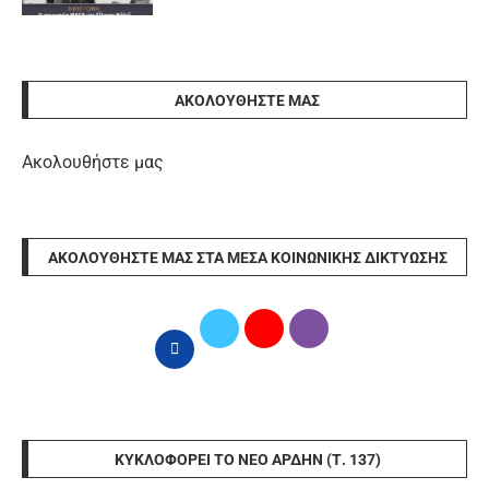
ΑΚΟΛΟΥΘΉΣΤΕ ΜΑΣ
Ακολουθήστε μας
ΑΚΟΛΟΥΘΉΣΤΕ ΜΑΣ ΣΤΑ ΜΈΣΑ ΚΟΙΝΩΝΙΚΉΣ ΔΙΚΤΎΩΣΗΣ
ΚΥΚΛΟΦΟΡΕΊ ΤΟ ΝΈΟ ΆΡΔΗΝ (Τ. 137)