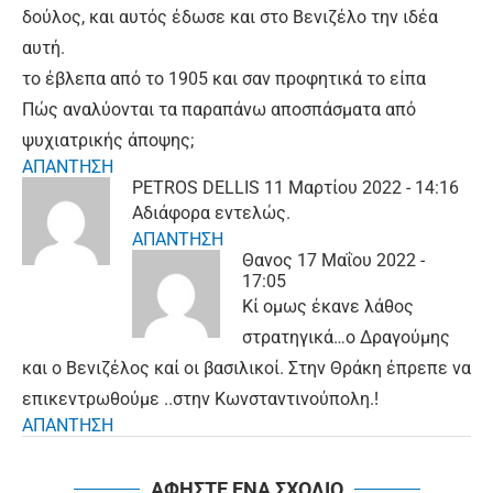
δούλος, και αυτός έδωσε και στο Βενιζέλο την ιδέα
αυτή.
το έβλεπα από το 1905 και σαν προφητικά το είπα
Πώς αναλύονται τα παραπάνω αποσπάσματα από
ψυχιατρικής άποψης;
ΑΠΑΝΤΗΣΗ
PETROS DELLIS
11 Μαρτίου 2022 - 14:16
Αδιάφορα εντελώς.
ΑΠΑΝΤΗΣΗ
Θανος
17 Μαΐου 2022 -
17:05
Κί ομως έκανε λάθος
στρατηγικά…ο Δραγούμης
και ο Βενιζέλος καί οι βασιλικοί. Στην Θράκη έπρεπε να
επικεντρωθούμε ..στην Κωνσταντινούπολη.!
ΑΠΑΝΤΗΣΗ
ΑΦΗΣΤΕ ΕΝΑ ΣΧΟΛΙΟ