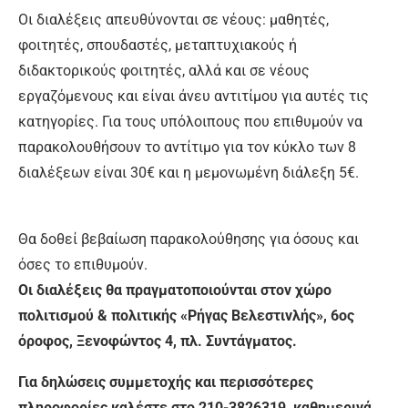
Οι διαλέξεις απευθύνονται σε νέους: μαθητές,
φοιτητές, σπουδαστές, μεταπτυχιακούς ή
διδακτορικούς φοιτητές, αλλά και σε νέους
εργαζόμενους και είναι άνευ αντιτίμου για αυτές τις
κατηγορίες. Για τους υπόλοιπους που επιθυμούν να
παρακολουθήσουν το αντίτιμο για τον κύκλο των 8
διαλέξεων είναι 30€ και η μεμονωμένη διάλεξη 5€.
Θα δοθεί βεβαίωση παρακολούθησης για όσους και
όσες το επιθυμούν.
Οι διαλέξεις θα πραγματοποιούνται στον χώρο
πολιτισμού & πολιτικής
«Ρήγας Βελεστινλής», 6ος
όροφος, Ξενοφώντος 4, πλ. Συντάγματος.
Για δηλώσεις συμμετοχής και περισσότερες
πληροφορίες καλέστε στο 210-3826319, καθημερινά