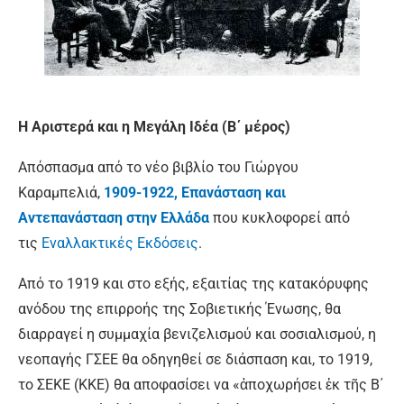
Η Αριστερά και η Μεγάλη Ιδέα (Β΄ μέρος)
Απόσπασμα από το νέο βιβλίο του Γιώργου
Καραμπελιά,
1909-1922, Επανάσταση και
Αντεπανάσταση στην Ελλάδα
που κυκλοφορεί από
τις
Εναλλακτικές Εκδόσεις
.
Από το 1919 και στο εξής, εξαιτίας της κατακόρυφης
ανόδου της επιρροής της Σοβιετικής Ένωσης, θα
διαρραγεί η συμμαχία βενιζελισμού και σοσιαλισμού, η
νεοπαγής ΓΣΕΕ θα οδηγηθεί σε διάσπαση και, το 1919,
το ΣΕΚΕ (ΚΚΕ) θα αποφασίσει να «ἀποχωρήσει ἐκ τῆς Β΄