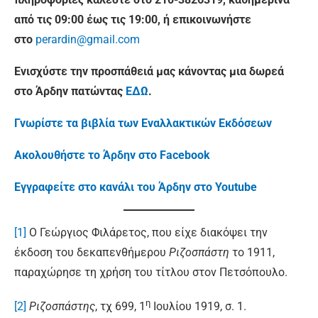
από τις 09:00 έως τις 19:00, ή επικοινωνήστε
στο
perardin@gmail.com
Ενισχύστε την προσπάθειά μας κάνοντας μια δωρεά
στο Άρδην πατώντας
ΕΔΩ
.
Γνωρίστε τα βιβλία των Εναλλακτικών Εκδόσεων
Ακολουθήστε το Άρδην στο Facebook
Εγγραφείτε στο κανάλι του Άρδην στο Youtube
[1]
Ο Γεώργιος Φιλάρετος, που είχε διακόψει την
έκδοση του δεκαπενθήμερου
Ριζοσπάστη
το 1911,
παραχώρησε τη χρήση του τίτλου στον Πετσόπουλο.
η
[2]
Ριζοσπάστης
, τχ 699, 1
Ιουλίου 1919, σ. 1.