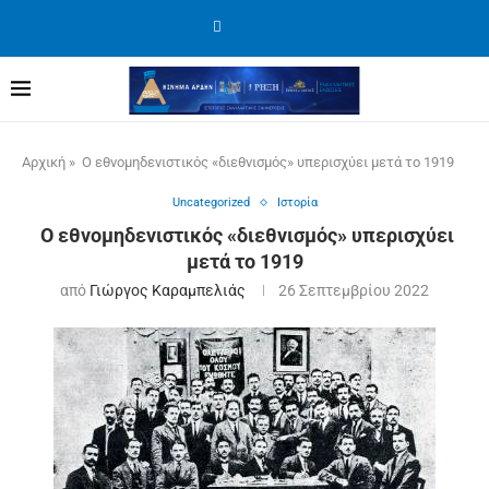
Αρχική
»
Ο εθνομηδενιστικός «διεθνισμός» υπερισχύει μετά το 1919
Uncategorized
Ιστορία
Ο εθνομηδενιστικός «διεθνισμός» υπερισχύει
μετά το 1919
από
Γιώργος Καραμπελιάς
26 Σεπτεμβρίου 2022