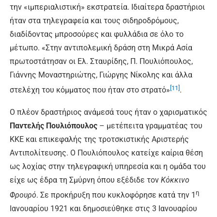
την «ιμπεριαλιστική» εκστρατεία. Ιδιαίτερα δραστήριοι
ήταν στα τηλεγραφεία και τους σιδηροδρόμους,
διαδίδοντας μπροσούρες και φυλλάδια σε όλο το
μέτωπο. «Στην αντιπολεμική δράση στη Μικρά Ασία
πρωτοστάτησαν οι Ελ. Σταυρίδης, Π. Πουλιόπουλος,
Γιάννης Μοναστηριώτης, Γιώργης Νίκολης και άλλα
[11]
στελέχη του κόμματος που ήταν στο στρατό»
.
Ο πλέον δραστήριος ανάμεσά τους ήταν ο χαρισματικός
Παντελής Πουλιόπουλος
– μετέπειτα γραμματέας του
ΚΚΕ και επικεφαλής της τροτσκιστικής Αριστερής
Αντιπολίτευσης. Ο Πουλιόπουλος κατείχε καίρια θέση
ως λοχίας στην τηλεγραφική υπηρεσία και η ομάδα του
είχε ως έδρα τη Σμύρνη όπου εξέδιδε τον
Κόκκινο
η
Φρουρό
. Σε προκήρυξη που κυκλοφόρησε κατά την 1
Ιανουαρίου 1921 και δημοσιεύθηκε στις 3 Ιανουαρίου