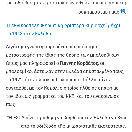
αυτοδιάθεση των χριστιανικών εθνών την απεριόριστη
[5]
συμπαράστασή μας”
.
Η εθνικοαπελευθερωτική Αριστερά κυριαρχεί μέχρι
το 1918 στην Ελλάδα
Λιγότερο γνωστή παραμένει μια απόπειρα
μεταστροφής της ίδιας της θέσης των μπολσεβίκων.
Όπως μας πληροφορεί ο
Γιάννης Κορδάτος
, οι
μπολσεβίκοι έστειλαν στην Ελλάδα απεσταλμένο τους,
το 1922, όταν πλέον οι Ιταλοί και οι Γάλλοι είχαν
συνταχθεί με τον Κεμάλ, ο οποίος ήλθε σε επαφή με
τον ίδιο, ως γραμματέα του ΚΚΕ, και του ανακοίνωσε
πως:
“Ἡ ΕΣΣΔ εἶναι πρόθυμη νὰ βοηθήσει τὴν Ἑλλάδα νὰ βγεῖ
ἀπὸ τὸ ἀδιέξοδο τῆς μικρασιατικῆς ἐκστρατείας.