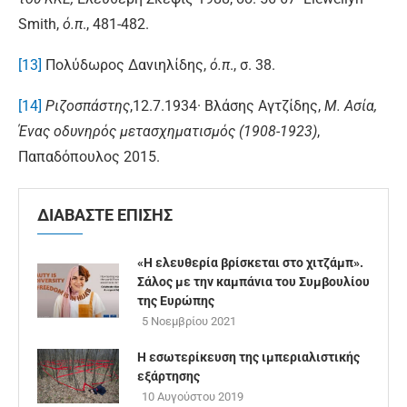
Smith,
ό.π
., 481-482.
[13]
Πολύδωρος Δανιηλίδης,
ό.π
., σ. 38.
[14]
Ριζοσπάστης
,12.7.1934· Βλάσης Αγτζίδης,
Μ. Ασία,
Ένας οδυνηρός μετασχηματισμός (1908-1923)
,
Παπαδόπουλος 2015.
ΔΙΑΒΑΣΤΕ ΕΠΙΣΗΣ
«Η ελευθερία βρίσκεται στο χιτζάμπ».
Σάλος με την καμπάνια του Συμβουλίου
της Ευρώπης
5 Νοεμβρίου 2021
Η εσωτερίκευση της ιμπεριαλιστικής
εξάρτησης
10 Αυγούστου 2019