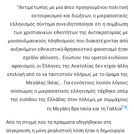
“Αντιμέτωπος με μια άνευ προηγουμένου πολιτική
εκτουρκισμού και διώξεων, ο μικρασιατικός
ελληνισμός σύντομα συνειδητοποίησε ότι η συμβίωση
των χριστιανικών εθνοτήτων της Αυτοκρατορίας με
μουσουλμανικούς πληθυσμούς που διακατέχονταν από
αυξανόμενο εθνικιστικό-θρησκευτικό φανατισμό ήταν
σχεδόν αδύνατη… Ενώπιον του ορατού κινδύνου
αφανισμού, οι Έλληνες της Ανατολίας δεν είχαν άλλη
επιλογή από το να ταυτιστούν πλήρως με το όραμα της
Μεγάλης Ιδέας… Για ευνόητους λοιπόν λόγους
σύσσωμος ο μικρασιατικός ελληνισμός τάχθηκε υπέρ
της εισόδου της Ελλάδας στον πόλεμο, με συμμάχους
[“9]
τη Μεγάλη Βρετανία και τη Γαλλία
.
Από τη στιγμή που τα πράγματα οδηγήθηκαν στη
σύγκρουση, η μόνη ρεαλιστική λύση ήταν η δημιουργία