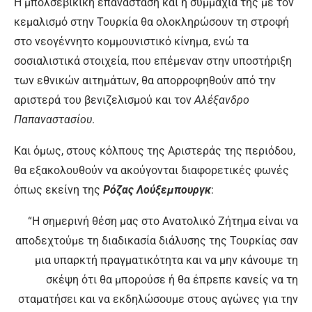
Η μπολσεβίκικη επανάσταση και η συμμαχία της με τον
κεμαλισμό στην Τουρκία θα ολοκληρώσουν τη στροφή
στο νεογέννητο κομμουνιστικό κίνημα, ενώ τα
σοσιαλιστικά στοιχεία, που επέμεναν στην υποστήριξη
των εθνικών αιτημάτων, θα απορροφηθούν από την
αριστερά του βενιζελισμού και τον
Αλέξανδρο
Παπαναστασίου
.
Και όμως, στους κόλπους της Αριστεράς της περιόδου,
θα εξακολουθούν να ακούγονται διαφορετικές φωνές
όπως εκείνη της
Ρόζας Λούξεμπουργκ
:
“Η σημερινή θέση μας στο Ανατολικό Ζήτημα είναι να
αποδεχτούμε τη διαδικασία διάλυσης της Τουρκίας σαν
μια υπαρκτή πραγματικότητα και να μην κάνουμε τη
σκέψη ότι θα μπορούσε ή θα έπρεπε κανείς να τη
σταματήσει και να εκδηλώσουμε στους αγώνες για την