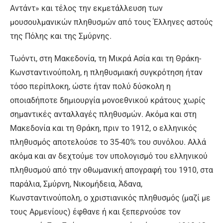
Αντάντ» και τέλος την εκμετάλλευση των
μουσουλμανικών πληθυσμών από τους Έλληνες αστούς
της Πόλης και της Σμύρνης.
Τωόντι, στη Μακεδονία, τη Μικρά Ασία και τη Θράκη-
Κωνσταντινούπολη, η πληθυσμιακή συγκρότηση ήταν
τόσο περίπλοκη, ώστε ήταν πολύ δύσκολη η
οποιαδήποτε δημιουργία μονοεθνικού κράτους χωρίς
σημαντικές ανταλλαγές πληθυσμών. Ακόμα και στη
Μακεδονία και τη Θράκη, πριν το 1912, ο ελληνικός
πληθυσμός αποτελούσε το 35-40% του συνόλου. Αλλά
ακόμα και αν δεχτούμε τον υπολογισμό του ελληνικού
πληθυσμού από την οθωμανική απογραφή του 1910, στα
παράλια, Σμύρνη, Νικομήδεια, Άδανα,
Κωνσταντινούπολη, ο χριστιανικός πληθυσμός (μαζί με
τους Αρμενίους) έφθανε ή και ξεπερνούσε τον