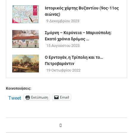
Ιστορικός χάρτης Βυζαντίου (9ος-11ος
αιώνας)
9 Δεκεμβρίου 2023
Σμύρνη – Κερύνεια – Μαριούπολη:
Εκατό χρόνια δρόμος …
15 Αυγούστου 2023
Ο Ερντογάν, η Τρίπολη και το…
Πετροβαράντιν
19 Οκτωβρίου 2022
Κοινοποιήσεις:
Εκτύπωση
Email
Tweet