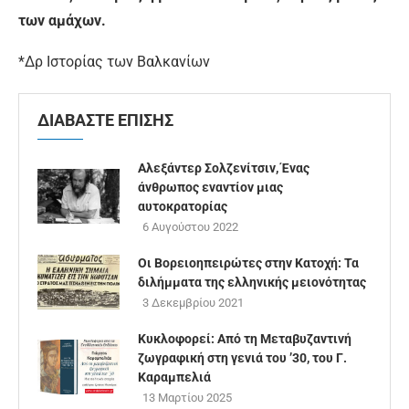
των αμάχων.
*Δρ Ιστορίας των Βαλκανίων
ΔΙΑΒΑΣΤΕ ΕΠΙΣΗΣ
Αλεξάντερ Σολζενίτσιν, Ένας
άνθρωπος εναντίον μιας
αυτοκρατορίας
6 Αυγούστου 2022
Οι Βορειοηπειρώτες στην Κατοχή: Τα
διλήμματα της ελληνικής μειονότητας
3 Δεκεμβρίου 2021
Κυκλοφορεί: Από τη Μεταβυζαντινή
ζωγραφική στη γενιά του ’30, του Γ.
Καραμπελιά
13 Μαρτίου 2025