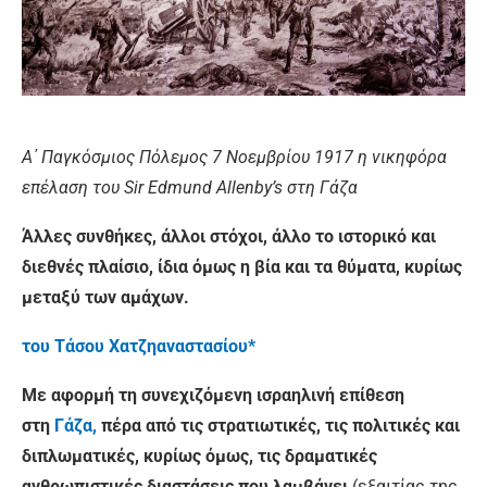
Α΄ Παγκόσμιος Πόλεμος 7 Νοεμβρίου 1917 η νικηφόρα
επέλαση του Sir Edmund Allenby’s στη Γάζα
Άλλες συνθήκες, άλλοι στόχοι, άλλο το ιστορικό και
διεθνές πλαίσιο, ίδια όμως η βία και τα θύματα, κυρίως
μεταξύ των αμάχων.
του Τάσου Χατζηαναστασίου*
Με αφορμή τη συνεχιζόμενη ισραηλινή επίθεση
στη
Γάζα,
πέρα από τις στρατιωτικές, τις πολιτικές και
διπλωματικές, κυρίως όμως, τις δραματικές
ανθρωπιστικές διαστάσεις που λαμβάνει
(εξαιτίας της