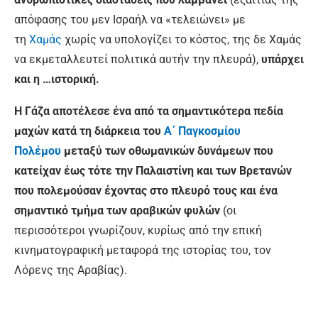
απόφασης του μεν Ισραήλ να «τελειώνει» με
τη
Χαμάς
χωρίς να υπολογίζει το κόστος, της δε Χαμάς
να εκμεταλλευτεί πολιτικά αυτήν την πλευρά),
υπάρχει
και η …ιστορική.
Η Γάζα αποτέλεσε ένα από τα σημαντικότερα πεδία
μαχών κατά τη διάρκεια του
Α΄ Παγκοσμίου
Πολέμου
μεταξύ των οθωμανικών δυνάμεων που
κατείχαν έως τότε την Παλαιστίνη και των Βρετανών
που πολεμούσαν έχοντας στο πλευρό τους και ένα
σημαντικό τμήμα των αραβικών φυλών
(οι
περισσότεροι γνωρίζουν, κυρίως από την επική
κινηματογραφική μεταφορά της ιστορίας του, τον
Λόρενς της Αραβίας).