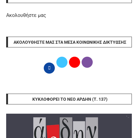
Ακολουθήστε μας
ΑΚΟΛΟΥΘΉΣΤΕ ΜΑΣ ΣΤΑ ΜΈΣΑ ΚΟΙΝΩΝΙΚΉΣ ΔΙΚΤΎΩΣΗΣ
ΚΥΚΛΟΦΟΡΕΊ ΤΟ ΝΈΟ ΆΡΔΗΝ (Τ. 137)