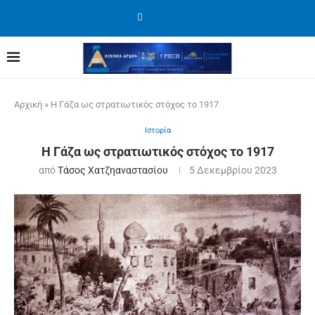
Αρχική
»
Η Γάζα ως στρατιωτικός στόχος το 1917
Ιστορία
Η Γάζα ως στρατιωτικός στόχος το 1917
από
Τάσος Χατζηαναστασίου
5 Δεκεμβρίου 2023