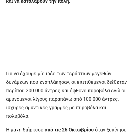
και να καταλάβουν την πόλη.
.
Για να έχουμε μία ιδέα των τεράστιων μεγεθών
δυνάμεων που εναπλάκησαν, οι επιτιθέμενοι διέθεταν
περίπου 200.000 άντρες και άφθονα πυροβόλα ενώ οι
αμυνόμενοι λίγους παραπάνω από 100.000 άντρες,
ισχυρές αμυντικές γραμμές με πυροβόλα και
πολυβόλα.
Η μάχη διήρκεσε
από τις 26 Οκτωβρίου
όταν ξεκίνησε