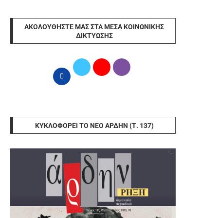
ΑΚΟΛΟΥΘΉΣΤΕ ΜΑΣ ΣΤΑ ΜΈΣΑ ΚΟΙΝΩΝΙΚΉΣ
ΔΙΚΤΎΩΣΗΣ
ΚΥΚΛΟΦΟΡΕΊ ΤΟ ΝΈΟ ΆΡΔΗΝ (Τ. 137)