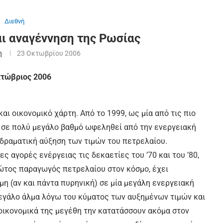
Διεθνή
αι αναγέννηση της Ρωσίας
η
23 Οκτωβρίου 2006
Οκτώβριος 2006
ι οικονομικό χάρτη. Από το 1999, ως μία από τις πιο
ι σε πολύ μεγάλο βαθμό ωφεληθεί από την ενεργειακή
 δραματική αύξηση των τιμών του πετρελαίου.
ς αγορές ενέργειας τις δεκαετίες του ’70 και του ’80,
ώτος παραγωγός πετρελαίου στον κόσμο, έχει
η (αν και πάντα πυρηνική) σε μία μεγάλη ενεργειακή
 μεγάλο άλμα λόγω του κύματος των αυξημένων τιμών και
οικονομικά της μεγέθη την κατατάσσουν ακόμα στον