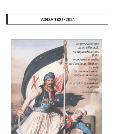
ΑΦΊΣΑ 1821-2021