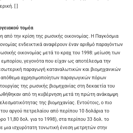
ική. [ ]
ργειακού τομέα
η από την κρίση της ρωσικής οικονομίας. Η Παγκόσμια
κονομίας ενδεικτικά αναφέρουν έναν αριθμό παραγόντων
ρωσικής οικονομίας μετά το κραχ του 1998: μείωση των
 εμπορίου, γεγονότα που είχαν ως αποτέλεσμα την
εσωτερική παραγωγή καταναλωτικών και βιομηχανικών
ι απόθεμα αχρησιμοποίητων παραγωγικών πόρων
τουργίας της ρωσικής βιομηχανίας στη δεκαετία του
οωθήθηκαν από τη κυβέρνηση μετά τη πρώτη ανάκαμψη
ελεσματικότητας της βιομηχανίας. Εντούτοις, ο πιο
 του αργού πετρελαίου από περίπου 10 δολάρια το
ο 11,80 δολ. για το 1998), στα περίπου 33 δολ. το
σε μια ισχυρότατη τονωτική ένεση μετρητών στην