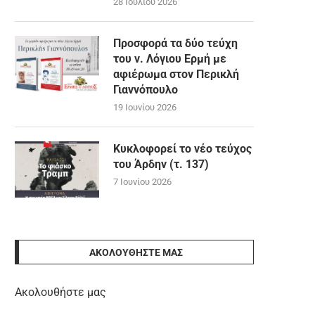
28 Ιουλίου 2026
Προσφορά τα δύο τεύχη
του ν. Λόγιου Ερμή με
αφιέρωμα στον Περικλή
Γιαννόπουλο
19 Ιουνίου 2026
Κυκλοφορεί το νέο τεύχος
του Άρδην (τ. 137)
7 Ιουνίου 2026
ΑΚΟΛΟΥΘΉΣΤΕ ΜΑΣ
Ακολουθήστε μας