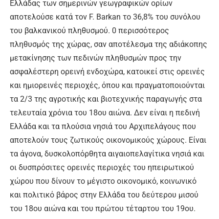
Ελλάδας των σημερινών γεωγραφικών ορίων
αποτελούσε κατά τον F. Barkan το 36,8% του συνόλου
του βαλκανικού πληθυσμού. 0 περισσότερος
πληθυσμός της χώρας, σαν αποτέλεσμα της αδιάκοπης
μετακίνησης των πεδινών πληθυσμών προς την
ασφαλέστερη ορεινή ενδοχώρα, κατοικεί στις ορεινές
και ημιορεινές περιοχές, όπου και πραγματοποιούνται
τα 2/3 της αγροτικής και βιοτεχνικής παραγωγής στα
τελευταία χρόνια του 18ου αιώνα. Δεν είναι η πεδινή
Ελλάδα και τα πλούσια νησιά του Αρχιπελάγους που
αποτελούν τους ζωτικούς οικονομικούς χώρους. Είναι
τα άγονα, δυσκολοπόρθητα αιγαιοπελαγίτικα νησιά και
οι δυσπρόσιτες ορεινές περιοχές του ηπειρωτικού
χώρου που δίνουν το μέγιστο οικονομικό, κοινωνικό
και πολιτικό βάρος στην Ελλάδα του δεύτερου μισού
του 18ου αιώνα και του πρώτου τέταρτου του 19ου.