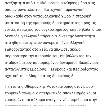
ανεξάρτητα από τις ιδιόμορφες συνθήκες μέσα στις
οποίες συνετελείτο η βιοτεχνική παραγωγική
διαδικασία στον νοτιοβαλκανικό χώρο, η σταδιακή
μετατόπιση της εμπορικής δραστηριότητας προς τις
νότιες περιοχές του συγκροτήματος, εκεί δηλαδή όπου
δέσποζε η ελληνική παρουσία, δίνει την δυνατότητα
στο ήδη πρωτογενώς συγκροτημένο ελληνικό
εμποροναυτικό στοιχείο, να απλώσει ακόμα
περισσότερο την παρουσία του, επιβάλλοντας την
σταδιακά στους περιορισμένου δυναμικού Βαλκάνιους
ανταγωνιστές Εβραίους – Σέρβους και περιορίζοντας
σχετικά τους Μικρασιάτες Αρμενίους.5
Η ήττα της Οθωμανικής Αυτοκρατορίας στον ρωσο-
τουρκικό πόλεμο, ο ηπειρωτικός αποκλεισμός και οι
ναπολεόντειοι πόλεμοι ανοίγουν νέα περιθώρια στην