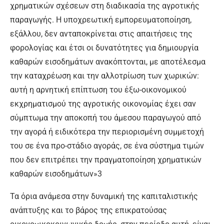
χρηματικών σχέσεων στη διαδικασία της αγροτικής
παραγωγής. Η υποχρεωτική εμπορευματοποίηση,
εξάλλου, δεν ανταποκρίνεται στις απαιτήσεις της
φορολογίας και έτσι οι δυνατότητες για δημιουργία
καθαρών εισοδημάτων ανακόπτονται, με αποτέλεσμα
την καταχρέωση και την αλλοτρίωση των χωρικών:
αυτή η αρνητική επίπτωση του έξω-οικονομικού
εκχρηματισμού της αγροτικής οικονομίας έχει σαν
σύμπτωμα την αποκοπή του άμεσου παραγωγού από
την αγορά ή ειδικότερα την περιορισμένη συμμετοχή
του σε ένα προ-στάδιο αγοράς, σε ένα σύστημα τιμών
που δεν επιτρέπει την πραγματοποίηση χρηματικών
καθαρών εισοδημάτων»3
Τα όρια ανάμεσα στην δυναμική της καπιταλιστικής
ανάπτυξης και το βάρος της επικρατούσας