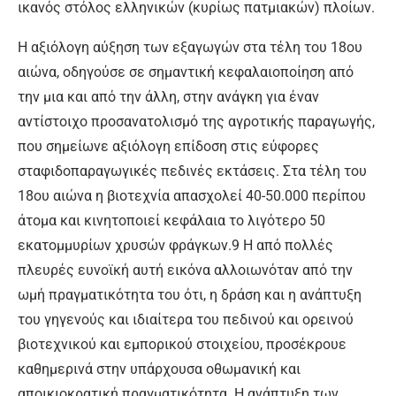
ικανός στόλος ελληνικών (κυρίως πατμιακών) πλοίων.
Η αξιόλογη αύξηση των εξαγωγών στα τέλη του 18ου
αιώνα, οδηγούσε σε σημαντική κεφαλαιοποίηση από
την μια και από την άλλη, στην ανάγκη για έναν
αντίστοιχο προσανατολισμό της αγροτικής παραγωγής,
που σημείωνε αξιόλογη επίδοση στις εύφορες
σταφιδοπαραγωγικές πεδινές εκτάσεις. Στα τέλη του
18ου αιώνα η βιοτεχνία απασχολεί 40-50.000 περίπου
άτομα και κινητοποιεί κεφάλαια το λιγότερο 50
εκατομμυρίων χρυσών φράγκων.9 Η από πολλές
πλευρές ευνοϊκή αυτή εικόνα αλλοιωνόταν από την
ωμή πραγματικότητα του ότι, η δράση και η ανάπτυξη
του γηγενούς και ιδιαίτερα του πεδινού και ορεινού
βιοτεχνικού και εμπορικού στοιχείου, προσέκρουε
καθημερινά στην υπάρχουσα οθωμανική και
αποικιοκρατική πραγματικότητα. Η ανάπτυξη των