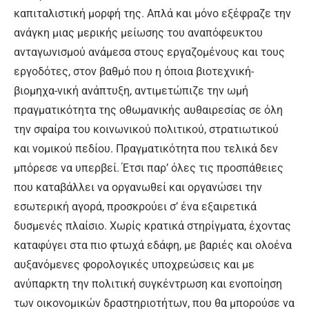
καπιταλιστική μορφή της. Απλά και μόνο εξέφραζε την
ανάγκη μιας μερικής μείωσης του αναπόφευκτου
ανταγωνισμού ανάμεσα στους εργαζομένους και τους
εργοδότες, στον βαθμό που η όποια βιοτεχνική-
βιομηχα-νική ανάπτυξη, αντιμετώπιζε την ωμή
πραγματικότητα της οθωμανικής αυθαιρεσίας σε όλη
την σφαίρα του κοινωνικού πολιτικού, στρατιωτικού
και νομικού πεδίου. Πραγματικότητα που τελικά δεν
μπόρεσε να υπερβεί. Έτσι παρ’ όλες τις προσπάθειες
που καταβάλλει να οργανωθεί και οργανώσει την
εσωτερική αγορά, προσκρούει σ’ ένα εξαιρετικά
δυσμενές πλαίσιο. Χωρίς κρατικά στηρίγματα, έχοντας
καταφύγει στα πιο φτωχά εδάφη, με βαριές και ολοένα
αυξανόμενες φορολογικές υποχρεώσεις και με
ανύπαρκτη την πολιτική συγκέντρωση και ενοποίηση
των οικονομικών δραστηριοτήτων, που θα μπορούσε να