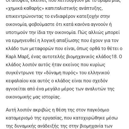
Οι απόψεις εκείνες που λειτουργούν με το όραμα μιας
«χημικά καθαρής» καπιταλιστικής ανάπτυξης,
επικεντρώνοντας το ενδιαφέρον κατεξοχήν στην
οικονομία, φοβούμαστε ότι κατά κανόνα αγνοούν ή
υποτιμούν την ίδια την οικονομία. Πώς αλλιώς μπορεί
να ερμηνευθεί η λογική απαξίωσης που έχουν για τον
κλάδο των μεταφορών που είναι, όπως ορθά το θέτει ο
Καρλ Μαρξ, ένας αυτοτελής βιομηχανικός κλάδος18. Ο
κλάδος λοιπόν αυτός ήταν εκείνος που κυρίως
συγκέντρωνε την «δύναμη πυρός» του ελληνικού
κεφαλαίου και αυτός ο κλάδος είναι που σχεδόν
αγνοείται από ένα μεγάλο μέρος των αναλυτών της
οικονομικής μας ιστορίας.
Αυτή λοιπόν ακριβώς η θέση της στον παγκόσμιο
καταμερισμό της εργασίας, που κατοχυρώθηκε μέσω
της δυναμικής ανάδειξής της στην βιομηχανία των