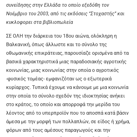
συνείδησης στην Ελλάδα το οποίο εξεδόθη τον
Νοέμβριο του 2003, από τις εκδόσεις “Στοχαστής” και
κυκλοφορει στα βιβλιοπωλεία
ΣΕ ΟΛΗ την διάρκεια του 18ου αιώνα, ολόκληρη η
Βαλκανική, όπως άλλωστε και το σύνολο της
οθωμανικής επικράτειας, παρουσίαζε ορισμένα από τα
βασικά χαρακτηριστικά μιας παραδοσιακής αγροτικής
κοινωνίας, μιας κοινωνίας στην οποία ο αγροτικός
-φυσικός τομέας- εμφανιζόταν ως ο εξωτερικά
κυρίαρχος. Τυπικά έχουμε να κάνουμε με μια κοινωνία
στην οποία το σύνολο σχεδόν της ιδιοκτησίας ανήκει
στο κράτος, το οποίο και απορροφά την μερίδα του
λέοντος από το υπερπροϊόν που το αποσπά κατά βάσιν
άμεσα με την μορφή των πολλαπλών, σε είδος ή χρήμα,
φόρων από τους αμέσους παραγωγούς και την