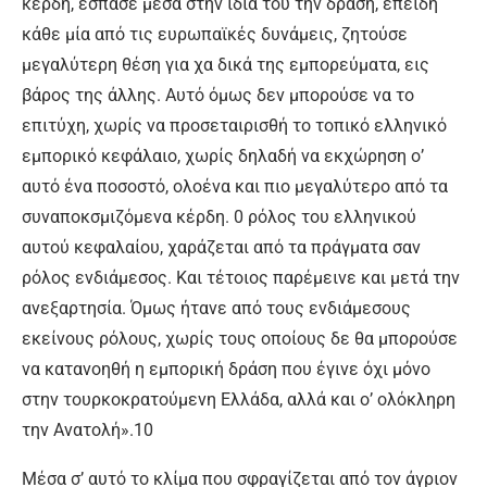
κέρδη, έσπασε μέσα στην ίδια του την δράση, επειδή
κάθε μία από τις ευρωπαϊκές δυνάμεις, ζητούσε
μεγαλύτερη θέση για χα δικά της εμπορεύματα, εις
βάρος της άλλης. Αυτό όμως δεν μπορούσε να το
επιτύχη, χωρίς να προσεταιρισθή το τοπικό ελληνικό
εμπορικό κεφάλαιο, χωρίς δηλαδή να εκχώρηση ο’
αυτό ένα ποσοστό, ολοένα και πιο μεγαλύτερο από τα
συναποκσμιζόμενα κέρδη. 0 ρόλος του ελληνικού
αυτού κεφαλαίου, χαράζεται από τα πράγματα σαν
ρόλος ενδιάμεσος. Και τέτοιος παρέμεινε και μετά την
ανεξαρτησία. Όμως ήτανε από τους ενδιάμεσους
εκείνους ρόλους, χωρίς τους οποίους δε θα μπορούσε
να κατανοηθή η εμπορική δράση που έγινε όχι μόνο
στην τουρκοκρατούμενη Ελλάδα, αλλά και ο’ ολόκληρη
την Ανατολή».10
Μέσα σ’ αυτό το κλίμα που σφραγίζεται από τον άγριον