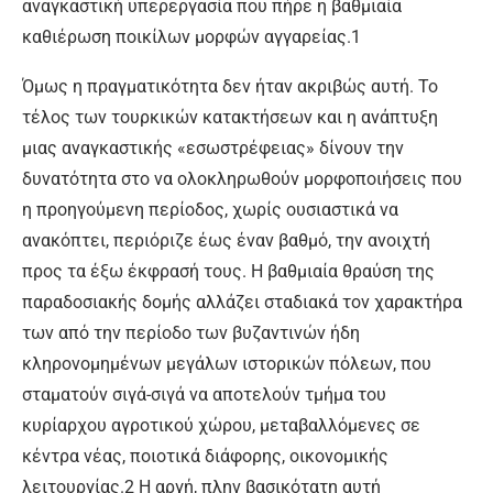
αναγκαστική υπερεργασία που πήρε η βαθμιαία
καθιέρωση ποικίλων μορφών αγγαρείας.1
Όμως η πραγματικότητα δεν ήταν ακριβώς αυτή. Το
τέλος των τουρκικών κατακτήσεων και η ανάπτυξη
μιας αναγκαστικής «εσωστρέφειας» δίνουν την
δυνατότητα στο να ολοκληρωθούν μορφοποιήσεις που
η προηγούμενη περίοδος, χωρίς ουσιαστικά να
ανακόπτει, περιόριζε έως έναν βαθμό, την ανοιχτή
προς τα έξω έκφρασή τους. Η βαθμιαία θραύση της
παραδοσιακής δομής αλλάζει σταδιακά τον χαρακτήρα
των από την περίοδο των βυζαντινών ήδη
κληρονομημένων μεγάλων ιστορικών πόλεων, που
σταματούν σιγά-σιγά να αποτελούν τμήμα του
κυρίαρχου αγροτικού χώρου, μεταβαλλόμενες σε
κέντρα νέας, ποιοτικά διάφορης, οικονομικής
λειτουργίας.2 Η αργή, πλην βασικότατη αυτή