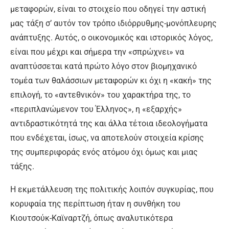
μεταφορών, είναι το στοιχείο που οδηγεί την αστική
μας τάξη σ’ αυτόν τον τρόπο ιδιόρρυθμης-μονόπλευρης
ανάπτυξης. Αυτός, ο οικονομικός και ιστορικός λόγος,
είναι που μέχρι και σήμερα την «σπρώχνει» να
αναπτύσσεται κατά πρώτο λόγο στον βιομηχανικό
τομέα των θαλάσσιων μεταφορών κι όχι η «κακή» της
επιλογή, το «αντεθνικόν» του χαρακτήρα της, το
«περιπλανώμενον του Έλληνος», η «εξαρχής»
αντιδραστικότητά της και άλλα τέτοια ιδεολογήματα
που ενδέχεται, ίσως, να αποτελούν στοιχεία κρίσης
της συμπεριφοράς ενός ατόμου όχι όμως και μιας
τάξης.
Η εκμετάλλευση της πολιτικής λοιπόν συγκυρίας, που
κορυφαία της περίπτωση ήταν η συνθήκη του
Κιουτσούκ-Καϊναρτζή, όπως αναλυτικότερα