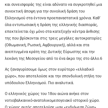
και συνεισφοράς της είναι αδύνατο να συγκροτηθεί μια
συνεκτική άποψη για την συνολική δράση του
Ελληνισμού στα έντονα προεπαναστατικά χρόνια. Καθ’
όλα εντυπωσιακή η δράση της ελληνικής διασποράς,
επεκτείνεται όχι μόνο στα κατεξοχήν κέντρα άνθισης
της που βρίσκονται στις τρεις μεγάλες αυτοκρατορίες
(Οθωμανική, Ρωσική, Αψβουργική), αλλά και στα
ανεπτυγμένα κράτη της Δυτικής Εύρωστης και την
λεκάνη της Μεσογείου από το ένα άκρο της στο άλλο.6
Ας ξαναγυρίσουμε όμως στον ευρύτερο «ελλαδικό
χώρο», που αποτελούσε και την σπονδυλική στήλη του
υπόδουλου Ελληνισμού. Πιο αναλυτικά.
Ο ελληνικός χώρος του 18ου αιώνα ανήκε στον
νοτιοβαλκανικό-ανατολικομεσογειακό ιστορικό χώρο.
Ο χώρος αυτός αποτελούσε μιαν «ενδιάμεση ζώνη»,