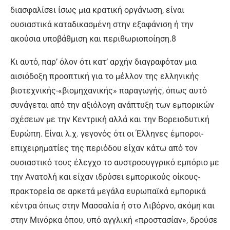
διασφαλίσει ίσως μια κρατική οργάνωση, είναι
ουσιαστικά καταδικασμένη στην εξαφάνιση ή την
ακούσια υποβάθμιση και περιθωριοποίηση.8
Κι αυτό, παρ’ όλον ότι κατ’ αρχήν διαγραφόταν μια
αισιόδοξη προοπτική για το μέλλον της ελληνικής
βιοτεχνικής-«βιομηχανικής» παραγωγής, όπως αυτό
συνάγεται από την αξιόλογη ανάπτυξη των εμπορικών
σχέσεων με την Κεντρική αλλά και την Βορειοδυτική
Ευρώπη. Είναι λ.χ. γεγονός ότι οι Έλληνες έμποροι-
επιχειρηματίες της περιόδου είχαν κάτω από τον
ουσιαστικό τους έλεγχο το αυστροουγγρικό εμπόριο με
την Ανατολή και είχαν ιδρύσει εμπορικούς οίκους-
πρακτορεία σε αρκετά μεγάλα ευρωπαϊκά εμπορικά
κέντρα όπως στην Μασσαλία ή στο Λιβόρνο, ακόμη και
στην Μινόρκα όπου, υπό αγγλική «προστασίαν», δρούσε