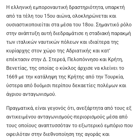
Η ελληνική εμποροναυτική δραστηριότητα, υπαρκτή
από τα τέλη του 15ου αιώνα, ολοκληρώνεται και
ουσιαστικοποιείται στα μέσα του 18ου. Σημαντικό ρόλο
στην ανάπτυξη αυτή διεδραμάτισε η σταδιακή παρακμή
των ιταλικών ναυτικών πόλεων και ιδιαίτερα της
κυρίαρχης στον χώρο της Αδριατικής και κατ’
επέκτασιν στην Δ. Στερεά, Πελοπόννησο και Κρήτη,
Βενετίας, της οποίας ο κύκλος άρχισε να κλείνει το
1669 με την κατάληψη της Κρήτης από την Τουρκία,
ύστερα από δυόμισι περίπου δεκαετίες πολέμων και
άγριου ανταγωνισμού.
Πραγματικά, είναι γεγονός ότι, ανεξάρτητα από τους εξ
αντικειμένου ανταγωνισμούς-περιορισμούς μέσα από
τους οποίους αναπτυσσόταν το εξωτερικό εμπόριο που
οφειλόταν στην διεθνοποίηση της αγοράς και