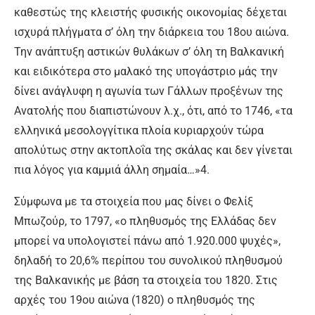
καθεστώς της κλειστής φυσικής οικονομίας δέχεται
ισχυρά πλήγματα σ’ όλη την διάρκεια του 18ου αιώνα.
Την ανάπτυξη αστικών θυλάκων σ’ όλη τη Βαλκανική
και ειδικότερα στο μαλακό της υπογάστριο μάς την
δίνει ανάγλυφη η αγωνία των Γάλλων προξένων της
Ανατολής που διαπιστώνουν λ.χ., ότι, από το 1746, «τα
ελληνικά μεσολογγίτικα πλοία κυριαρχούν τώρα
απολύτως στην ακτοπλοΐα της σκάλας και δεν γίνεται
πια λόγος για καμμιά άλλη σημαία…»4.
Σύμφωνα με τα στοιχεία που μας δίνει ο Φελίξ
Μπωζούρ, το 1797, «ο πληθυσμός της Ελλάδας δεν
μπορεί να υπολογιστεί πάνω από 1.920.000 ψυχές»,
δηλαδή το 20,6% περίπου του συνολικού πληθυσμού
της Βαλκανικής με βάση τα στοιχεία του 1820. Στις
αρχές του 19ου αιώνα (1820) ο πληθυσμός της