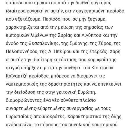
επίπεδο που προκύπτει από την διεθνή συγκυρία,
ιδιαίτερα ευνοϊκή γι’ αυτήν, στην συγκεκριμένη περίοδο
που εξετάζουμε. Περίοδο, που, ας μην ξεχνάμε,
χαρακτηρίζεται από την μείωση της σημασίας των
εμπορικών λιμένων της Συρίας και Αιγύπτου και την
άνοδο της Θεσσαλονίκης, της Σμύρνης, της Σύρου, της
Πελοποννήσου, της Δ. Ηπείρου και της Στερεάς. Χάρη
ο’ αυτήν την ιδιαίτερη κατάσταση, που κορυφαία της
στιγμή υπήρξεν η μετά την συνθήκη του Κιουτσούκ
Καϊναρτζή περίοδος, μπόρεσε να διευρύνει τις
ναυτεμπορικές της δραστηριότητες και να επεκτείνει
την διείσδυσή της στην γειτονική Ευρώπη,
διαμορφώνοντας ένα νέο σύνθετο πλαίσιο
συναρτημένης-εξαρτημένης συνεργασίας με τους
Ευρωπαίους αποικιοκράτες. Χαρακτηριστικό της όλης
ανόδου είναι το πέρασμα του συνολικού εσωτερικού