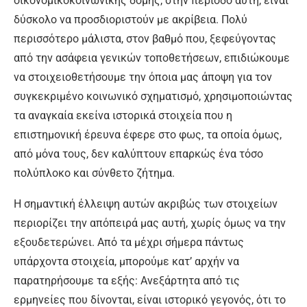
οικονομικοκοινωνικής δομής, στην περίοδο αυτή, είναι
δύσκολο να προσδιοριστούν με ακρίβεια. Πολύ
περισσότερο μάλιστα, στον βαθμό που, ξεφεύγοντας
από την ασάφεια γενικών τοποθετήσεων, επιδιώκουμε
να στοιχειοθετήσουμε την όποια μας άποψη για τον
συγκεκριμένο κοινωνικό σχηματισμό, χρησιμοποιώντας
τα αναγκαία εκείνα ιστορικά στοιχεία που η
επιστημονική έρευνα έφερε στο φως, τα οποία όμως,
από μόνα τους, δεν καλύπτουν επαρκώς ένα τόσο
πολύπλοκο και σύνθετο ζήτημα.
Η σημαντική έλλειψη αυτών ακριβώς των στοιχείων
περιορίζει την απόπειρά μας αυτή, χωρίς όμως να την
εξουδετερώνει. Από τα μέχρι σήμερα πάντως
υπάρχοντα στοιχεία, μπορούμε κατ’ αρχήν να
παρατηρήσουμε τα εξής: Ανεξάρτητα από τις
ερμηνείες που δίνονται, είναι ιστορικό γεγονός, ότι το