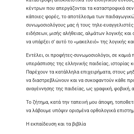
κέντρων που απεργάζονται τα καταστροφικά σενάρ
κάποιες φορές, το αποτέλεσμα των παιδαγωγικώ
συνωμοσιολόγους μας ή τους τηλε-ευαγγελιστέ
ειδήσεων, μισής αλήθειας, αλμάτων λογικής και
να υπάρξει σ’ αυτό το «μακελειό» της λογικής κ
Εντέλει, οι προφήτες-συνωμοσιολόγοι, σε καμιά
υπεράσπισης της ελληνικής παιδείας, ιστορίας κ
Παρέχουν τα κατάλληλα επιχειρήματα, στους μηδ
να διαστρεβλώνουν και να συκοφαντούν κάθε προ
αναγέννησης της παιδείας, ως γραφική, φοβική, 
Το ζήτημα, κατά την ταπεινή μου άποψη, τοποθετ
να λάβουμε υπόψιν ορισμένα ορθολογικά επιστημ
Η εκπαίδευση και τα βιβλία