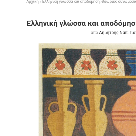
Αρχική
»
Ελληνική γλώσσα και αποδόμηση: Θεωρίες συνωμοσία
Ελληνική γλώσσα και αποδόμησ
από
Δημήτρης Ναπ. Γι