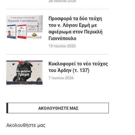
28 Ιουλίου 2026
Προσφορά τα δύο τεύχη
του ν. Λόγιου Ερμή με
αφιέρωμα στον Περικλή
Γιαννόπουλο
19 Ιουνίου 2026
Κυκλοφορεί το νέο τεύχος
του Άρδην (τ. 137)
7 Ιουνίου 2026
ΑΚΟΛΟΥΘΉΣΤΕ ΜΑΣ
Ακολουθήστε μας