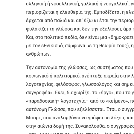
ελληνική ή νεοελληνική, γαλλική ή νεογαλλική,
περιορίζεται η ελευθερία της. Εμποδίζεται η ελ
έρχεται από παλιά και απ’ έξω κι έτσι την περιορ
φυλακίζει τη γλώσσα και δεν την εξελίσσει, άρα
Και, στο πολιτικό πεδίο, δεν είναι μια «δημοκρα
με τον εθνικισμό, σύμφωνα με τη θεωρία τους), 
ανθρώπων.
Την αυτονομία της γλώσσας, ως συστήματος που 
κοινωνικό ή πολιτισμικό, ανέπτυξε ακραία στην 
λογοτεχνίας, φιλόσοφος, γλωσσολόγος και σημει
συγγραφέα». Εκεί, διαχωρίζει το «έργο», που το 
«παραδοσιακή» λογοτεχνία– από το «κείμενο», πο
αυτόνομη Γλώσσα, που εξελίσσεται. Έτσι, ο συγ
Μπαρτ, που αναλαμβάνει να γράψει σε λέξεις κα
στην αιώνια δομή της. Συνακόλουθα, ο συγγραφέα