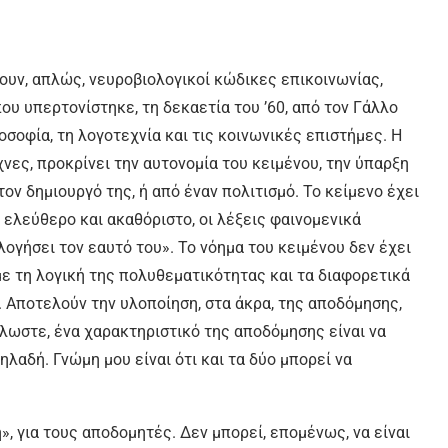
ουν, απλώς, νευροβιολογικοί κώδικες επικοινωνίας,
ου υπερτονίστηκε, τη δεκαετία του ’60, από τον Γάλλο
σοφία, τη λογοτεχνία και τις κοινωνικές επιστήμες. Η
χνες, προκρίνει την αυτονομία του κειμένου, την ύπαρξη
ν δημιουργό της, ή από έναν πολιτισμό. Το κείμενο έχει
 ελεύθερο και ακαθόριστο, οι λέξεις φαινομενικά
λογήσει τον εαυτό του». Το νόημα του κειμένου δεν έχει
 με τη λογική της πολυθεματικότητας και τα διαφορετικά
. Αποτελούν την υλοποίηση, στα άκρα, της αποδόμησης,
λλωστε, ένα χαρακτηριστικό της αποδόμησης είναι να
ηλαδή. Γνώμη μου είναι ότι και τα δύο μπορεί να
», για τους αποδομητές. Δεν μπορεί, επομένως, να είναι