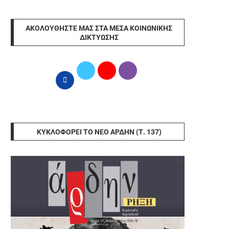
ΑΚΟΛΟΥΘΉΣΤΕ ΜΑΣ ΣΤΑ ΜΈΣΑ ΚΟΙΝΩΝΙΚΉΣ
ΔΙΚΤΎΩΣΗΣ
ΚΥΚΛΟΦΟΡΕΊ ΤΟ ΝΈΟ ΆΡΔΗΝ (Τ. 137)