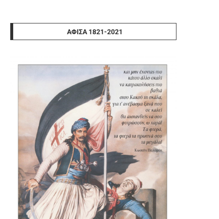
ΑΦΊΣΑ 1821-2021