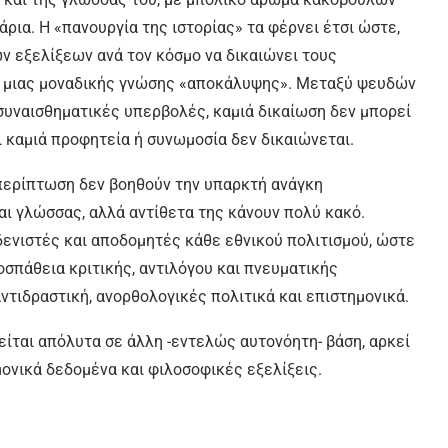
ια. Η «πανουργία της ιστορίας» τα φέρνει έτσι ώστε,
ν εξελίξεων ανά τον κόσμο να δικαιώνει τους
ς μιας μοναδικής γνώσης «αποκάλυψης». Μεταξύ ψευδών
 συναισθηματικές υπερβολές, καμιά δικαίωση δεν μπορεί
αι καμιά προφητεία ή συνωμοσία δεν δικαιώνεται.
 περίπτωση δεν βοηθούν την υπαρκτή ανάγκη
αι γλώσσας, αλλά αντίθετα της κάνουν πολύ κακό.
ενιστές και αποδομητές κάθε εθνικού πολιτισμού, ώστε
σπάθεια κριτικής, αντιλόγου και πνευματικής
αντιδραστική, ανορθολογικές πολιτικά και επιστημονικά.
είται απόλυτα σε άλλη -εντελώς αυτονόητη- βάση, αρκεί
ονικά δεδομένα και φιλοσοφικές εξελίξεις.