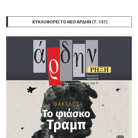
ΚΥΚΛΟΦΟΡΕΊ ΤΟ ΝΈΟ ΆΡΔΗΝ (Τ. 137)