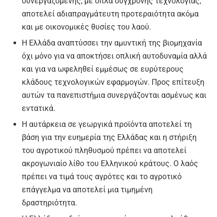
συνεργαζομένης, με όπλα σύγχρονης τεχνολογίας,
αποτελεί αδιαπραγμάτευτη προτεραιότητα ακόμα
και με οικονομικές θυσίες του λαού.
Η Ελλάδα αναπτύσσει την αμυντική της βιομηχανία
όχι μόνο για να αποκτήσει οπλική αυτοδυναμία αλλά
και για να ωφεληθεί εμμέσως σε ευρύτερους
κλάδους τεχνολογικών εφαρμογών. Προς επίτευξη
αυτών τα πανεπιστήμια συνεργάζονται ασμένως και
εντατικά.
Η αυτάρκεια σε γεωργικά προϊόντα αποτελεί τη
βάση για την ευημερία της Ελλάδας και η στήριξη
του αγροτικού πληθυσμού πρέπει να αποτελεί
ακρογωνιαίο λίθο του Ελληνικού κράτους. Ο λαός
πρέπει να τιμά τους αγρότες και το αγροτικό
επάγγελμα να αποτελεί μια τιμημένη
δραστηριότητα.