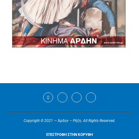
Copyright © 2021 — Άρδην – Ρήξη. All Rights Reserved.
ΕΠΙΣΤΡΟΦΗ ΣΤΗΝ ΚΟΡΥΦΗ