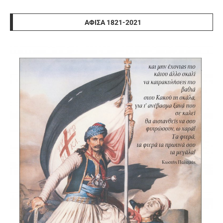
ΑΦΊΣΑ 1821-2021