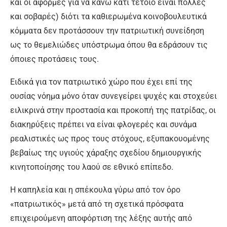
και οι αφορμές για να κάνω κάτι τέτοιο είναι πολλές
και σοβαρές) διότι τα καθιερωμένα κοινοβουλευτικά
κόμματα δεν προτάσσουν την πατριωτική συνείδηση
ως το θεμελιώδες υπόστρωμα όπου θα εδράσουν τις
όποιες προτάσεις τους.
Ειδικά για τον πατριωτικό χώρο που έχει επί της
ουσίας νόημα μόνο όταν συνεγείρει ψυχές και στοχεύει
ειλικρινά στην προστασία και προκοπή της πατρίδας, οι
διακηρύξεις πρέπει να είναι φλογερές και συνάμα
ρεαλιστικές ως προς τους στόχους, εξυπακουομένης
βεβαίως της υγιούς χάραξης σχεδίου δημιουργικής
κινητοποίησης του λαού σε εθνικό επίπεδο.
Η καπηλεία και η σπέκουλα γύρω από τον όρο
«πατριωτικός» μετά από τη σχετικά πρόσφατα
επιχειρούμενη αποφόρτιση της λέξης αυτής από