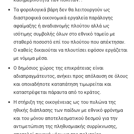
Τα φορολογικά βάρη δεν θα λειτουργούν ως
διαστροφικά οικονομικά εργαλεία παράλογης
αφαίμαξης ή αναδιανομής πλούτου αλλά ως
ισότιμης συμβολής όλων στο εθνικό ταμείο με
σταθερό ποσοστό επί του πλούτου που απέκτησαν.
Ο καθείς δικαιούται να πλουτίσει εφόσον εργάζεται
με νόμιμα μέσα.
Ο δημόσιος χώρος της επικράτειας είναι
αδιαπραγμάτευτος, ανήκει προς απόλαυση σε όλους
και οποιαδήποτε καταπάτηση τιμωρείται και
καταστρέφεται πάραυτα από το κράτος.
Η στήριξη της οικογένειας ως του πυλώνα της
ηθικής διάπλασης των παίδων με εθνικό φρόνημα
και του μόνου αποτελεσματικού δεσμού για την
αντιμετώπιση της πληθυσμιακής συρρίκνωσης,