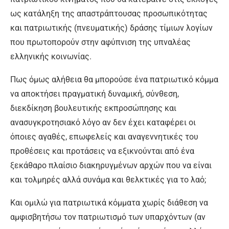
ως κατάληξη της απαστράπτουσας προσωπικότητας
και πατριωτικής (πνευματικής) δράσης τίμιων λογίων
που πρωτοπορούν στην αφύπνιση της υπναλέας
ελληνικής κοινωνίας.
Πως όμως αλήθεια θα μπορούσε ένα πατριωτικό κόμμα
να αποκτήσει πραγματική δυναμική, σύνθεση,
διεκδίκηση βουλευτικής εκπροσώπησης και
ανασυγκροτησιακό λόγο αν δεν έχει καταφέρει οι
όποιες αγαθές, επωφελείς και αναγεννητικές του
προθέσεις και προτάσεις να εξικνούνται από ένα
ξεκάθαρο πλαίσιο διακηρυγμένων αρχών που να είναι
και τολμηρές αλλά συνάμα και θελκτικές για το λαό;
Και ομιλώ για πατριωτικά κόμματα χωρίς διάθεση να
αμφισβητήσω τον πατριωτισμό των υπαρχόντων (αν