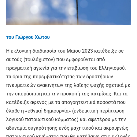
του Γιώργου Χώτου
Η εκλογική διαδικασία του Μαϊου 2023 κατέδειξε σε
αυτούς (τουλάχιστον) που εμφορούνται από
πραγματική αγωνία για την επιβίωση του Ελληνισμού,
τα όρια της παρεμβατικότητας των δραστήριων
πνευματικών ανακινητών της λαϊκής ψυχής σχετικά με
την υπεράσπιση και την προκοπή της πατρίδας. Και τα
κατέδειξε αφενός με τα απογοητευτικά ποσοστά που
έλαβε η «εθνική δημιουργία» (ενδεικτική περίπτωση
λογικού πατριωτικού κόμματος) και αφετέρου με την
αδυναμία συγκρότησης ενός μαχητικού και ακραιφνώς
πατριωτικού κινήματος που θα κατέβαινε στις εκλογές