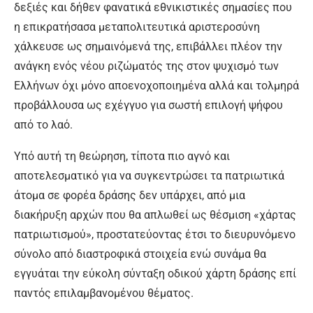
δεξιές και δήθεν φανατικά εθνικιστικές σημασίες που
η επικρατήσασα μεταπολιτευτικά αριστεροσύνη
χάλκευσε ως σημαινόμενά της, επιβάλλει πλέον την
ανάγκη ενός νέου ριζώματός της στον ψυχισμό των
Ελλήνων όχι μόνο αποενοχοποιημένα αλλά και τολμηρά
προβάλλουσα ως εχέγγυο για σωστή επιλογή ψήφου
από το λαό.
Υπό αυτή τη θεώρηση, τίποτα πιο αγνό και
αποτελεσματικό για να συγκεντρώσει τα πατριωτικά
άτομα σε φορέα δράσης δεν υπάρχει, από μια
διακήρυξη αρχών που θα απλωθεί ως θέσμιση «χάρτας
πατριωτισμού», προστατεύοντας έτσι το διευρυνόμενο
σύνολο από διαστροφικά στοιχεία ενώ συνάμα θα
εγγυάται την εύκολη σύνταξη οδικού χάρτη δράσης επί
παντός επιλαμβανομένου θέματος.