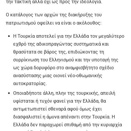
την τακτική αλλά όχι ως προς την ιδεολογία.
Ο κατάλογος των αρχών της διακήρυξης του
πατριωτισμού οφείλει να είναι ο ακόλουθος:
Η Τουρκία αποτελεί για την Ελλάδα τον μεγαλύτερο
εχθρό της αδικοπραγώντας συστηματικά και
θρασύτατα σε βάρος της, επιδιώκοντας τη
συρρίκνωση του Ελληνισμού και την υποταγή της
ως χώρα δορυφόρο στο αναμφισβήτητο σχέδιο
ανασύστασης μιας οιονεί νέο-οθωμανικής
αυτοκρατορίας.
Οποιαδήποτε άλλη, πλην της τουρκικής, απειλή
υφίσταται ή τυχόν φανεί για την Ελλάδα, θα
αντιμετωπιστεί σθεναρά αφού όμως έχει
διασφαλιστεί η άμυνα απέναντι στην Τουρκία. Η
Ελλάδα δεν παραχωρεί σπιθαμή από την κυριαρχία