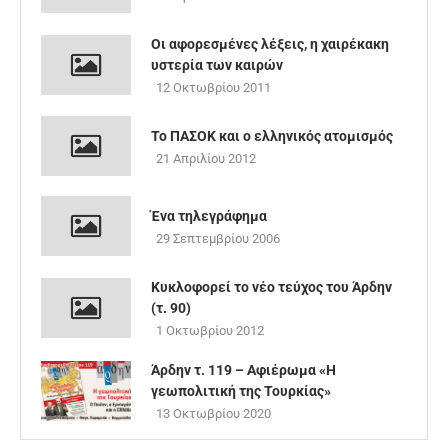
Οι αφορεσμένες λέξεις, η χαιρέκακη
υστερία των καιρών
12 Οκτωβρίου 2011
Το ΠΑΣΟΚ και ο ελληνικός ατομισμός
21 Απριλίου 2012
Ένα τηλεγράφημα
29 Σεπτεμβρίου 2006
Κυκλοφορεί το νέο τεύχος του Άρδην
(τ. 90)
1 Οκτωβρίου 2012
Άρδην τ. 119 – Aφιέρωμα «Η
γεωπολιτική της Τουρκίας»
13 Οκτωβρίου 2020