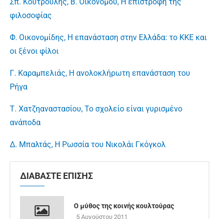
Σπ. Κουτρούλης, Β. Οικονόμου, Η επιστροφή της
φιλοσοφίας
Φ. Οικονομίδης, Η επανάσταση στην Ελλάδα: το ΚΚΕ και
οι ξένοι φίλοι
Γ. Καραμπελιάς, Η ανολοκλήρωτη επανάσταση του
Ρήγα
Τ. Χατζηαναστασίου, Το σχολείο είναι γυρισμένο
ανάποδα
Δ. Μπαλτάς, Η Ρωσσία του Νικολάι Γκόγκολ
ΔΙΑΒΑΣΤΕ ΕΠΙΣΗΣ
Ο μύθος της κοινής κουλτούρας
5 Αυγούστου 2011