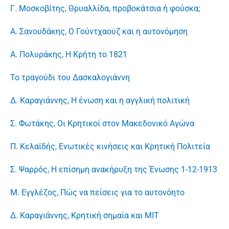
Γ. Μοσκοβίτης, Θρυαλλίδα, προβοκάτσια ή φούσκα;
Α. Σανουδάκης, Ο Γούντχαουζ και η αυτονόμηση
Α. Πολυράκης, Η Κρήτη το 1821
Το τραγούδι του Δασκαλογιάννη
Δ. Καραγιάννης, Η ένωση και η αγγλική πολιτική
Σ. Φωτάκης, Οι Κρητικοί στον Μακεδονικό Αγώνα
Π. Κελαϊδής, Ενωτικές κινήσεις και Κρητική Πολιτεία
Σ. Ψαρρός, Η επίσημη ανακήρυξη της Ένωσης 1-12-1913
Μ. Εγγλέζος, Πώς να πείσεις για το αυτονόητο
Δ. Καραγιάννης, Κρητική σημαία και ΜΙΤ