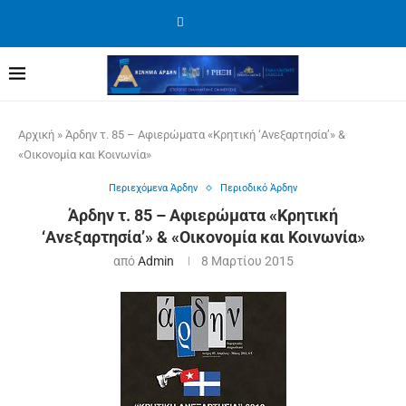
Αρχική
»
Άρδην τ. 85 – Αφιερώματα «Κρητική ‘Ανεξαρτησία’» &
«Οικονομία και Κοινωνία»
Περιεχόμενα Άρδην
Περιοδικό Άρδην
Άρδην τ. 85 – Αφιερώματα «Κρητική
‘Ανεξαρτησία’» & «Οικονομία και Κοινωνία»
από
Admin
8 Μαρτίου 2015