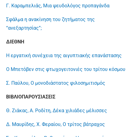
Γ. Καραμπελιάς, Μια ψευδολόγος προπαγάνδα
Σφάλμα η ανακίνηση του ζητήματος της
“ανεξαρτησίας”;
ΔΙΕΘΝΗ
Η εργατική συνέχεια της αιγυπτιακής επανάστασης
Ο Μπετόβεν στις φτωχογειτονιές του τρίτου κόσμου
Σ. Παύλου, Ο μονοδιάστατος φιλοσημιτισμός
ΒΙΒΛΙΟΠΑΡΟΥΣΙΑΣΕΙΣ
Θ. Ζιάκας, Α. Ροδίτη, Δέκα χιλιάδες μέλισσες
Δ. Μαυρίδης, Χ. Φεραίου, Ο τρίτος βάτραχος