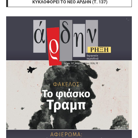
ΚΥΚΛΟΦΟΡΕΊ ΤΟ ΝΈΟ ΆΡΔΗΝ (Τ. 137)