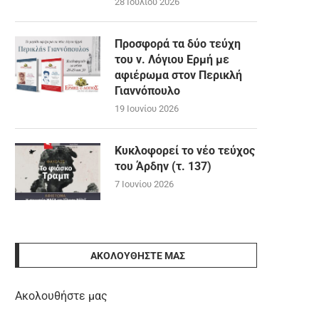
28 Ιουλίου 2026
Προσφορά τα δύο τεύχη
του ν. Λόγιου Ερμή με
αφιέρωμα στον Περικλή
Γιαννόπουλο
19 Ιουνίου 2026
Κυκλοφορεί το νέο τεύχος
του Άρδην (τ. 137)
7 Ιουνίου 2026
ΑΚΟΛΟΥΘΉΣΤΕ ΜΑΣ
Ακολουθήστε μας