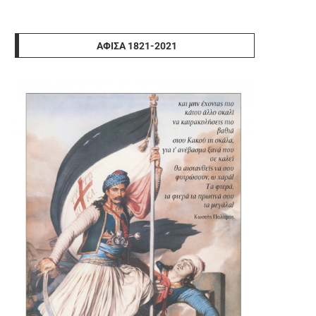
ΑΦΊΣΑ 1821-2021