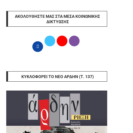
ΑΚΟΛΟΥΘΉΣΤΕ ΜΑΣ ΣΤΑ ΜΈΣΑ ΚΟΙΝΩΝΙΚΉΣ
ΔΙΚΤΎΩΣΗΣ
ΚΥΚΛΟΦΟΡΕΊ ΤΟ ΝΈΟ ΆΡΔΗΝ (Τ. 137)