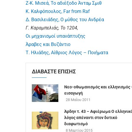
Ζ-Κ. Μισεά, Το αδιέξοδο Άνταμ Σμιθ
Κ. Καλφόπουλος, Far from Raf
Δ. Βασιλειάδης, Ο μύθος του Ανδρέα
Γ. Καραμπελιάς, Το 1204,
Οι μηχανισμοί υπανάπτυξης
Άραβες και Βυζάντιο
Τ. Ηλιάδης, Αίθριος Λόγος – Ποιήματα
ΔΙΑΒΑΣΤΕ ΕΠΙΣΗΣ
Νεο-οθωμανισμός και ελληνισμός 
εισαγωγή
28 Μαΐου 2011
Άρδην τ. 43 – Αφιέρωμα Ο ελληνικ
λόγος απέναντι στον δυτικό
διαφωτισμό
8 Μαρτίου 2015