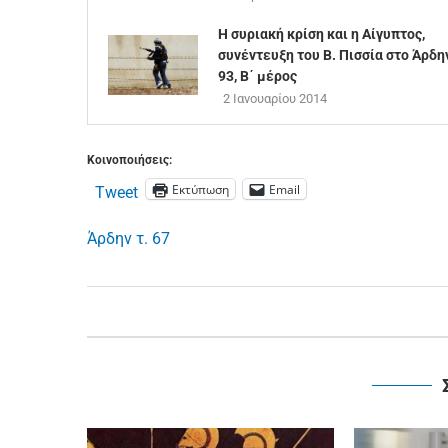
Η συριακή κρίση και η Αίγυπτος,
συνέντευξη του Β. Πισσία στο Άρδην
93, Β΄ μέρος
2 Ιανουαρίου 2014
Κοινοποιήσεις:
Εκτύπωση
Email
Tweet
Άρδην τ. 67