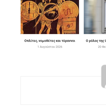
Οπλίτες, νομοθέτες και τύραννοι
Ο ρόλος της 
1 Αυγούστου 2026
20 Φε