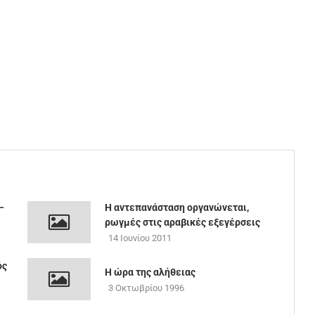
–
Η αντεπανάσταση οργανώνεται,
ρωγμές στις αραβικές εξεγέρσεις
14 Ιουνίου 2011
ός
Η ώρα της αλήθειας
3 Οκτωβρίου 1996