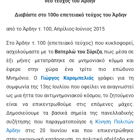
νέο τεύχος του Άρδην
Διαβάστε στο 100ο επετειακό τεύχος του Άρδην
από το Άρδην τ. 100, Απρίλιος-Ιούνιος 2015
Στο Άρδην τ. 100 (επετειακό τεύχος) που κυκλοφορεί,
ασχολούμαστε με το
Βατερλώ του Σύριζα
, πως μέσα σε
έξι μήνες μετατράπηκε σε μνημονιακό κόμμα και
έφερε στην χώρα ένα τρίτο πιο επώδυνο
Μνημόνιο. Ο
Γιώργος Καραμπελιάς
γράφει για τη
συμφωνία της 13ης Ιουλίου που οφείλει να αναγνωστεί
ως μια ήττα του αντιμνημονιακού κόσμου, το ζητούμενο
είναι να επικεντρωθούμε στις επόμενες μάχες.
Δημοσιεύουμε τα βασικά σημεία της πανελλαδικής
συζήτησης που παραγματοποίησε η
Κίνηση Πολιτών
Άρδην
στις 20 Ιουνίου και που επικεντρώθηκε
στην οικονομική κατάρρευση, το πολιτικό αδιέξοδο και