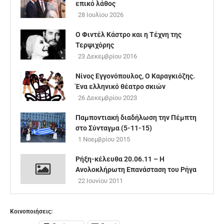
επικό λάθος
28 Ιουλίου 2026
Ο Φιντέλ Κάστρο και η Τέχνη της
Τερψιχόρης
23 Δεκεμβρίου 2016
Νίνος Εγγονόπουλος, O Καραγκιόζης.
Ένα ελληνικό θέατρο σκιών
26 Δεκεμβρίου 2023
Παμποντιακή διαδήλωση την Πέμπτη
στο Σύνταγμα (5-11-15)
1 Νοεμβρίου 2015
Ρήξη-κέλευθα 20.06.11 – Η
Ανολοκλήρωτη Επανάσταση του Ρήγα
22 Ιουνίου 2011
Κοινοποιήσεις: