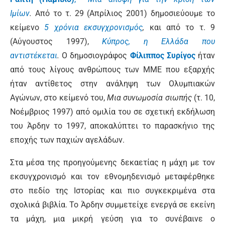
Ιμίων
.
Από το τ. 29 (Απρίλιος 2001) δημοσιεύουμε το
κείμενο
5 χρόνια εκσυγχρονισμός
,
και
από το τ. 9
(Αύγουστος 1997),
Κύπρος, η Ελλάδα που
αντιστέκεται
.
Ο δημοσιογράφος
Φίλιππος Συρίγος
ήταν
από τους λίγους ανθρώπους των ΜΜΕ που εξαρχής
ήταν αντίθετος στην ανάληψη των Ολυμπιακών
Αγώνων, στο κείμενό του,
Μια συνωμοσία σιωπής
(τ. 10,
Νοέμβριος 1997) από ομιλία του σε σχετική εκδήλωση
του Άρδην το 1997, αποκαλύπτει το παρασκήνιο της
εποχής των παχιών αγελάδων.
Στα μέσα της προηγούμενης δεκαετίας η μάχη με τον
εκσυγχρονισμό και τον εθνομηδενισμό μεταφέρθηκε
στο πεδίο της Ιστορίας και πιο συγκεκριμένα στα
σχολικά βιβλία. Το Άρδην συμμετείχε ενεργά σε εκείνη
τα μάχη, μια μικρή γεύση για το συνέβαινε ο