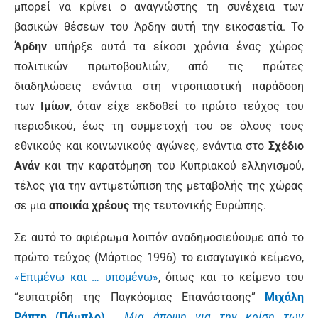
μπορεί να κρίνει ο αναγνώστης τη συνέχεια των
βασικών θέσεων του Άρδην αυτή την εικοσαετία. Το
Άρδην
υπήρξε αυτά τα είκοσι χρόνια ένας χώρος
πολιτικών πρωτοβουλιών, από τις πρώτες
διαδηλώσεις ενάντια στη ντροπιαστική παράδοση
των
Ιμίων
, όταν είχε εκδοθεί το πρώτο τεύχος του
περιοδικού, έως τη συμμετοχή του σε όλους τους
εθνικούς και κοινωνικούς αγώνες, ενάντια στο
Σχέδιο
Ανάν
και την καρατόμηση του Κυπριακού ελληνισμού,
τέλος για την αντιμετώπιση της μεταβολής της χώρας
σε μια
αποικία χρέους
της τευτονικής Ευρώπης.
Σε αυτό το αφιέρωμα λοιπόν αναδημοσιεύουμε από το
πρώτο τεύχος (Μάρτιος 1996) το εισαγωγικό κείμενο,
«Επιμένω και … υπομένω»
, όπως και το κείμενο του
“ευπατρίδη της Παγκόσμιας Επανάστασης”
Μιχάλη
Ράπτη (Πάμπλο)
,
Μια άποψη για την κρίση των