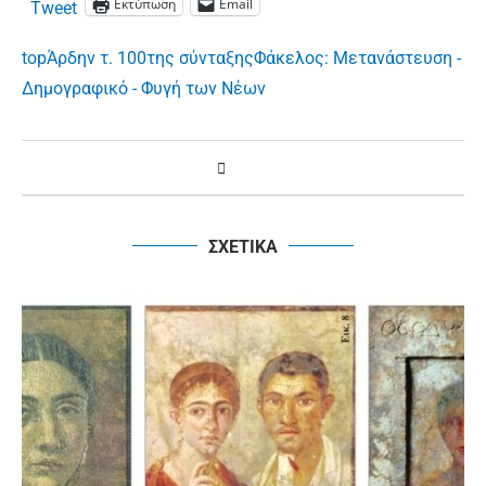
Εκτύπωση
Email
Tweet
top
Άρδην τ. 100
της σύνταξης
Φάκελος: Μετανάστευση -
Δημογραφικό - Φυγή των Νέων
ΣΧΕΤΙΚΑ