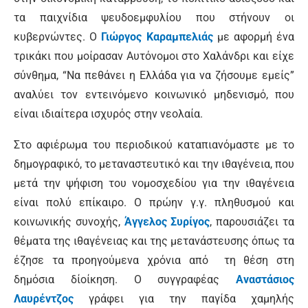
τα παιχνίδια ψευδοεμφυλίου που στήνουν οι
κυβερνώντες. Ο
Γιώργος Καραμπελιάς
με αφορμή ένα
τρικάκι που μοίρασαν Αυτόνομοι στο Χαλάνδρι και είχε
σύνθημα, “Να πεθάνει η Ελλάδα για να ζήσουμε εμείς”
αναλύει τον εντεινόμενο κοινωνικό μηδενισμό, που
είναι ιδιαίτερα ισχυρός στην νεολαία.
Στο αφιέρωμα του περιοδικού καταπιανόμαστε με το
δημογραφικό, το μεταναστευτικό και την ιθαγένεια, που
μετά την ψήφιση του νομοσχεδίου για την ιθαγένεια
είναι πολύ επίκαιρο. Ο πρώην γ.γ. πληθυσμού και
κοινωνικής συνοχής,
Άγγελος Συρίγος
, παρουσιάζει τα
θέματα της ιθαγένειας και της μετανάστευσης όπως τα
έζησε τα προηγούμενα χρόνια από τη θέση στη
δημόσια δίοίκηση. Ο συγγραφέας
Αναστάσιος
Λαυρέντζος
γράφει για την παγίδα χαμηλής