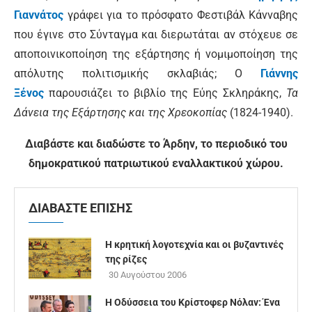
Γιαννάτος
γράφει για το πρόσφατο Φεστιβάλ Κάνναβης
που έγινε στο Σύνταγμα και διερωτάται αν στόχευε σε
αποποινικοποίηση της εξάρτησης ή νομιμοποίηση της
απόλυτης πολιτισμικής σκλαβιάς; Ο
Γιάννης
Ξένος
παρουσιάζει το βιβλίο της Εύης Σκληράκης,
Τα
Δάνεια της Εξάρτησης και της Χρεοκοπίας
(1824-1940).
Διαβάστε και διαδώστε το Άρδην, το περιοδικό του
δημοκρατικού πατριωτικού εναλλακτικού χώρου.
ΔΙΑΒΑΣΤΕ ΕΠΙΣΗΣ
Η κρητική λογοτεχνία και οι βυζαντινές
της ρίζες
30 Αυγούστου 2006
Η Οδύσσεια του Κρίστοφερ Νόλαν: Ένα