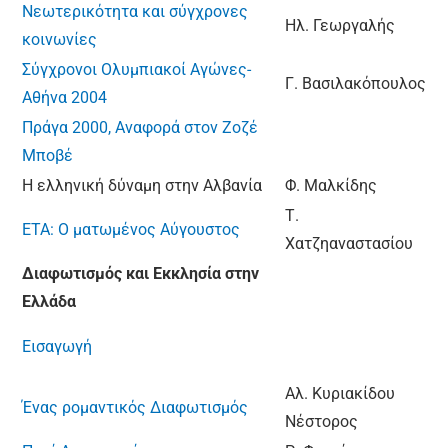
Νεωτερικότητα και σύγχρονες
Ηλ. Γεωργαλής
κοινωνίες
Σύγχρονοι Ολυμπιακοί Αγώνες-
Γ. Βασιλακόπουλος
Αθήνα 2004
Πράγα 2000, Αναφορά στον Ζοζέ
Μποβέ
Η ελληνική δύναμη στην Αλβανία
Φ. Μαλκίδης
Τ.
ΕΤΑ: Ο ματωμένος Αύγουστος
Χατζηαναστασίου
Διαφωτισμός και Εκκλησία στην
Ελλάδα
Εισαγωγή
Αλ. Κυριακίδου
Ένας ρομαντικός Διαφωτισμός
Νέστορος