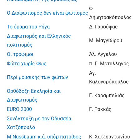
Φ.
Ο Διαφωτισμός δεν είναι φωτισμός
Δημητρακόπουλος
Το όραμα του Ρήγα
Δ. Γαρούφας
Διαφωτισμός και Ελληνικός
Μ. Μαγγιώρου
πολιτισμός
Οι τρόφιμοι
Άλ. Αγγέλου
Φώτα χωρίς Φως
π. Γ. Μεταλληνός
Αγ.
Περί μουσικής των φώτων
Καλογερόπουλος
Ορθόδοξη Εκκλησία και
Γ. Καραμπελιάς
Διαφωτισμός
EURO 2000
Γ. Ρακκάς
Συνέντευξη με τον Οδυσσέα
Χατζόπουλο
M.Nussbaum κ.ά. υπέρ πατρίδος
Κ. Χατζηαντωνίου