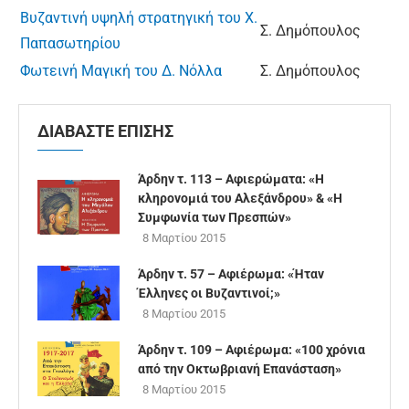
Βυζαντινή υψηλή στρατηγική του Χ.
Σ. Δημόπουλος
Παπασωτηρίου
Φωτεινή Μαγική του Δ. Νόλλα
Σ. Δημόπουλος
ΔΙΑΒΑΣΤΕ ΕΠΙΣΗΣ
Άρδην τ. 113 – Αφιερώματα: «Η
κληρονομιά του Αλεξάνδρου» & «Η
Συμφωνία των Πρεσπών»
8 Μαρτίου 2015
Άρδην τ. 57 – Αφιέρωμα: «Ήταν
Έλληνες οι Βυζαντινοί;»
8 Μαρτίου 2015
Άρδην τ. 109 – Αφιέρωμα: «100 χρόνια
από την Οκτωβριανή Επανάσταση»
8 Μαρτίου 2015