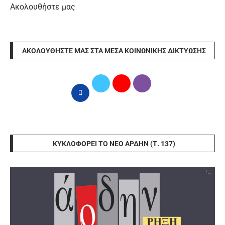
Ακολουθήστε μας
ΑΚΟΛΟΥΘΉΣΤΕ ΜΑΣ ΣΤΑ ΜΈΣΑ ΚΟΙΝΩΝΙΚΉΣ ΔΙΚΤΎΩΣΗΣ
ΚΥΚΛΟΦΟΡΕΊ ΤΟ ΝΈΟ ΆΡΔΗΝ (Τ. 137)