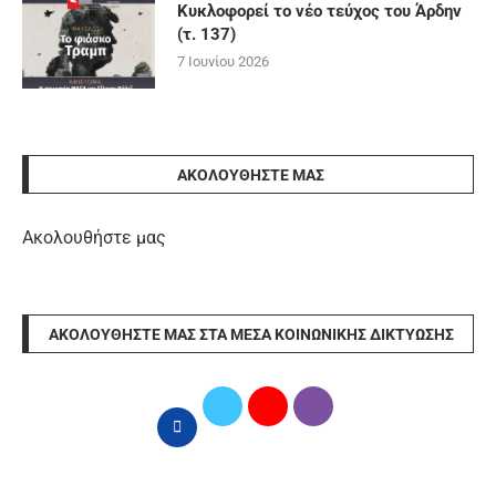
Κυκλοφορεί το νέο τεύχος του Άρδην
(τ. 137)
7 Ιουνίου 2026
ΑΚΟΛΟΥΘΉΣΤΕ ΜΑΣ
Ακολουθήστε μας
ΑΚΟΛΟΥΘΉΣΤΕ ΜΑΣ ΣΤΑ ΜΈΣΑ ΚΟΙΝΩΝΙΚΉΣ ΔΙΚΤΎΩΣΗΣ