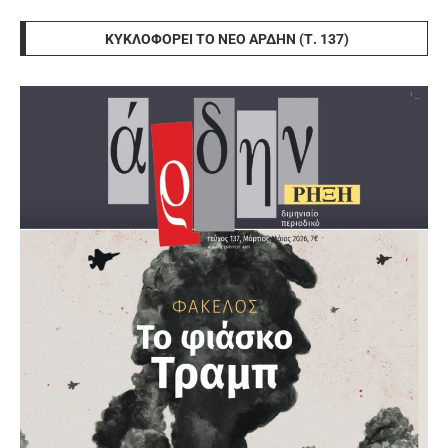
ΚΥΚΛΟΦΟΡΕΊ ΤΟ ΝΈΟ ΆΡΔΗΝ (Τ. 137)