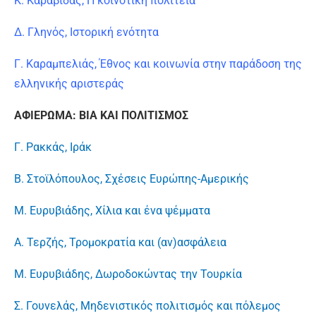
Κ. Καραβίδας, Η κοινοτική πολιτεία
Δ. Γληνός, Ιστορική ενότητα
Γ. Καραμπελιάς, Έθνος και κοινωνία στην παράδοση της
ελληνικής αριστεράς
ΑΦΙΕΡΩΜΑ: ΒΙΑ ΚΑΙ ΠΟΛΙΤΙΣΜΟΣ
Γ. Ρακκάς, Ιράκ
Β. Στοϊλόπουλος, Σχέσεις Ευρώπης-Αμερικής
Μ. Ευρυβιάδης, Χίλια και ένα ψέμματα
Α. Τερζής, Τρομοκρατία και (αν)ασφάλεια
Μ. Ευρυβιάδης, Δωροδοκώντας την Τουρκία
Σ. Γουνελάς, Μηδενιστικός πολιτισμός και πόλεμος