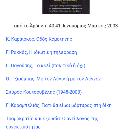
από το Άρδην τ. 40-41, Ιανουάριος-Μάρτιος 2003
Κ. Καράίσκος, Οδός Κομοτηνής
Γ. Ρακκάς, Η ιδιωτική τηλεόραση
Γ. Πανούσης, Το κελί (πολιτικό ή όχι)
Θ. Τζιούμπας, Με τον Λένιν ή με τον Λέννον
Σπύρος Κουτσουβέλης (1948-2003)
Γ. Καραμπελιάς, Γιατί θα είμαι μάρτυρας στη δίκη
Τρομοκρατία και εξουσία: Ο αντί-λογος της
συνεκτικότητας