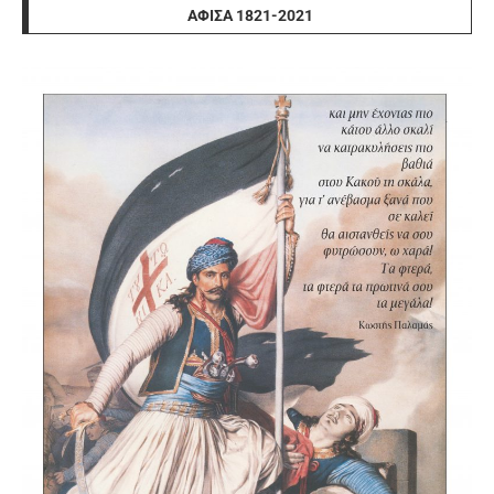
ΑΦΊΣΑ 1821-2021