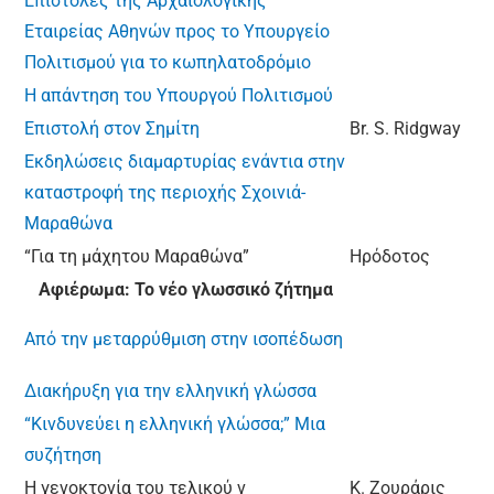
Επιστολές της Αρχαιολογικής
Εταιρείας Αθηνών προς το Υπουργείο
Πολιτισμού για το κωπηλατοδρόμιο
Η απάντηση του Υπουργού Πολιτισμού
Επιστολή στον Σημίτη
Br. S. Ridgway
Εκδηλώσεις διαμαρτυρίας ενάντια στην
καταστροφή της περιοχής Σχοινιά-
Μαραθώνα
“Για τη μάχητου Μαραθώνα”
Ηρόδοτος
Αφιέρωμα: Το νέο γλωσσικό ζήτημα
Από την μεταρρύθμιση στην ισοπέδωση
Διακήρυξη για την ελληνική γλώσσα
“Κινδυνεύει η ελληνική γλώσσα;” Μια
συζήτηση
Η γενοκτονία του τελικού ν
Κ. Ζουράρις