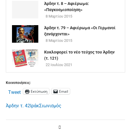
Άρδην τ. 8 – Αφιέρωμα:
«Παγκοσμιοποίηση»
8 Μαρτίου 2015
Άρδην τ. 79 – Αφιέρωμα «Οι Γερμανοί
ξανάρχονται»
8 Μαρτίου 2015
Κυκλοφορεί το νέο τεύχος του Άρδην
(τ. 121)
22 Ιουλίου 2021
Κοινοποιήσεις:
Εκτύπωση
Email
Tweet
Άρδην τ. 42
Ιράκ
Σιωνισμός