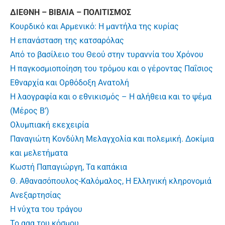
ΔΙΕΘΝΗ – ΒΙΒΛΙΑ – ΠΟΛΙΤΙΣΜΟΣ
Κουρδικό και Αρμενικό: Η μαντήλα της κυρίας
Η επανάσταση της κατσαρόλας
Από το βασίλειο του Θεού στην τυραννία του Χρόνου
Η παγκοσμιοποίηση του τρόμου και ο γέροντας Παΐσιος
Εθναρχία και Ορθόδοξη Ανατολή
Η λαογραφία και ο εθνικισμός – Η αλήθεια και το ψέμα
(Μέρος Β’)
Ολυμπιακή εκεχειρία
Παναγιώτη Κονδύλη Μελαγχολία και πολεμική. Δοκίμια
και μελετήματα
Κωστή Παπαγιώργη, Τα καπάκια
Θ. Αθανασόπουλος-Καλόμαλος, Η Ελληνική κληρονομιά
Ανεξαρτησίας
Η νύχτα του τράγου
Το ααα του κόσμου